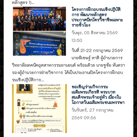
หลักสูตร 1)...
โครงการฝึกอบรมเชิงปฎิบัติ
การ พัฒนาหลักสูตร
ประกาศนียบัตรวิชาชีพเฉพาะ
รายชั่วโมง
วันพุธ, 05 สิงหาคม 2569
13:50
วันที่ 21-22 กรกฎาคม 2569
นายพิเชษฐ์ หาดี ผู้อำนวยการ
วิทยาลัยเทคนิคอุตสาหกรรมยานยนต์ พร้อมด้วย นายชูชัย หันตรา
รองผู้อำนวยการฝ่ายวิชาการ ได้เป็นประธานเปิดโครงการฝึกอบ
รมเชิงปฎิบัติการ...
ขอเชิญร่วมกิจกรรม
เฉลิมพระเกียรติ พระบาท
สมเด็จพระเจ้าอยู่หัว เนื่องใน
โอกาสวันเฉลิมพระชนมพรรษา
วันจันทร์, 27 กรกฎาคม
2569 09:56