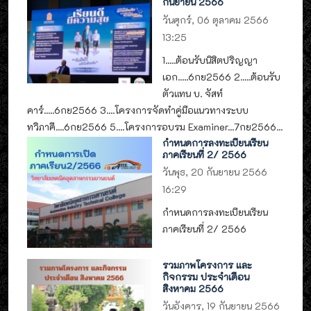
กันยายน 2566
วันศุกร์, 06 ตุลาคม 2566
13:25
1.....ต้อนรับนิสิตปริญญา
เอก.....6กย2566 2.....ต้อนรับ
ตัวแทน บ. จัสท์
คาร์.....6กย2566 3....โครงการจัดทำคู่มือแนวทางระบบ
ทวิภาคี....6กย2566 5....โครงการอบรม Examiner...7กย2566...
กำหนดการลงทะเบียนเรียน
ภาคเรียนที่ 2/ 2566
วันพุธ, 20 กันยายน 2566
16:29
กำหนดการลงทะเบียนเรียน
ภาคเรียนที่ 2/ 2566
รวมภาพโครงการ และ
กิจกรรม ประจำเดือน
สิงหาคม 2566
วันอังคาร, 19 กันยายน 2566