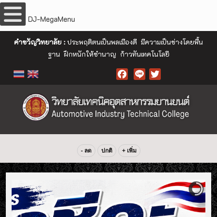
DJ-MegaMenu
คำขวัญวิทยาลัย :
ประพฤติตนเป็นพลเมืองดี มีความเป็นช่างโดยพื้น
ฐาน ฝึกหนักให้ชำนาญ ก้าวทันเทคโนโลยี
Facebook
- ลด
ปกติ
+ เพิ่ม