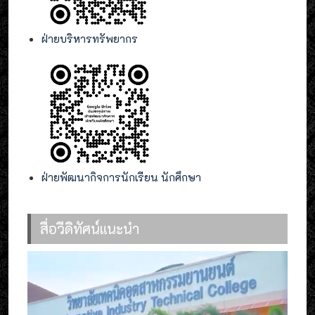
ฝ่ายบริหารทรัพยากร
ฝ่ายพัฒนากิจการนักเรียน นักศึกษา
สื่อวีดิทัศน์แนะนำ