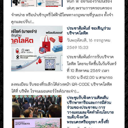
หนัก 🚨 อย่ามองว่าเป็นเรื่อง
เล่นๆ เพราะการครอบครอง
จำหน่าย หรือนำเข้าบุหรี่ไฟฟ้ามีโทษทางกฎหมายที่รุนแรง ทั้งจำ
คุกและปรับ!...
ประชาสัมพันธ์ ขอเชิญร่วม
บริจาคโลหิต
วันพฤหัสบดี, 16 กรกฎาคม
2569 15:33
ประชาสัมพันธ์การรับบริจาค
โลหิต โดยจะจัดขึ้นในวันจันทร์
ที่ 10 สิงหาคม 2569 เวลา
9:00 น ถึง12.00 น สามารถ
ลงทะเบียน รับของที่ระลึกได้ล่วงหน้า QR-CODE บริจาคโลหิต
ได้ที่ บริษัท โรจนะมอเตอร์ไซด์(นายเจ่า)...
ประชุมรับฟังความคิดเห็น
ปรึกษาหารือและการมีส่วน
ร่วมของประชาชน การ
วางแผนและจัดทำผังนโยบาย
ระดับจังหวัด
พระนครศรีอยุธยา ครั้งที่1