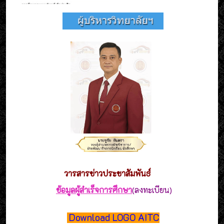
วารสาร
ข่าวประชาสัมพันธ์
ข้อมูลผู้สำเร็จการศึกษา
(ลงทะเบียน)
Download LOGO AITC