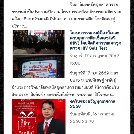
วิทยาลัยเทคนิคอุตสาหกรรม
ยานยนต์ เป็นประธานเปิดงาน โครงการอาชีวะต้านยาเสพติด รวม
พลังอาชีวะ สร้างคนดี มีทักษะ ห่างไกลยาเสพติด โดยมีคณะผู้
บริหาร...
โครงการรณรงค์ป้องกันและ
ควบคุมการติดเชื้อเอชไอวี
(HIV) โดยจัดกิจกรรมแจกชุด
ตรวจ HIV Self Test
วันศุกร์, 17 กรกฎาคม 2569
15:08
วันศุกร์ที่ 17 ก.ค.2569 เวลา
08.15 น. นายพิเชษฐ์ หาดี ผู้
อำนวยการวิทยาลัยเทคนิคอุตสาหกรรมยานยนต์ ให้การต้อนรับ
ฝ่ายประชาสัมพันธ์ ประชาสัมพันธ์จาก รพ.ราชธานี(โรจนะ)...
งดรับของขวัญทุกเทศกาล
2569
วันพฤหัสบดี, 16 กรกฎาคม
2569 23:29