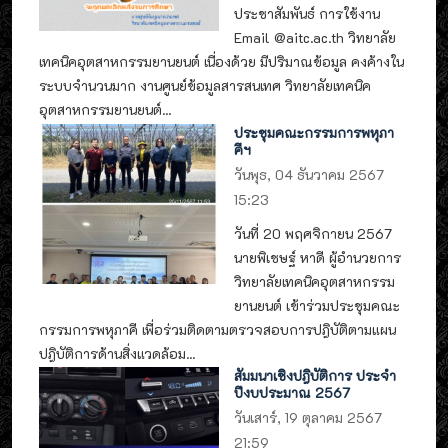
ประชาสัมพันธ์ การใช้งาน
Email @aitc.ac.th วิทยาลัย
เทคนิคอุตสาหกรรมยานยนต์ เนื่องด้วย มีปริมาณข้อมูล คงค้างใน
ระบบจำนวนมาก งานศูนย์ข้อมูลสารสนเทศ วิทยาลัยเทคนิค
อุตสาหกรรมยานยนต์...
ประชุมคณะกรรมการพหุภา
คีฯ
วันพุธ, 04 ธันวาคม 2567
15:23
วันที่ 20 พฤศจิกายน 2567
นายพิเชษฐ์ หาดี ผู้อำนวยการ
วิทยาลัยเทคนิคอุตสาหกรรม
ยานยนต์ เข้าร่วมประชุมคณะ
กรรมการพหุภาคี เพื่อร่วมติดตามตรวจสอบการปฎิบัติตามแผน
ปฎิบัติการด้านสิ่งแวดล้อม...
สัมมนาเชิงปฎิบัติการ ประจำ
ปีงบประมาณ 2567
วันเสาร์, 19 ตุลาคม 2567
21:59