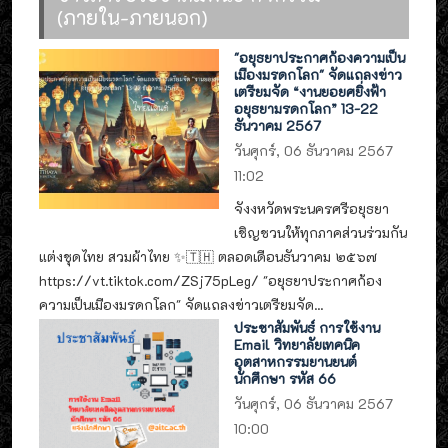
(ภายใน-ภายนอก)
"อยุธยาประกาศก้องความเป็น
เมืองมรดกโลก" จัดแถลงข่าว
เตรียมจัด “งานยอยศยิ่งฟ้า
อยุธยามรดกโลก” 13-22
ธันวาคม 2567
วันศุกร์, 06 ธันวาคม 2567
11:02
จังงหวัดพระนครศรีอยุธยา
เชิญชวนให้ทุกภาคส่วนร่วมกัน
แต่งชุดไทย สวมผ้าไทย ✨🇹🇭 ตลอดเดือนธันวาคม ๒๕๖๗
https://vt.tiktok.com/ZSj75pLeg/ "อยุธยาประกาศก้อง
ความเป็นเมืองมรดกโลก" จัดแถลงข่าวเตรียมจัด...
ประชาสัมพันธ์ การใช้งาน
Email วิทยาลัยเทคนิค
อุตสาหกรรมยานยนต์
นักศึกษา รหัส 66
วันศุกร์, 06 ธันวาคม 2567
10:00