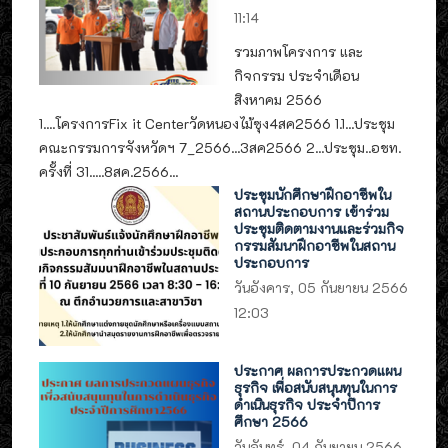
11:14
รวมภาพโครงการ และ
กิจกรรม ประจำเดือน
สิงหาคม 2566
1....โครงการFix it Centerวัดหนองไม้ซุง4สค2566 1.1...ประชุม
คณะกรรมการจังหวัดฯ 7_2566...3สค2566 2...ประชุม..อชท.
ครั้งที่ 31.....8สค.2566...
ประชุมนักศึกษาฝึกอาชีพใน
สถานประกอบการ เข้าร่วม
ประชุมติดตามงานและร่วมกิจ
กรรมสัมนาฝึกอาชีพในสถาน
ประกอบการ
วันอังคาร, 05 กันยายน 2566
12:03
ประกาศ ผลการประกวดแผน
ธุรกิจ เพื่อสนับสนุนทุนในการ
ดำเนินธุรกิจ ประจำปีการ
ศึกษา 2566
วันจันทร์, 04 กันยายน 2566