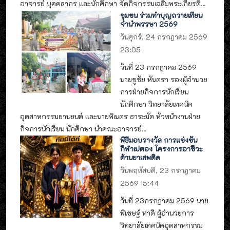
อาจารย์ บุคคลากร และนักศึกษา จัดกิจกรรมเฉลิมพระเกียรติ...
ชุมชน ร่วมทำบุญถวายเทียน
จำนำพรรษา 2569
วันศุกร์, 24 กรกฎาคม 2569
23:05
วันที่ 23 กรกฎาคม 2569
นายชูชัย หันตรา รองผู้อำนวย
การฝ่ายกิจการนักเรียน
นักศึกษา วิทยาลัยเทคนิค
อุตสาหกรรมยานยนต์ และนายพิเนตร ธาระมัต หัวหน้างานฝ่าย
กิจการนักเรียน นักศึกษา นำคณะอาจารย์...
พิธีมอบรางวัล การแข่งขัน
กีฬาเปตอง โครงการอาชีวะ
ต้านยาเสพติด
วันพฤหัสบดี, 23 กรกฎาคม
2569 15:44
วันที่ 23กรกฎาคม 2569 นาย
พิเชษฐ์ หาดี ผู้อำนวยการ
วิทยาลัยเทคนิคอุตสาหกรรม