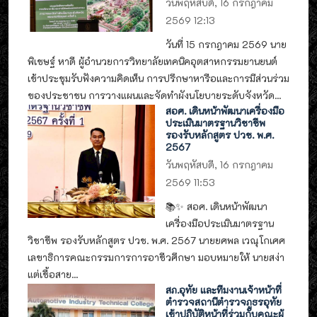
วันพฤหัสบดี, 16 กรกฎาคม
2569 12:13
วันที่ 15 กรกฎาคม 2569 นาย
พิเชษฐ์ หาดี ผู้อำนวยการวิทยาลัยเทคนิคอุตสาหกรรมยานยนต์
เข้าประชุมรับฟังความคิดเห็น การปรึกษาหารือและการมีส่วนร่วม
ของประชาชน การวางแผนและจัดทำผังนโยบายระดับจังหวัด...
สอศ. เดินหน้าพัฒนาเครื่องมือ
ประเมินมาตรฐานวิชาชีพ
รองรับหลักสูตร ปวช. พ.ศ.
2567
วันพฤหัสบดี, 16 กรกฎาคม
2569 11:53
📚✨ สอศ. เดินหน้าพัฒนา
เครื่องมือประเมินมาตรฐาน
วิชาชีพ รองรับหลักสูตร ปวช. พ.ศ. 2567 นายยศพล เวณุโกเศศ
เลขาธิการคณะกรรมการการอาชีวศึกษา มอบหมายให้ นายสง่า
แต่เชื้อสาย...
สภ.อุทัย และทีมงานเจ้าหน้าที่
ตำรวจสถานีตำรวจภูธรอุทัย
เข้าปฏิบัติหน้าที่ร่วมกับคณะผู้