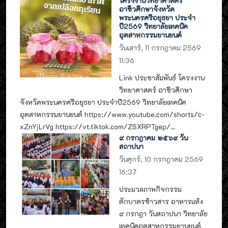
โครงงานวิทยาศาสตร์
อาชีวศึกษาจังหวัด
พระนครศรีอยุธยา ประจำ
ปี2569 วิทยาลัยเทคนิค
อุตสาหกรรมยานยนต์
วันเสาร์, 11 กรกฎาคม 2569
11:36
Link ประชาสัมพันธ์ โครงงาน
วิทยาศาสตร์ อาชีวศึกษา
จังหวัดพระนครศรีอยุธยา ประจำปี2569 วิทยาลัยเทคนิค
อุตสาหกรรมยานยนต์ https://www.youtube.com/shorts/c-
xZnYjLrVg https://vt.tiktok.com/ZSXRPTgep/...
๙ กรกฎาคม ๒๕๖๙ วัน
สถาปนา
วันศุกร์, 10 กรกฎาคม 2569
16:37
ประมวลภาพกิจกรรม
ตักบาตรข้าวสาร อาหารแห้ง
๙ กรกฎา วันสถาปนา วิทยาลัย
เทคนิคอุตสาหกรรมยานยนต์