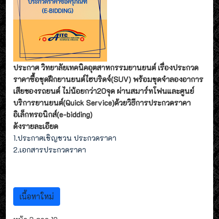
ประกาศ วิทยาลัยเทคนิคอุตสาหกรรมยานยนต์ เรื่องประกวด
ราคาซื้อชุดฝึกยานยนต์ไฮบริดจ์(SUV) พร้อมชุดจำลองอาการ
เสียของรถยนต์ ไม่น้อยกว่า20จุด ผ่านสมาร์ทโฟนและศูนย์
บริการยานยนต์(Quick Service)ด้วยวิธีการประกวดราคา
อิเล็กทรอนิกส์(e-bidding)
ดังรายละเอียด
1.ประกาศเชิญชวน ประกวดราคา
2.เอกสารประกวดราคา
เนื้อหาใหม่