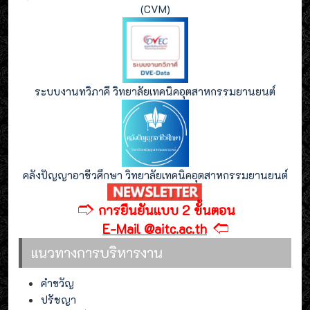
(CVM)
ระบบงานทวิภาคี วิทยาลัยเทคนิคอุตสาหกรรมยานยนต์
คลังปัญญาอาชีวศึกษา วิทยาลัยเทคนิคอุตสาหกรรมยานยนต์
🢣
การยืนยันแบบ 2 ขั้นตอน
🢢
E-Mail @aitc.ac.th
แนวทางการบริหารงาน
คำขวัญ
ปรัชญา