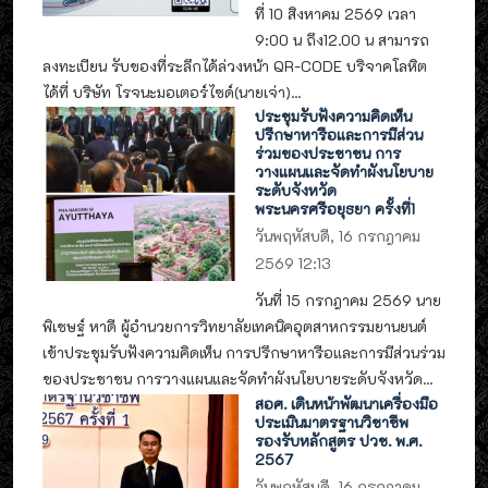
ที่ 10 สิงหาคม 2569 เวลา
9:00 น ถึง12.00 น สามารถ
ลงทะเบียน รับของที่ระลึกได้ล่วงหน้า QR-CODE บริจาคโลหิต
ได้ที่ บริษัท โรจนะมอเตอร์ไซด์(นายเจ่า)...
ประชุมรับฟังความคิดเห็น
ปรึกษาหารือและการมีส่วน
ร่วมของประชาชน การ
วางแผนและจัดทำผังนโยบาย
ระดับจังหวัด
พระนครศรีอยุธยา ครั้งที่1
วันพฤหัสบดี, 16 กรกฎาคม
2569 12:13
วันที่ 15 กรกฎาคม 2569 นาย
พิเชษฐ์ หาดี ผู้อำนวยการวิทยาลัยเทคนิคอุตสาหกรรมยานยนต์
เข้าประชุมรับฟังความคิดเห็น การปรึกษาหารือและการมีส่วนร่วม
ของประชาชน การวางแผนและจัดทำผังนโยบายระดับจังหวัด...
สอศ. เดินหน้าพัฒนาเครื่องมือ
ประเมินมาตรฐานวิชาชีพ
รองรับหลักสูตร ปวช. พ.ศ.
2567
วันพฤหัสบดี, 16 กรกฎาคม