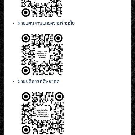
ฝ่ายแผนงานและความร่วมมือ
ฝ่ายบริหารทรัพยากร