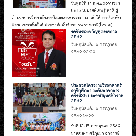
วันศุกร์ที่ 17 ก.ค.2569 เวลา
08.15 น. นายพิเชษฐ์ หาดี ผู้
อำนวยการวิทยาลัยเทคนิคอุตสาหกรรมยานยนต์ ให้การต้อนรับ
ฝ่ายประชาสัมพันธ์ ประชาสัมพันธ์จาก รพ.ราชธานี(โรจนะ)...
งดรับของขวัญทุกเทศกาล
2569
วันพฤหัสบดี, 16 กรกฎาคม
2569 23:29
ประกวดโครงงานวิทยาศาตร์
อาชีวศึกษา ระดับภาคกลาง
ครั้งที่35 ประจำปีพุทธศักราช
2569
วันพฤหัสบดี, 16 กรกฎาคม
2569 16:22
วันที่ 13-15 กรกฎาคม 2569
นายสมพร ศรีภุมมา อาจารย์