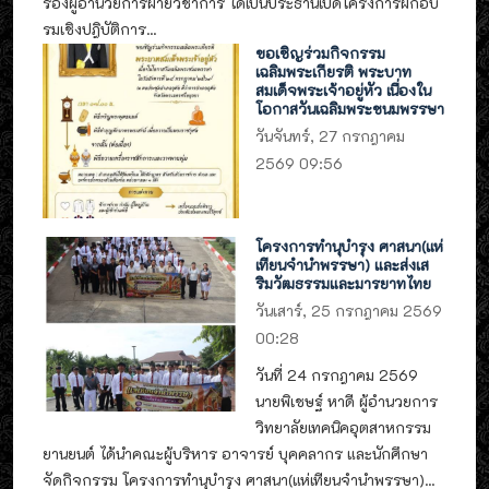
รองผู้อำนวยการฝ่ายวิชาการ ได้เป็นประธานเปิดโครงการฝึกอบ
รมเชิงปฎิบัติการ...
ขอเชิญร่วมกิจกรรม
เฉลิมพระเกียรติ พระบาท
สมเด็จพระเจ้าอยู่หัว เนื่องใน
โอกาสวันเฉลิมพระชนมพรรษา
วันจันทร์, 27 กรกฎาคม
2569 09:56
โครงการทำนุบำรุง ศาสนา(แห่
เทียนจำนำพรรษา) และส่งเส
ริมวัฒธรรมและมารยาทไทย
วันเสาร์, 25 กรกฎาคม 2569
00:28
วันที่ 24 กรกฎาคม 2569
นายพิเชษฐ์ หาดี ผู้อำนวยการ
วิทยาลัยเทคนิคอุตสาหกรรม
ยานยนต์ ได้นำคณะผู้บริหาร อาจารย์ บุคคลากร และนักศึกษา
จัดกิจกรรม โครงการทำนุบำรุง ศาสนา(แห่เทียนจำนำพรรษา)...