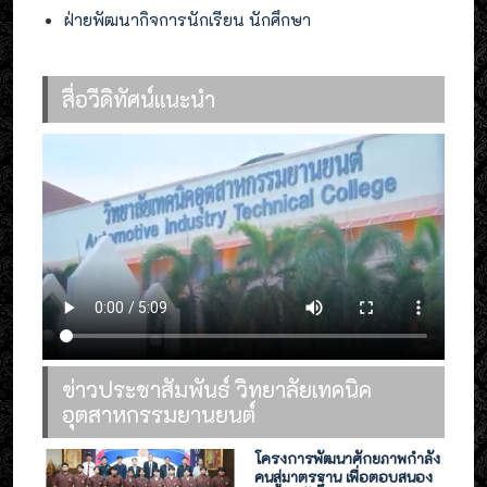
ฝ่ายพัฒนากิจการนักเรียน นักศึกษา
สื่อวีดิทัศน์แนะนำ
ข่าวประชาสัมพันธ์ วิทยาลัยเทคนิค
อุตสาหกรรมยานยนต์
โครงการพัฒนาศักยภาพกำลัง
คนสู่มาตรฐาน เพื่อตอบสนอง