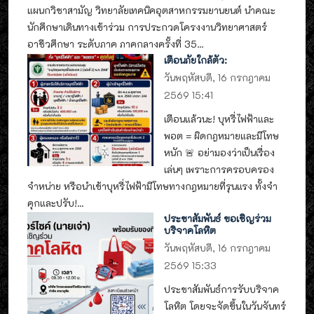
แผนกวิชาสามัญ วิทยาลัยเทคนิคอุตสาหกรรมยานยนต์ นำคณะ
นักศึกษาเดินทางเข้าร่วม การประกวดโครงงานวิทยาศาสตร์
อาชีวศึกษา ระดับภาค ภาคกลางครั้งที่ 35...
เตือนภัยใกล้ตัว:
วันพฤหัสบดี, 16 กรกฎาคม
2569 15:41
เตือนแล้วนะ! บุหรี่ไฟฟ้าและ
พอต = ผิดกฎหมายและมีโทษ
หนัก 🚨 อย่ามองว่าเป็นเรื่อง
เล่นๆ เพราะการครอบครอง
จำหน่าย หรือนำเข้าบุหรี่ไฟฟ้ามีโทษทางกฎหมายที่รุนแรง ทั้งจำ
คุกและปรับ!...
ประชาสัมพันธ์ ขอเชิญร่วม
บริจาคโลหิต
วันพฤหัสบดี, 16 กรกฎาคม
2569 15:33
ประชาสัมพันธ์การรับบริจาค
โลหิต โดยจะจัดขึ้นในวันจันทร์