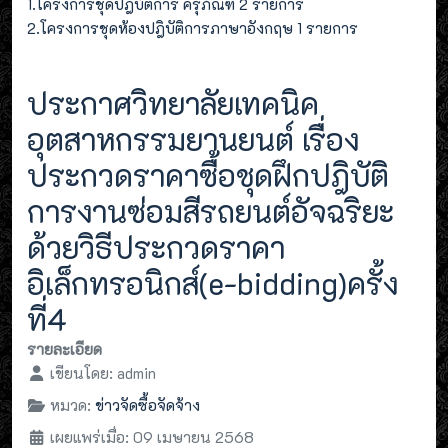
1.โครงการชุดปฎิบัติการ ครุภัณฑ์ 2 รายการ
2.โครงการชุดห้องปฎิบัติการภาษาอังกฤษ 1 รายการ
ประกาศวิทยาลัยเทคนิค
อุตสาหกรรมยานยนต์ เรื่อง
ประกวดราคาซื้อชุดฝึกปฎิบัติ
การงานซ่อมสีรถยนต์อัจฉริยะ
ด้วยวิธีประกวดราคา
อิเล็กทรอนิกส์(e-bidding)ครั้ง
ที่4
รายละเอียด
เขียนโดย:
admin
หมวด:
ข่าวจัดซื้อจัดจ้าง
เผยแพร่เมื่อ: 09 เมษายน 2568