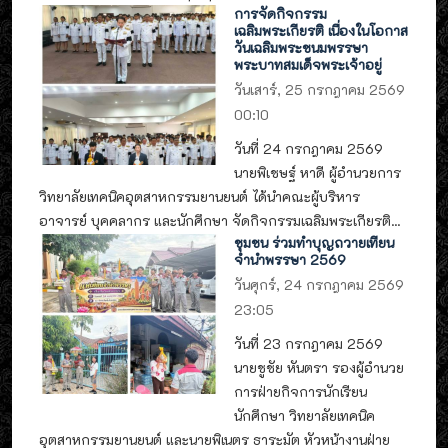
การจัดกิจกรรม
เฉลิมพระเกียรติ เนื่องในโอกาส
วันเฉลิมพระชนมพรรษา
พระบาทสมเด็จพระเจ้าอยู่
วันเสาร์, 25 กรกฎาคม 2569
00:10
วันที่ 24 กรกฎาคม 2569
นายพิเชษฐ์ หาดี ผู้อำนวยการ
วิทยาลัยเทคนิคอุตสาหกรรมยานยนต์ ได้นำคณะผู้บริหาร
อาจารย์ บุคคลากร และนักศึกษา จัดกิจกรรมเฉลิมพระเกียรติ...
ชุมชน ร่วมทำบุญถวายเทียน
จำนำพรรษา 2569
วันศุกร์, 24 กรกฎาคม 2569
23:05
วันที่ 23 กรกฎาคม 2569
นายชูชัย หันตรา รองผู้อำนวย
การฝ่ายกิจการนักเรียน
นักศึกษา วิทยาลัยเทคนิค
อุตสาหกรรมยานยนต์ และนายพิเนตร ธาระมัต หัวหน้างานฝ่าย