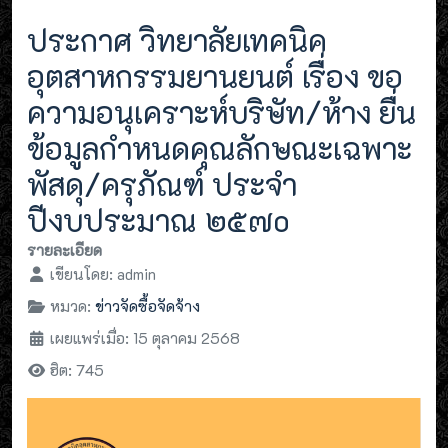
ประกาศ วิทยาลัยเทคนิค
อุตสาหกรรมยานยนต์ เรื่อง ขอ
ความอนุเคราะห์บริษัท/ห้าง ยื่น
ข้อมูลกำหนดคุณลักษณะเฉพาะ
พัสดุ/ครุภัณฑ์ ประจำ
ปีงบประมาณ ๒๕๗o
รายละเอียด
เขียนโดย:
admin
หมวด:
ข่าวจัดซื้อจัดจ้าง
เผยแพร่เมื่อ: 15 ตุลาคม 2568
ฮิต: 745