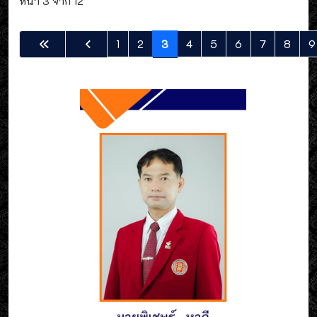
หน้า 3 จาก 12
1
2
3
4
5
6
7
8
9