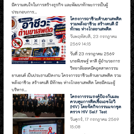
มีความสนใจในการสร้างธุรกิจ และพัฒนาทักษะการเป็นผู้
ประกอบการ...
โครงการอาชีวะต้านยาเสพติด
รวมพลังอาชีวะ สร้างคนดี มี
ทักษะ ห่างไกลยาเสพติด
วันพฤหัสบดี, 23 กรกฎาคม
2569 14:15
วันที่ 23 กรกฎาคม 2569
นายพิเชษฐ์ หาดี ผู้อำนวยการ
วิทยาลัยเทคนิคอุตสาหกรรม
ยานยนต์ เป็นประธานเปิดงาน โครงการอาชีวะต้านยาเสพติด รวม
พลังอาชีวะ สร้างคนดี มีทักษะ ห่างไกลยาเสพติด โดยมีคณะผู้
บริหาร...
โครงการรณรงค์ป้องกันและ
ควบคุมการติดเชื้อเอชไอวี
(HIV) โดยจัดกิจกรรมแจกชุด
ตรวจ HIV Self Test
วันศุกร์, 17 กรกฎาคม 2569
15:08