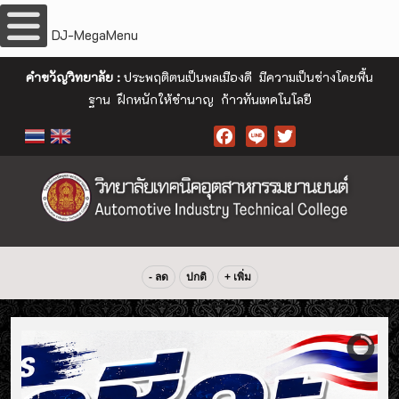
DJ-MegaMenu
คำขวัญวิทยาลัย :
ประพฤติตนเป็นพลเมืองดี มีความเป็นช่างโดยพื้น
ฐาน ฝึกหนักให้ชำนาญ ก้าวทันเทคโนโลยี
Facebook
- ลด
ปกติ
+ เพิ่ม