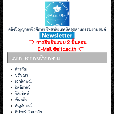
คลังปัญญาอาชีวศึกษา วิทยาลัยเทคนิคอุตสาหกรรมยานยนต์
🢣
การยืนยันแบบ 2 ขั้นตอน
🢢
E-Mail @aitc.ac.th
แนวทางการบริหารงาน
คำขวัญ
ปรัชญา
เอกลักษณ์
อัตลักษณ์
วิสัยทัศน์
พันธกิจ
สัญลักษณ์
สีประจำวิทยาลัย