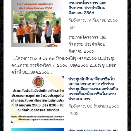
รวมภาพโครงการ และ
กิจกรรม ประจำเดือน
สิงหาคม 2566
วันอังคาร, 19 กันยายน 2566
11:14
รวมภาพโครงการ และ
กิจกรรม ประจำเดือน
สิงหาคม 2566
1....โครงการFix it Centerวัดหนองไม้ซุง4สค2566 1.1...ประชุม
คณะกรรมการจังหวัดฯ 7_2566...3สค2566 2...ประชุม..อชท.
ครั้งที่ 31.....8สค.2566...
ประชุมนักศึกษาฝึกอาชีพใน
สถานประกอบการ เข้าร่วม
ประชุมติดตามงานและร่วมกิจ
กรรมสัมนาฝึกอาชีพในสถาน
ประกอบการ
วันอังคาร, 05 กันยายน 2566
12:03
ประกาศ ผลการประกวดแผน