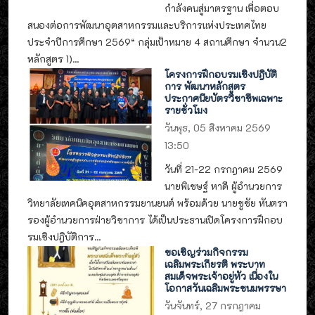
กำลังคนสู่มาตรฐาน เพื่อตอบ
สนองต่อการพัฒนาอุตสาหกรรมและบริการแห่งประเทศไทย
ประจำปีการศึกษา 2569“ กลุ่มเป้าหมาย 4 สถานศึกษา จำนวน2
หลักสูตร 1)...
โครงการฝึกอบรมเชิงปฎิบัติ
การ พัฒนาหลักสูตร
ประกาศนียบัตรวิชาชีพเฉพาะ
รายชั่วโมง
วันพุธ, 05 สิงหาคม 2569
13:50
วันที่ 21-22 กรกฎาคม 2569
นายพิเชษฐ์ หาดี ผู้อำนวยการ
วิทยาลัยเทคนิคอุตสาหกรรมยานยนต์ พร้อมด้วย นายชูชัย หันตรา
รองผู้อำนวยการฝ่ายวิชาการ ได้เป็นประธานเปิดโครงการฝึกอบ
รมเชิงปฎิบัติการ...
ขอเชิญร่วมกิจกรรม
เฉลิมพระเกียรติ พระบาท
สมเด็จพระเจ้าอยู่หัว เนื่องใน
โอกาสวันเฉลิมพระชนมพรรษา
วันจันทร์, 27 กรกฎาคม