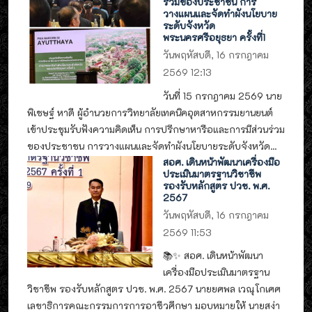
ร่วมของประชาชน การ
วางแผนและจัดทำผังนโยบาย
ระดับจังหวัด
พระนครศรีอยุธยา ครั้งที่1
วันพฤหัสบดี, 16 กรกฎาคม
2569 12:13
วันที่ 15 กรกฎาคม 2569 นาย
พิเชษฐ์ หาดี ผู้อำนวยการวิทยาลัยเทคนิคอุตสาหกรรมยานยนต์
เข้าประชุมรับฟังความคิดเห็น การปรึกษาหารือและการมีส่วนร่วม
ของประชาชน การวางแผนและจัดทำผังนโยบายระดับจังหวัด...
สอศ. เดินหน้าพัฒนาเครื่องมือ
ประเมินมาตรฐานวิชาชีพ
รองรับหลักสูตร ปวช. พ.ศ.
2567
วันพฤหัสบดี, 16 กรกฎาคม
2569 11:53
📚✨ สอศ. เดินหน้าพัฒนา
เครื่องมือประเมินมาตรฐาน
วิชาชีพ รองรับหลักสูตร ปวช. พ.ศ. 2567 นายยศพล เวณุโกเศศ
เลขาธิการคณะกรรมการการอาชีวศึกษา มอบหมายให้ นายสง่า