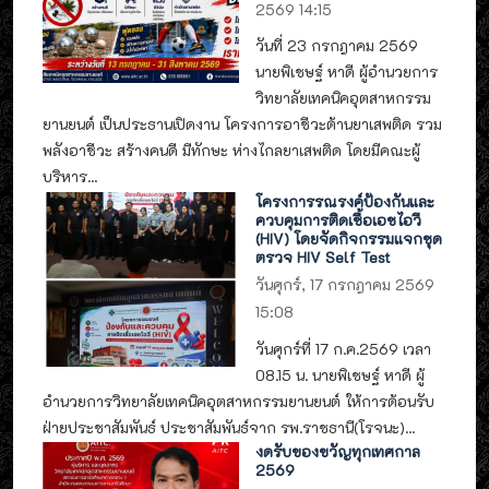
2569 14:15
วันที่ 23 กรกฎาคม 2569
นายพิเชษฐ์ หาดี ผู้อำนวยการ
วิทยาลัยเทคนิคอุตสาหกรรม
ยานยนต์ เป็นประธานเปิดงาน โครงการอาชีวะต้านยาเสพติด รวม
พลังอาชีวะ สร้างคนดี มีทักษะ ห่างไกลยาเสพติด โดยมีคณะผู้
บริหาร...
โครงการรณรงค์ป้องกันและ
ควบคุมการติดเชื้อเอชไอวี
(HIV) โดยจัดกิจกรรมแจกชุด
ตรวจ HIV Self Test
วันศุกร์, 17 กรกฎาคม 2569
15:08
วันศุกร์ที่ 17 ก.ค.2569 เวลา
08.15 น. นายพิเชษฐ์ หาดี ผู้
อำนวยการวิทยาลัยเทคนิคอุตสาหกรรมยานยนต์ ให้การต้อนรับ
ฝ่ายประชาสัมพันธ์ ประชาสัมพันธ์จาก รพ.ราชธานี(โรจนะ)...
งดรับของขวัญทุกเทศกาล
2569