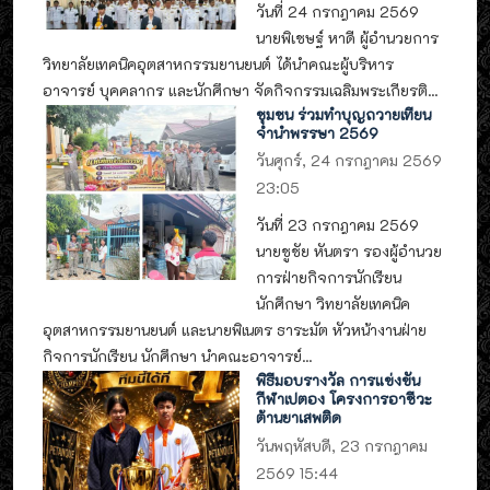
วันที่ 24 กรกฎาคม 2569
นายพิเชษฐ์ หาดี ผู้อำนวยการ
วิทยาลัยเทคนิคอุตสาหกรรมยานยนต์ ได้นำคณะผู้บริหาร
อาจารย์ บุคคลากร และนักศึกษา จัดกิจกรรมเฉลิมพระเกียรติ...
ชุมชน ร่วมทำบุญถวายเทียน
จำนำพรรษา 2569
วันศุกร์, 24 กรกฎาคม 2569
23:05
วันที่ 23 กรกฎาคม 2569
นายชูชัย หันตรา รองผู้อำนวย
การฝ่ายกิจการนักเรียน
นักศึกษา วิทยาลัยเทคนิค
อุตสาหกรรมยานยนต์ และนายพิเนตร ธาระมัต หัวหน้างานฝ่าย
กิจการนักเรียน นักศึกษา นำคณะอาจารย์...
พิธีมอบรางวัล การแข่งขัน
กีฬาเปตอง โครงการอาชีวะ
ต้านยาเสพติด
วันพฤหัสบดี, 23 กรกฎาคม
2569 15:44