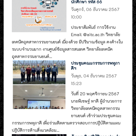
นักศึกษา รหัส 66
วันศุกร์, 06 ธันวาคม 2567
10:00
ประชาสัมพันธ์ การใช้งาน
Email @aitc.ac.th วิทยาลัย
เทคนิคอุตสาหกรรมยานยนต์ เนื่องด้วย มีปริมาณข้อมูล คงค้างใน
ระบบจำนวนมาก งานศูนย์ข้อมูลสารสนเทศ วิทยาลัยเทคนิค
อุตสาหกรรมยานยนต์...
ประชุมคณะกรรมการพหุภา
คีฯ
วันพุธ, 04 ธันวาคม 2567
15:23
วันที่ 20 พฤศจิกายน 2567
นายพิเชษฐ์ หาดี ผู้อำนวยการ
วิทยาลัยเทคนิคอุตสาหกรรม
ยานยนต์ เข้าร่วมประชุมคณะ
กรรมการพหุภาคี เพื่อร่วมติดตามตรวจสอบการปฎิบัติตามแผน
ปฎิบัติการด้านสิ่งแวดล้อม...