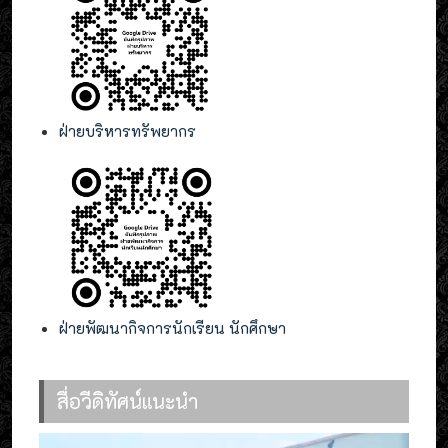
ฝ่ายบริหารทรัพยากร
ฝ่ายพัฒนากิจการนักเรียน นักศึกษา
สื่อวีดิทัศน์แนะนำ