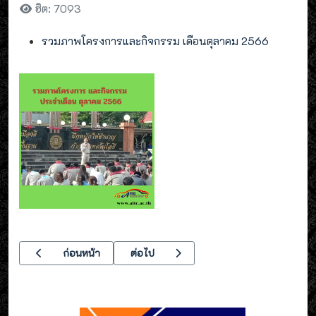
ฮิต: 7093
รวมภาพโครงการและกิจกรรม เดือนตุลาคม 2566
เนื้อหาก่อนหน้า: สัมมนาเชิงปฎิบัติการ ประจำปีงบประมาณ 2567
เนื้อหาถัดไป: ประชาสัมพันธ์นักศึกษาฝึกอา
ก่อนหน้า
ต่อไป