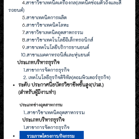
4
.
สาขาวิชาเทคนิคเครื่องกล(
เทคนิคซ่อมตัวถังและสี
รถยนต์
)
5
.สาขาเทคนิคการผลิต
6
.สาขาวิชาเทคนิคโลหะ
7
.สาขาวิชาเทคนิคอุตสาหกรรม
8
.
สาขาวิชาเทคโนโลยีอิเล็กทรอนิกส์
9
.
สาขา
เทคโนโลยี
บริการยานยนต์
10.สาขาแมคคาทรอนิส์และหุ่นยนต์
ประเภทบริหารธุรกิจ
1.สาขาการจัดการธุรกิจ
2. เทคโนโลยีธุรกิจดิจิทัล(คอมพิวเตอร์ธุรกิจ)
ระดับ ประกาศนียบัตรวิชาชีพชั้นสูง(ปวส.)
(สำหรับผู้มีงานทำ
)
ประเภทช่างอุตสาหกรรม
1.
.สาขาวิชาเทคนิคอุตสาหกรรม
ประเภท
บริหารธุรกิจ
1.สาขาการจัดการ
ธุรกิจ