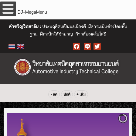
DJ-MegaMenu
คำขวัญวิทยาลัย :
ประพฤติตนเป็นพลเมืองดี มีความเป็นช่างโดยพื้น
ฐาน ฝึกหนักให้ชำนาญ ก้าวทันเทคโนโลยี
Facebook
- ลด
ปกติ
+ เพิ่ม