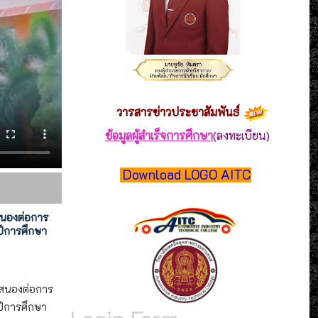
วารสาร
ข่าวประชาสัมพันธ์
ข้อมูลผู้สำเร็จการศึกษา
(ลงทะเบียน)
Download LOGO AITC
สนองต่อการ
ีการศึกษา
บสนองต่อการ
ีการศึกษา
Login Form