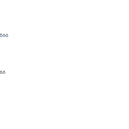
2566
566