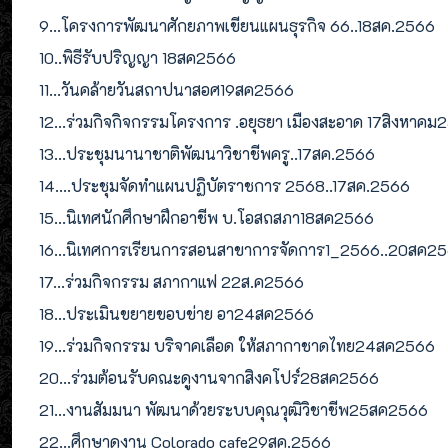
9...โครงการพัฒนาศักยภาพเขียนแผนธุรกิจ 66..18สค.2566
10..พิธีรับปริญญา 18สค2566
11...วันคล้ายวันสถาปนาสอศ19สค2566
12...ร่วมกิจกิจกรรมโครงการ .อยุธยา เมืองสะอาด 17สิงหาคม
13...ประชุมนานาชาติพัฒนาวิชาชีพครู..17สค.2566
14....ประชุมจัดทำแผนปฏิบัตราชการ 2568..17สค.2566
15...นิเทศนักศึกษาฝึกอาชีพ บ.โอสถสภา18สค2566
16...นิเทศการเรียนการสอนสาขาการจัดการ1_2566..20สค2
17...ร่วมกิจกรรม สภากาแฟ 22ส.ค2566
18...ประเมินขยายขอบข่าย อา24สค2566
19...ร่วมกิจกรรม บริจาคเลือด ให้สภากาชาดไทย24สค2566
20...ร่วมต้อนรับคณะดูงานจากสิงคโปร์28สค2566
21...งานสัมมนา พัฒนาด้วยระบบคุณวุฒิวิชาชีพ25สค2566
22...ศึกษาดูงาน Colorado cafe29สค.2566