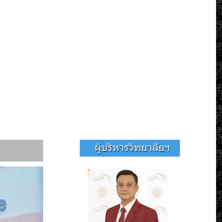
พในสถานประกอบการ