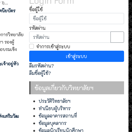
)...
ชื่อผู้ใช้
ศนียบัตร
รหัสผ่าน
ยการวิทยาลัย
 รองผู้
แสดงรห
จำการเข้าสู่ระบบ
อบรมเชิง
เข้าสู่ระบบ
จ้าอยู่หัว
ลืมรหัสผ่าน?
ลืมชื่อผู้ใช้?
ข้อมูลเกี่ยวกับวิทยาลัยฯ
ประวัติวิทยาลัยฯ
ทำเนียบผู้บริหาร
ข้อมูลอาคารสถานที่
งเสริมวัฒ
ข้อมูลบุคลากร
ข้อมูลนักเรียนนักศึกษา