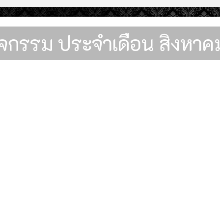
จกรรม ประจำเดือน สิงหา