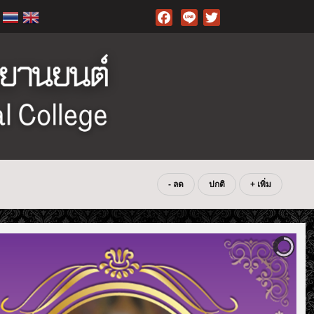
Facebook
- ลด
ปกติ
+ เพิ่ม