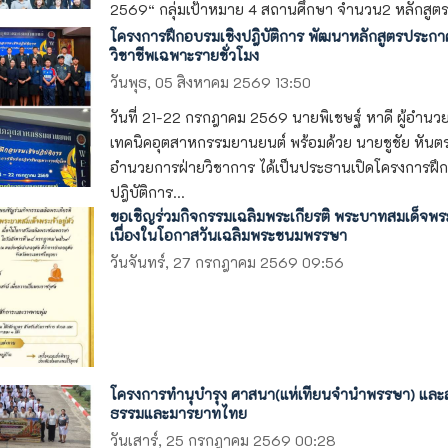
2569“ กลุ่มเป้าหมาย 4 สถานศึกษา จำนวน2 หลักสูตร 1
โครงการฝึกอบรมเชิงปฎิบัติการ พัฒนาหลักสูตรประกา
วิชาชีพเฉพาะรายชั่วโมง
วันพุธ, 05 สิงหาคม 2569 13:50
วันที่ 21-22 กรกฎาคม 2569 นายพิเชษฐ์ หาดี ผู้อำนว
เทคนิคอุตสาหกรรมยานยนต์ พร้อมด้วย นายชูชัย หันตรา
อำนวยการฝ่ายวิชาการ ได้เป็นประธานเปิดโครงการฝึก
ปฎิบัติการ...
ขอเชิญร่วมกิจกรรมเฉลิมพระเกียรติ พระบาทสมเด็จพระเ
เนื่องในโอกาสวันเฉลิมพระชนมพรรษา
วันจันทร์, 27 กรกฎาคม 2569 09:56
โครงการทำนุบำรุง ศาสนา(แห่เทียนจำนำพรรษา) และส่
ธรรมและมารยาทไทย
วันเสาร์, 25 กรกฎาคม 2569 00:28