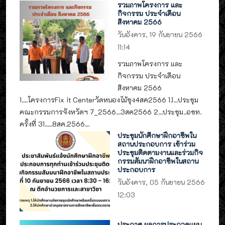
รวมภาพโครงการ และ
กิจกรรม ประจำเดือน
สิงหาคม 2566
วันอังคาร, 19 กันยายน 2566
11:14
รวมภาพโครงการ และ
กิจกรรม ประจำเดือน
สิงหาคม 2566
1....โครงการFix it Centerวัดหนองไม้ซุง4สค2566 1.1...ประชุม
คณะกรรมการจังหวัดฯ 7_2566...3สค2566 2...ประชุม..อชท.
ครั้งที่ 31.....8สค.2566...
ประชุมนักศึกษาฝึกอาชีพใน
สถานประกอบการ เข้าร่วม
ประชุมติดตามงานและร่วมกิจ
กรรมสัมนาฝึกอาชีพในสถาน
ประกอบการ
วันอังคาร, 05 กันยายน 2566
12:03
ประกาศ ผลการประกวดแผน