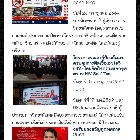
2569 14:15
วันที่ 23 กรกฎาคม 2569
นายพิเชษฐ์ หาดี ผู้อำนวยการ
วิทยาลัยเทคนิคอุตสาหกรรม
ยานยนต์ เป็นประธานเปิดงาน โครงการอาชีวะต้านยาเสพติด รวม
พลังอาชีวะ สร้างคนดี มีทักษะ ห่างไกลยาเสพติด โดยมีคณะผู้
บริหาร...
โครงการรณรงค์ป้องกันและ
ควบคุมการติดเชื้อเอชไอวี
(HIV) โดยจัดกิจกรรมแจกชุด
ตรวจ HIV Self Test
วันศุกร์, 17 กรกฎาคม 2569
15:08
วันศุกร์ที่ 17 ก.ค.2569 เวลา
08.15 น. นายพิเชษฐ์ หาดี ผู้
อำนวยการวิทยาลัยเทคนิคอุตสาหกรรมยานยนต์ ให้การต้อนรับ
ฝ่ายประชาสัมพันธ์ ประชาสัมพันธ์จาก รพ.ราชธานี(โรจนะ)...
งดรับของขวัญทุกเทศกาล
2569