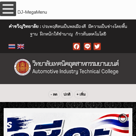
DJ-MegaMenu
คำขวัญวิทยาลัย :
ประพฤติตนเป็นพลเมืองดี มีความเป็นช่างโดยพื้น
ฐาน ฝึกหนักให้ชำนาญ ก้าวทันเทคโนโลยี
Facebook
- ลด
ปกติ
+ เพิ่ม