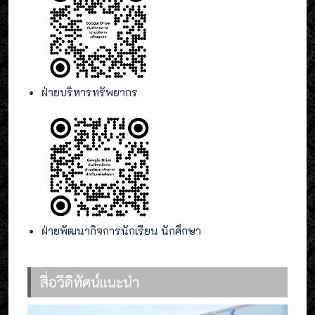
ฝ่ายบริหารทรัพยากร
ฝ่ายพัฒนากิจการนักเรียน นักศึกษา
สื่อวีดิทัศน์แนะนำ