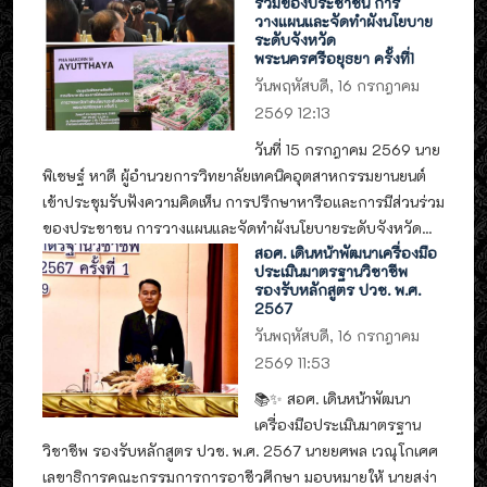
ร่วมของประชาชน การ
วางแผนและจัดทำผังนโยบาย
ระดับจังหวัด
พระนครศรีอยุธยา ครั้งที่1
วันพฤหัสบดี, 16 กรกฎาคม
2569 12:13
วันที่ 15 กรกฎาคม 2569 นาย
พิเชษฐ์ หาดี ผู้อำนวยการวิทยาลัยเทคนิคอุตสาหกรรมยานยนต์
เข้าประชุมรับฟังความคิดเห็น การปรึกษาหารือและการมีส่วนร่วม
ของประชาชน การวางแผนและจัดทำผังนโยบายระดับจังหวัด...
สอศ. เดินหน้าพัฒนาเครื่องมือ
ประเมินมาตรฐานวิชาชีพ
รองรับหลักสูตร ปวช. พ.ศ.
2567
วันพฤหัสบดี, 16 กรกฎาคม
2569 11:53
📚✨ สอศ. เดินหน้าพัฒนา
เครื่องมือประเมินมาตรฐาน
วิชาชีพ รองรับหลักสูตร ปวช. พ.ศ. 2567 นายยศพล เวณุโกเศศ
เลขาธิการคณะกรรมการการอาชีวศึกษา มอบหมายให้ นายสง่า