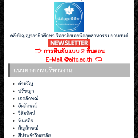
คลังปัญญาอาชีวศึกษา วิทยาลัยเทคนิคอุตสาหกรรมยานยนต์
🢣
การยืนยันแบบ 2 ขั้นตอน
🢢
E-Mail @aitc.ac.th
แนวทางการบริหารงาน
คำขวัญ
ปรัชญา
เอกลักษณ์
อัตลักษณ์
วิสัยทัศน์
พันธกิจ
สัญลักษณ์
สีประจำวิทยาลัย