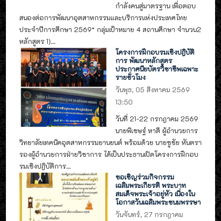
กำลังคนสู่มาตรฐาน เพื่อตอบ
สนองต่อการพัฒนาอุตสาหกรรมและบริการแห่งประเทศไทย
ประจำปีการศึกษา 2569“ กลุ่มเป้าหมาย 4 สถานศึกษา จำนวน2
หลักสูตร 1)...
โครงการฝึกอบรมเชิงปฎิบัติ
การ พัฒนาหลักสูตร
ประกาศนียบัตรวิชาชีพเฉพาะ
รายชั่วโมง
วันพุธ, 05 สิงหาคม 2569
13:50
วันที่ 21-22 กรกฎาคม 2569
นายพิเชษฐ์ หาดี ผู้อำนวยการ
วิทยาลัยเทคนิคอุตสาหกรรมยานยนต์ พร้อมด้วย นายชูชัย หันตรา
รองผู้อำนวยการฝ่ายวิชาการ ได้เป็นประธานเปิดโครงการฝึกอบ
รมเชิงปฎิบัติการ...
ขอเชิญร่วมกิจกรรม
เฉลิมพระเกียรติ พระบาท
สมเด็จพระเจ้าอยู่หัว เนื่องใน
โอกาสวันเฉลิมพระชนมพรรษา
วันจันทร์, 27 กรกฎาคม