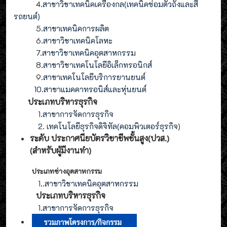
4
.
สาขาวิชาเทคนิคเครื่องกล(
เทคนิคซ่อมตัวถังและสี
รถยนต์
)
5
.สาขาเทคนิคการผลิต
6
.สาขาวิชาเทคนิคโลหะ
7
.สาขาวิชาเทคนิคอุตสาหกรรม
8
.
สาขาวิชาเทคโนโลยีอิเล็กทรอนิกส์
9
.
สาขา
เทคโนโลยี
บริการยานยนต์
10.สาขาแมคคาทรอนิส์และหุ่นยนต์
ประเภทบริหารธุรกิจ
1.สาขาการจัดการธุรกิจ
2. เทคโนโลยีธุรกิจดิจิทัล(คอมพิวเตอร์ธุรกิจ)
ระดับ ประกาศนียบัตรวิชาชีพชั้นสูง(ปวส.)
(สำหรับผู้มีงานทำ
)
ประเภทช่างอุตสาหกรรม
1.
.สาขาวิชาเทคนิคอุตสาหกรรม
ประเภท
บริหารธุรกิจ
1.สาขาการจัดการ
ธุรกิจ