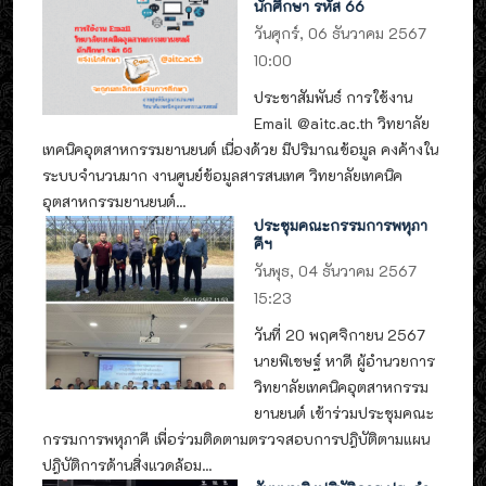
นักศึกษา รหัส 66
วันศุกร์, 06 ธันวาคม 2567
10:00
ประชาสัมพันธ์ การใช้งาน
Email @aitc.ac.th วิทยาลัย
เทคนิคอุตสาหกรรมยานยนต์ เนื่องด้วย มีปริมาณข้อมูล คงค้างใน
ระบบจำนวนมาก งานศูนย์ข้อมูลสารสนเทศ วิทยาลัยเทคนิค
อุตสาหกรรมยานยนต์...
ประชุมคณะกรรมการพหุภา
คีฯ
วันพุธ, 04 ธันวาคม 2567
15:23
วันที่ 20 พฤศจิกายน 2567
นายพิเชษฐ์ หาดี ผู้อำนวยการ
วิทยาลัยเทคนิคอุตสาหกรรม
ยานยนต์ เข้าร่วมประชุมคณะ
กรรมการพหุภาคี เพื่อร่วมติดตามตรวจสอบการปฎิบัติตามแผน
ปฎิบัติการด้านสิ่งแวดล้อม...