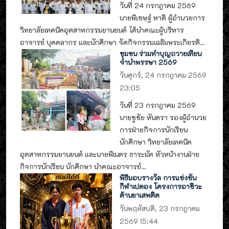
วันที่ 24 กรกฎาคม 2569
นายพิเชษฐ์ หาดี ผู้อำนวยการ
วิทยาลัยเทคนิคอุตสาหกรรมยานยนต์ ได้นำคณะผู้บริหาร
อาจารย์ บุคคลากร และนักศึกษา จัดกิจกรรมเฉลิมพระเกียรติ...
ชุมชน ร่วมทำบุญถวายเทียน
จำนำพรรษา 2569
วันศุกร์, 24 กรกฎาคม 2569
23:05
วันที่ 23 กรกฎาคม 2569
นายชูชัย หันตรา รองผู้อำนวย
การฝ่ายกิจการนักเรียน
นักศึกษา วิทยาลัยเทคนิค
อุตสาหกรรมยานยนต์ และนายพิเนตร ธาระมัต หัวหน้างานฝ่าย
กิจการนักเรียน นักศึกษา นำคณะอาจารย์...
พิธีมอบรางวัล การแข่งขัน
กีฬาเปตอง โครงการอาชีวะ
ต้านยาเสพติด
วันพฤหัสบดี, 23 กรกฎาคม
2569 15:44