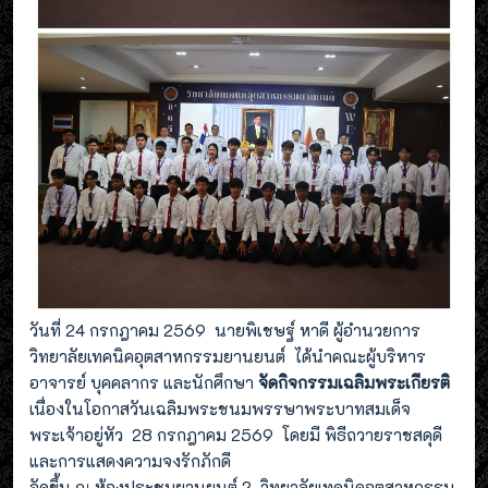
วันที่ 24 กรกฎาคม 2569 นายพิเชษฐ์ หาดี ผู้อำนวยการ
วิทยาลัยเทคนิคอุตสาหกรรมยานยนต์ ได้นำคณะผู้บริหาร
อาจารย์ บุคคลากร และนักศึกษา
จัดกิจกรรมเฉลิมพระเกียรติ
เนื่องในโอกาสวันเฉลิมพระชนมพรรษาพระบาทสมเด็จ
พระเจ้าอยู่หัว 28 กรกฎาคม 2569 โดยมี พิธีถวายราชสดุดี
และการแสดงความจงรักภักดี
จัดขึ้น ณ ห้องประชุมยานยนต์ 2 วิทยาลัยเทคนิคอุตสาหกรรม