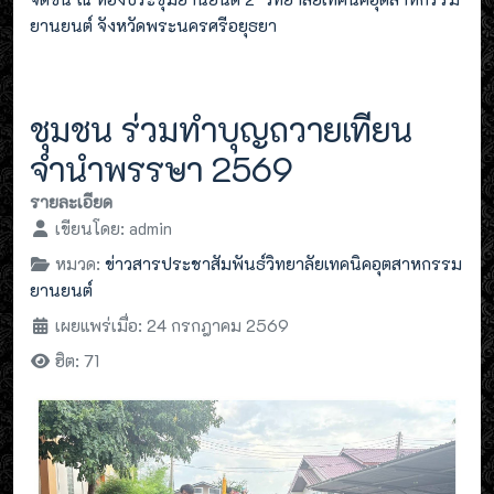
ยานยนต์ จังหวัดพระนครศรีอยุธยา
ชุมชน ร่วมทำบุญถวายเทียน
จำนำพรรษา 2569
รายละเอียด
เขียนโดย:
admin
หมวด:
ข่าวสารประชาสัมพันธ์วิทยาลัยเทคนิคอุตสาหกรรม
ยานยนต์
เผยแพร่เมื่อ: 24 กรกฎาคม 2569
ฮิต: 71