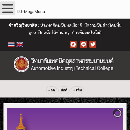
DJ-MegaMenu
คำขวัญวิทยาลัย :
ประพฤติตนเป็นพลเมืองดี มีความเป็นช่างโดยพื้น
ฐาน ฝึกหนักให้ชำนาญ ก้าวทันเทคโนโลยี
Facebook
- ลด
ปกติ
+ เพิ่ม