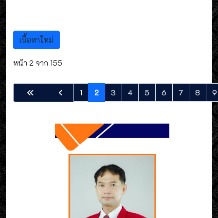
เนื้อหาใหม่
หน้า 2 จาก 155
1
2
3
4
5
6
7
8
9