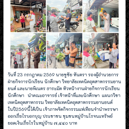
วันที่ 23 กรกฎาคม 2569 นายชูชัย หันตรา รองผู้อำนวยการ
ฝ่ายกิจการนักเรียน นักศึกษา วิทยาลัยเทคนิคอุตสาหกรรมยาน
ยนต์ และนายพิเนตร ธาระมัต หัวหน้างานฝ่ายกิจการนักเรียน
นักศึกษา นำคณะอาจารย์ เจ้าหน้าที่และนักศึกษา แผนกวิชา
เทคนิคอุตสาหกรรม วิทยาลัยเทคนิคอุตสาหกรรมยานยนต์
ในปี2569นี้ได้เป็น เจ้าภาพจัดกิจกรรมแห่เทียนจำนำพรรษา
ออกเรี่ยไรบอกบุญ ประชาชน ชุมชนหมู่บ้านโรจนะทรัพย์
ยอดเงินเรี่ยไรในหมู่บ้าน ๗,๔๔๐ บาท