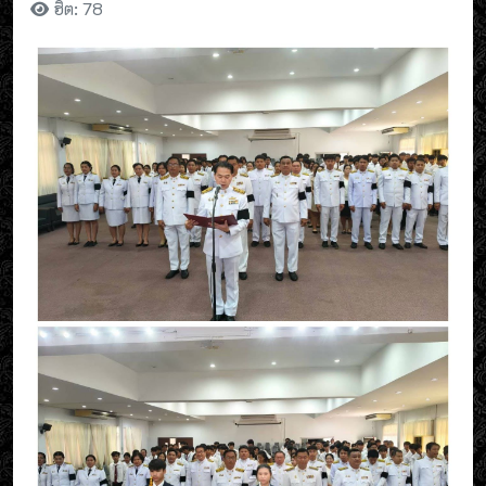
ฮิต: 78