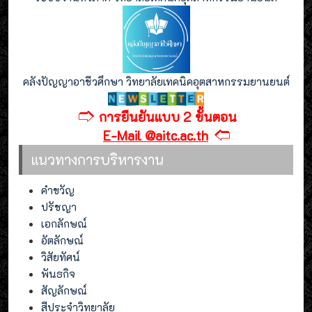
คลังปัญญาอาชีวศึกษา วิทยาลัยเทคนิคอุตสาหกรรมยานยนต์
🢣
การยืนยันแบบ 2 ขั้นตอน
🢢
E-Mail @aitc.ac.th
แนวทางการบริหารงาน
คำขวัญ
ปรัชญา
เอกลักษณ์
อัตลักษณ์
วิสัยทัศน์
พันธกิจ
สัญลักษณ์
สีประจำวิทยาลัย