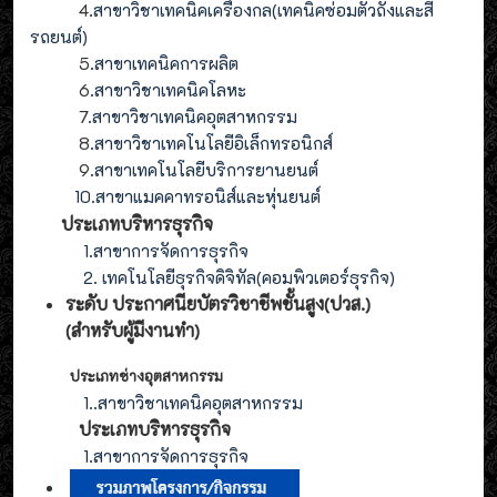
4
.
สาขาวิชาเทคนิคเครื่องกล(
เทคนิคซ่อมตัวถังและสี
รถยนต์
)
5
.สาขาเทคนิคการผลิต
6
.สาขาวิชาเทคนิคโลหะ
7
.สาขาวิชาเทคนิคอุตสาหกรรม
8
.
สาขาวิชาเทคโนโลยีอิเล็กทรอนิกส์
9
.
สาขา
เทคโนโลยี
บริการยานยนต์
10.สาขาแมคคาทรอนิส์และหุ่นยนต์
ประเภทบริหารธุรกิจ
1.สาขาการจัดการธุรกิจ
2. เทคโนโลยีธุรกิจดิจิทัล(คอมพิวเตอร์ธุรกิจ)
ระดับ ประกาศนียบัตรวิชาชีพชั้นสูง(ปวส.)
(สำหรับผู้มีงานทำ
)
ประเภทช่างอุตสาหกรรม
1.
.สาขาวิชาเทคนิคอุตสาหกรรม
ประเภท
บริหารธุรกิจ
1.สาขาการจัดการ
ธุรกิจ