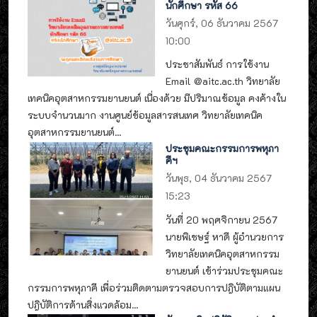
นักศึกษา รหัส 66
วันศุกร์, 06 ธันวาคม 2567
10:00
ประชาสัมพันธ์ การใช้งาน
Email @aitc.ac.th วิทยาลัย
เทคนิคอุตสาหกรรมยานยนต์ เนื่องด้วย มีปริมาณข้อมูล คงค้างใน
ระบบจำนวนมาก งานศูนย์ข้อมูลสารสนเทศ วิทยาลัยเทคนิค
อุตสาหกรรมยานยนต์...
ประชุมคณะกรรมการพหุภา
คีฯ
วันพุธ, 04 ธันวาคม 2567
15:23
วันที่ 20 พฤศจิกายน 2567
นายพิเชษฐ์ หาดี ผู้อำนวยการ
วิทยาลัยเทคนิคอุตสาหกรรม
ยานยนต์ เข้าร่วมประชุมคณะ
กรรมการพหุภาคี เพื่อร่วมติดตามตรวจสอบการปฎิบัติตามแผน
ปฎิบัติการด้านสิ่งแวดล้อม...