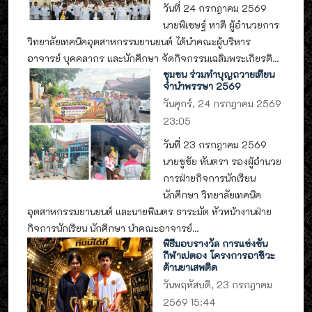
วันที่ 24 กรกฎาคม 2569
นายพิเชษฐ์ หาดี ผู้อำนวยการ
วิทยาลัยเทคนิคอุตสาหกรรมยานยนต์ ได้นำคณะผู้บริหาร
อาจารย์ บุคคลากร และนักศึกษา จัดกิจกรรมเฉลิมพระเกียรติ...
ชุมชน ร่วมทำบุญถวายเทียน
จำนำพรรษา 2569
วันศุกร์, 24 กรกฎาคม 2569
23:05
วันที่ 23 กรกฎาคม 2569
นายชูชัย หันตรา รองผู้อำนวย
การฝ่ายกิจการนักเรียน
นักศึกษา วิทยาลัยเทคนิค
อุตสาหกรรมยานยนต์ และนายพิเนตร ธาระมัต หัวหน้างานฝ่าย
กิจการนักเรียน นักศึกษา นำคณะอาจารย์...
พิธีมอบรางวัล การแข่งขัน
กีฬาเปตอง โครงการอาชีวะ
ต้านยาเสพติด
วันพฤหัสบดี, 23 กรกฎาคม
2569 15:44