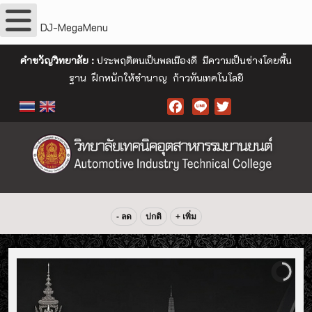
DJ-MegaMenu
คำขวัญวิทยาลัย :
ประพฤติตนเป็นพลเมืองดี มีความเป็นช่างโดยพื้น
ฐาน ฝึกหนักให้ชำนาญ ก้าวทันเทคโนโลยี
Facebook
- ลด
ปกติ
+ เพิ่ม