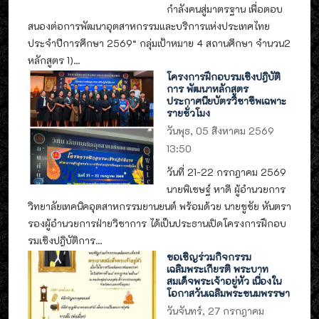
กำลังคนสู่มาตรฐาน เพื่อตอบ
สนองต่อการพัฒนาอุตสาหกรรมและบริการแห่งประเทศไทย
ประจำปีการศึกษา 2569“ กลุ่มเป้าหมาย 4 สถานศึกษา จำนวน2
หลักสูตร 1)...
โครงการฝึกอบรมเชิงปฎิบัติ
การ พัฒนาหลักสูตร
ประกาศนียบัตรวิชาชีพเฉพาะ
รายชั่วโมง
วันพุธ, 05 สิงหาคม 2569
13:50
วันที่ 21-22 กรกฎาคม 2569
นายพิเชษฐ์ หาดี ผู้อำนวยการ
วิทยาลัยเทคนิคอุตสาหกรรมยานยนต์ พร้อมด้วย นายชูชัย หันตรา
รองผู้อำนวยการฝ่ายวิชาการ ได้เป็นประธานเปิดโครงการฝึกอบ
รมเชิงปฎิบัติการ...
ขอเชิญร่วมกิจกรรม
เฉลิมพระเกียรติ พระบาท
สมเด็จพระเจ้าอยู่หัว เนื่องใน
โอกาสวันเฉลิมพระชนมพรรษา
วันจันทร์, 27 กรกฎาคม