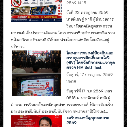
2569 14:15
วันที่ 23 กรกฎาคม 2569
นายพิเชษฐ์ หาดี ผู้อำนวยการ
วิทยาลัยเทคนิคอุตสาหกรรม
ยานยนต์ เป็นประธานเปิดงาน โครงการอาชีวะต้านยาเสพติด รวม
พลังอาชีวะ สร้างคนดี มีทักษะ ห่างไกลยาเสพติด โดยมีคณะผู้
บริหาร...
โครงการรณรงค์ป้องกันและ
ควบคุมการติดเชื้อเอชไอวี
(HIV) โดยจัดกิจกรรมแจกชุด
ตรวจ HIV Self Test
วันศุกร์, 17 กรกฎาคม 2569
15:08
วันศุกร์ที่ 17 ก.ค.2569 เวลา
08.15 น. นายพิเชษฐ์ หาดี ผู้
อำนวยการวิทยาลัยเทคนิคอุตสาหกรรมยานยนต์ ให้การต้อนรับ
ฝ่ายประชาสัมพันธ์ ประชาสัมพันธ์จาก รพ.ราชธานี(โรจนะ)...
งดรับของขวัญทุกเทศกาล
2569