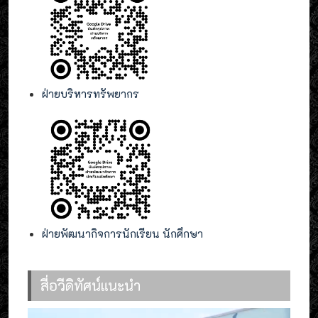
ฝ่ายบริหารทรัพยากร
ฝ่ายพัฒนากิจการนักเรียน นักศึกษา
สื่อวีดิทัศน์แนะนำ