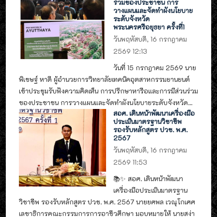
ร่วมของประชาชน การ
วางแผนและจัดทำผังนโยบาย
ระดับจังหวัด
พระนครศรีอยุธยา ครั้งที่1
วันพฤหัสบดี, 16 กรกฎาคม
2569 12:13
วันที่ 15 กรกฎาคม 2569 นาย
พิเชษฐ์ หาดี ผู้อำนวยการวิทยาลัยเทคนิคอุตสาหกรรมยานยนต์
เข้าประชุมรับฟังความคิดเห็น การปรึกษาหารือและการมีส่วนร่วม
ของประชาชน การวางแผนและจัดทำผังนโยบายระดับจังหวัด...
สอศ. เดินหน้าพัฒนาเครื่องมือ
ประเมินมาตรฐานวิชาชีพ
รองรับหลักสูตร ปวช. พ.ศ.
2567
วันพฤหัสบดี, 16 กรกฎาคม
2569 11:53
📚✨ สอศ. เดินหน้าพัฒนา
เครื่องมือประเมินมาตรฐาน
วิชาชีพ รองรับหลักสูตร ปวช. พ.ศ. 2567 นายยศพล เวณุโกเศศ
เลขาธิการคณะกรรมการการอาชีวศึกษา มอบหมายให้ นายสง่า