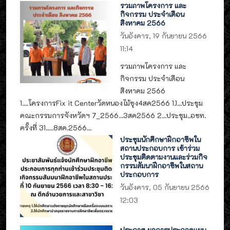
รวมภาพโครงการ และ
กิจกรรม ประจำเดือน
สิงหาคม 2566
วันอังคาร, 19 กันยายน 2566
11:14
รวมภาพโครงการ และ
กิจกรรม ประจำเดือน
สิงหาคม 2566
1....โครงการFix it Centerวัดหนองไม้ซุง4สค2566 1.1...ประชุม
คณะกรรมการจังหวัดฯ 7_2566...3สค2566 2...ประชุม..อชท.
ครั้งที่ 31.....8สค.2566...
ประชุมนักศึกษาฝึกอาชีพใน
สถานประกอบการ เข้าร่วม
ประชุมติดตามงานและร่วมกิจ
กรรมสัมนาฝึกอาชีพในสถาน
ประกอบการ
วันอังคาร, 05 กันยายน 2566
12:03
ประกาศ ผลการประกวดแผน