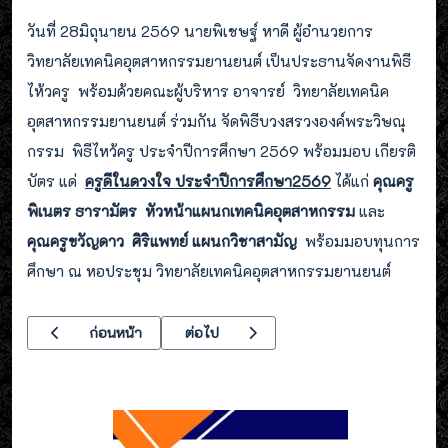
วันที่ 28มิถุนายน 2569 นายพิเชษฐ์ หาดี ผู้อำนวยการ
วิทยาลัยเทคนิคอุตสาหกรรมยานยนต์ เป็นประธานจัดงานพิธี
ไห้วครู พร้อมด้วยคณะผู้บริหาร อาจารย์ วิทยาลัยเทคนิค
อุตสาหกรรมยานยนต์ ร่วมกัน จัดพิธีบวงสรวงองค์พระวิษณุ
กรรม พิธีไหว้ครู ประจำปีการศึกษา 2569 พร้อมมอบ เกียรติ
บัตร แด่
ครูดีในดวงใจ ประจำปีการศึกษา2569
ได้แก่
คุณครู
พิเนตร ธารามัตร
หัวหน้าแผนกเทคนิคอุตสาหกรรม
และ
คุณครูขวัญดาว ศิริแพทย์ แผนกวิชาสามัญ
พร้อมมอบทุนการ
ศึกษา
ณ หอประชุม วิทยาลัยเทคนิคอุตสาหกรรมยานยนต์
เนื้อหาก่อนหน้า: เข้าร่วมประชุมคณะกรรมการจังหวัดและหัวหน้าส่วน
เนื้อหาถัดไป: วิทยาลัยเทคนิคอุตสาหกรรมยา
ก่อนหน้า
ต่อไป