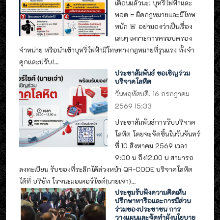
เตือนแล้วนะ! บุหรี่ไฟฟ้าและ
พอต = ผิดกฎหมายและมีโทษ
หนัก 🚨 อย่ามองว่าเป็นเรื่อง
เล่นๆ เพราะการครอบครอง
จำหน่าย หรือนำเข้าบุหรี่ไฟฟ้ามีโทษทางกฎหมายที่รุนแรง ทั้งจำ
คุกและปรับ!...
ประชาสัมพันธ์ ขอเชิญร่วม
บริจาคโลหิต
วันพฤหัสบดี, 16 กรกฎาคม
2569 15:33
ประชาสัมพันธ์การรับบริจาค
โลหิต โดยจะจัดขึ้นในวันจันทร์
ที่ 10 สิงหาคม 2569 เวลา
9:00 น ถึง12.00 น สามารถ
ลงทะเบียน รับของที่ระลึกได้ล่วงหน้า QR-CODE บริจาคโลหิต
ได้ที่ บริษัท โรจนะมอเตอร์ไซด์(นายเจ่า)...
ประชุมรับฟังความคิดเห็น
ปรึกษาหารือและการมีส่วน
ร่วมของประชาชน การ
วางแผนและจัดทำผังนโยบาย