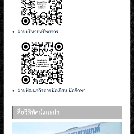
ฝ่ายบริหารทรัพยากร
ฝ่ายพัฒนากิจการนักเรียน นักศึกษา
สื่อวีดิทัศน์แนะนำ