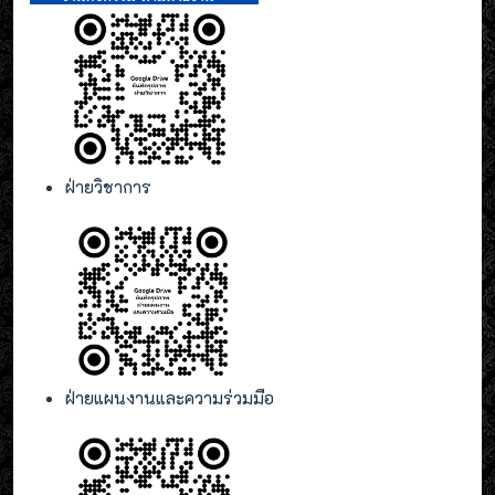
ฝ่ายวิชาการ
ฝ่ายแผนงานและความร่วมมือ