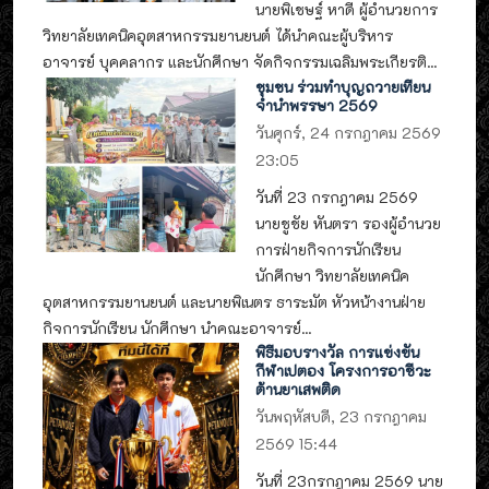
นายพิเชษฐ์ หาดี ผู้อำนวยการ
วิทยาลัยเทคนิคอุตสาหกรรมยานยนต์ ได้นำคณะผู้บริหาร
อาจารย์ บุคคลากร และนักศึกษา จัดกิจกรรมเฉลิมพระเกียรติ...
ชุมชน ร่วมทำบุญถวายเทียน
จำนำพรรษา 2569
วันศุกร์, 24 กรกฎาคม 2569
23:05
วันที่ 23 กรกฎาคม 2569
นายชูชัย หันตรา รองผู้อำนวย
การฝ่ายกิจการนักเรียน
นักศึกษา วิทยาลัยเทคนิค
อุตสาหกรรมยานยนต์ และนายพิเนตร ธาระมัต หัวหน้างานฝ่าย
กิจการนักเรียน นักศึกษา นำคณะอาจารย์...
พิธีมอบรางวัล การแข่งขัน
กีฬาเปตอง โครงการอาชีวะ
ต้านยาเสพติด
วันพฤหัสบดี, 23 กรกฎาคม
2569 15:44
วันที่ 23กรกฎาคม 2569 นาย