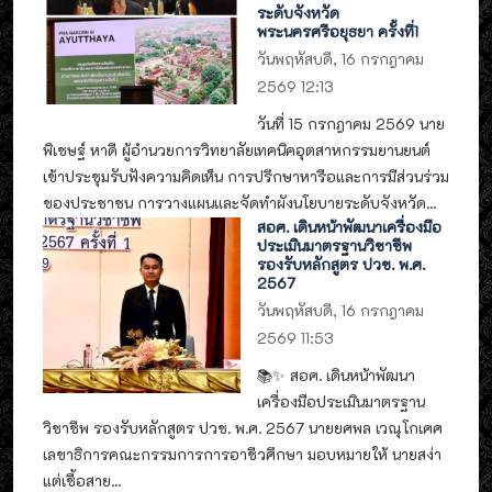
ระดับจังหวัด
พระนครศรีอยุธยา ครั้งที่1
วันพฤหัสบดี, 16 กรกฎาคม
2569 12:13
วันที่ 15 กรกฎาคม 2569 นาย
พิเชษฐ์ หาดี ผู้อำนวยการวิทยาลัยเทคนิคอุตสาหกรรมยานยนต์
เข้าประชุมรับฟังความคิดเห็น การปรึกษาหารือและการมีส่วนร่วม
ของประชาชน การวางแผนและจัดทำผังนโยบายระดับจังหวัด...
สอศ. เดินหน้าพัฒนาเครื่องมือ
ประเมินมาตรฐานวิชาชีพ
รองรับหลักสูตร ปวช. พ.ศ.
2567
วันพฤหัสบดี, 16 กรกฎาคม
2569 11:53
📚✨ สอศ. เดินหน้าพัฒนา
เครื่องมือประเมินมาตรฐาน
วิชาชีพ รองรับหลักสูตร ปวช. พ.ศ. 2567 นายยศพล เวณุโกเศศ
เลขาธิการคณะกรรมการการอาชีวศึกษา มอบหมายให้ นายสง่า
แต่เชื้อสาย...