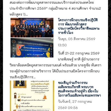
สนองต่อการพัฒนาอุตสาหกรรมและบริการแห่งประเทศไทย
ประจำปีการศึกษา 2569“ กลุ่มเป้าหมาย 4 สถานศึกษา จำนวน2
หลักสูตร 1)...
โครงการฝึกอบรมเชิงปฎิบัติ
การ พัฒนาหลักสูตร
ประกาศนียบัตรวิชาชีพเฉพาะ
รายชั่วโมง
วันพุธ, 05 สิงหาคม 2569
13:50
วันที่ 21-22 กรกฎาคม 2569
นายพิเชษฐ์ หาดี ผู้อำนวยการ
วิทยาลัยเทคนิคอุตสาหกรรมยานยนต์ พร้อมด้วย นายชูชัย หันตรา
รองผู้อำนวยการฝ่ายวิชาการ ได้เป็นประธานเปิดโครงการฝึกอบ
รมเชิงปฎิบัติการ...
ขอเชิญร่วมกิจกรรม
เฉลิมพระเกียรติ พระบาท
สมเด็จพระเจ้าอยู่หัว เนื่องใน
โอกาสวันเฉลิมพระชนมพรรษา
วันจันทร์, 27 กรกฎาคม
2569 09:56