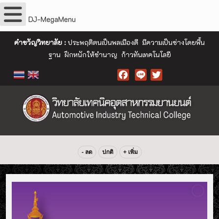
DJ-MegaMenu
คำขวัญวิทยาลัย :
ประพฤติตนเป็นพลเมืองดี มีความเป็นช่างโดยพื้น
ฐาน ฝึกหนักให้ชำนาญ ก้าวทันเทคโนโลยี
Facebook
- ลด
ปกติ
+ เพิ่ม