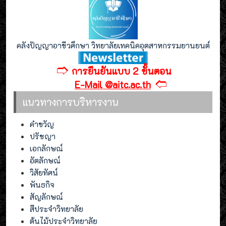
คลังปัญญาอาชีวศึกษา วิทยาลัยเทคนิคอุตสาหกรรมยานยนต์
🢣
การยืนยันแบบ 2 ขั้นตอน
🢢
E-Mail @aitc.ac.th
แนวทางการบริหารงาน
คำขวัญ
ปรัชญา
เอกลักษณ์
อัตลักษณ์
วิสัยทัศน์
พันธกิจ
สัญลักษณ์
สีประจำวิทยาลัย
ต้นไม้ประจำวิทยาลัย