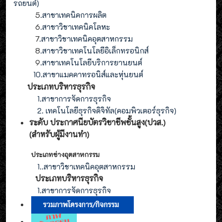
รถยนต์
)
5
.สาขาเทคนิคการผลิต
6
.สาขาวิชาเทคนิคโลหะ
7
.สาขาวิชาเทคนิคอุตสาหกรรม
8
.
สาขาวิชาเทคโนโลยีอิเล็กทรอนิกส์
9
.
สาขา
เทคโนโลยี
บริการยานยนต์
10.สาขาแมคคาทรอนิส์และหุ่นยนต์
ประเภทบริหารธุรกิจ
1.สาขาการจัดการธุรกิจ
2. เทคโนโลยีธุรกิจดิจิทัล(คอมพิวเตอร์ธุรกิจ)
ระดับ ประกาศนียบัตรวิชาชีพชั้นสูง(ปวส.)
(สำหรับผู้มีงานทำ
)
ประเภทช่างอุตสาหกรรม
1.
.สาขาวิชาเทคนิคอุตสาหกรรม
ประเภท
บริหารธุรกิจ
1.สาขาการจัดการ
ธุรกิจ