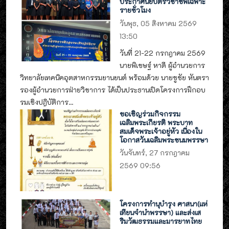
ประกาศนียบัตรวิชาชีพเฉพาะ
รายชั่วโมง
วันพุธ, 05 สิงหาคม 2569
13:50
วันที่ 21-22 กรกฎาคม 2569
นายพิเชษฐ์ หาดี ผู้อำนวยการ
วิทยาลัยเทคนิคอุตสาหกรรมยานยนต์ พร้อมด้วย นายชูชัย หันตรา
รองผู้อำนวยการฝ่ายวิชาการ ได้เป็นประธานเปิดโครงการฝึกอบ
รมเชิงปฎิบัติการ...
ขอเชิญร่วมกิจกรรม
เฉลิมพระเกียรติ พระบาท
สมเด็จพระเจ้าอยู่หัว เนื่องใน
โอกาสวันเฉลิมพระชนมพรรษา
วันจันทร์, 27 กรกฎาคม
2569 09:56
โครงการทำนุบำรุง ศาสนา(แห่
เทียนจำนำพรรษา) และส่งเส
ริมวัฒธรรมและมารยาทไทย