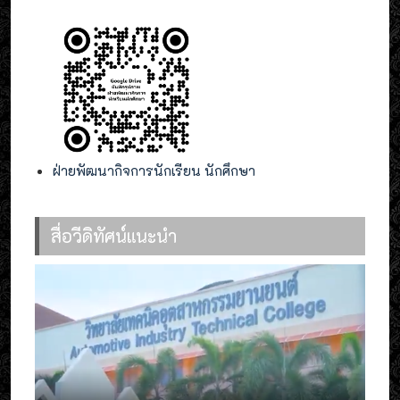
ฝ่ายพัฒนากิจการนักเรียน นักศึกษา
สื่อวีดิทัศน์แนะนำ