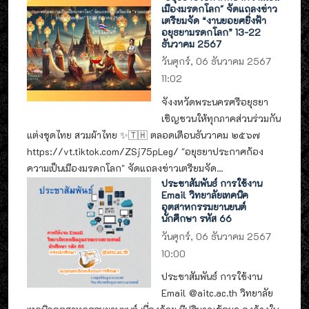
เมืองมรดกโลก" จัดแถลงข่าว
เตรียมจัด “งานยอยศยิ่งฟ้า
อยุธยามรดกโลก” 13-22
ธันวาคม 2567
วันศุกร์, 06 ธันวาคม 2567
11:02
จังงหวัดพระนครศรีอยุธยา
เชิญชวนให้ทุกภาคส่วนร่วมกัน
แต่งชุดไทย สวมผ้าไทย ✨🇹🇭 ตลอดเดือนธันวาคม ๒๕๖๗
https://vt.tiktok.com/ZSj75pLeg/ "อยุธยาประกาศก้อง
ความเป็นเมืองมรดกโลก" จัดแถลงข่าวเตรียมจัด...
ประชาสัมพันธ์ การใช้งาน
Email วิทยาลัยเทคนิค
อุตสาหกรรมยานยนต์
นักศึกษา รหัส 66
วันศุกร์, 06 ธันวาคม 2567
10:00
ประชาสัมพันธ์ การใช้งาน
Email @aitc.ac.th วิทยาลัย