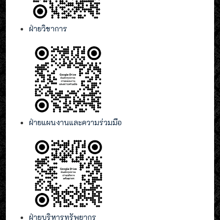
ฝ่ายวิชาการ
ฝ่ายแผนงานและความร่วมมือ
ฝ่ายบริหารทรัพยากร