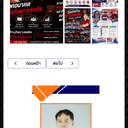
เนื้อหาก่อนหน้า: วิทยาลัยเทคนิคอุตสาหกรรมยานยนต์ จัดประกวดโ
เนื้อหาถัดไป: โครงการตรวจสุขภาพ ประจำปี
ก่อนหน้า
ต่อไป