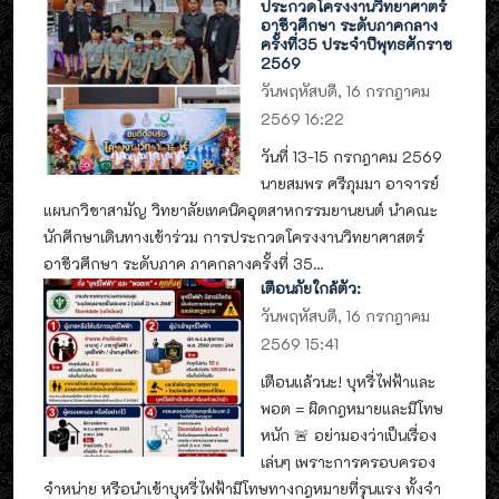
ประกวดโครงงานวิทยาศาตร์
อาชีวศึกษา ระดับภาคกลาง
ครั้งที่35 ประจำปีพุทธศักราช
2569
วันพฤหัสบดี, 16 กรกฎาคม
2569 16:22
วันที่ 13-15 กรกฎาคม 2569
นายสมพร ศรีภุมมา อาจารย์
แผนกวิชาสามัญ วิทยาลัยเทคนิคอุตสาหกรรมยานยนต์ นำคณะ
นักศึกษาเดินทางเข้าร่วม การประกวดโครงงานวิทยาศาสตร์
อาชีวศึกษา ระดับภาค ภาคกลางครั้งที่ 35...
เตือนภัยใกล้ตัว:
วันพฤหัสบดี, 16 กรกฎาคม
2569 15:41
เตือนแล้วนะ! บุหรี่ไฟฟ้าและ
พอต = ผิดกฎหมายและมีโทษ
หนัก 🚨 อย่ามองว่าเป็นเรื่อง
เล่นๆ เพราะการครอบครอง
จำหน่าย หรือนำเข้าบุหรี่ไฟฟ้ามีโทษทางกฎหมายที่รุนแรง ทั้งจำ