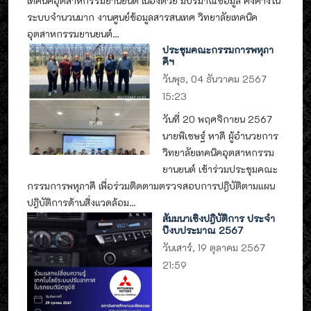
เทคนิคอุตสาหกรรมยานยนต์ เนื่องด้วย มีปริมาณข้อมูล คงค้างใน
ระบบจำนวนมาก งานศูนย์ข้อมูลสารสนเทศ วิทยาลัยเทคนิค
อุตสาหกรรมยานยนต์...
ประชุมคณะกรรมการพหุภา
คีฯ
วันพุธ, 04 ธันวาคม 2567
15:23
วันที่ 20 พฤศจิกายน 2567
นายพิเชษฐ์ หาดี ผู้อำนวยการ
วิทยาลัยเทคนิคอุตสาหกรรม
ยานยนต์ เข้าร่วมประชุมคณะ
กรรมการพหุภาคี เพื่อร่วมติดตามตรวจสอบการปฎิบัติตามแผน
ปฎิบัติการด้านสิ่งแวดล้อม...
สัมมนาเชิงปฎิบัติการ ประจำ
ปีงบประมาณ 2567
วันเสาร์, 19 ตุลาคม 2567
21:59