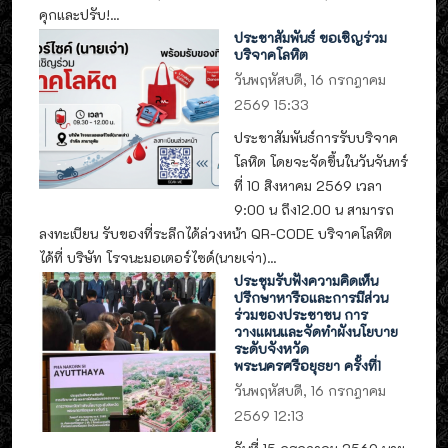
คุกและปรับ!...
ประชาสัมพันธ์ ขอเชิญร่วม
บริจาคโลหิต
วันพฤหัสบดี, 16 กรกฎาคม
2569 15:33
ประชาสัมพันธ์การรับบริจาค
โลหิต โดยจะจัดขึ้นในวันจันทร์
ที่ 10 สิงหาคม 2569 เวลา
9:00 น ถึง12.00 น สามารถ
ลงทะเบียน รับของที่ระลึกได้ล่วงหน้า QR-CODE บริจาคโลหิต
ได้ที่ บริษัท โรจนะมอเตอร์ไซด์(นายเจ่า)...
ประชุมรับฟังความคิดเห็น
ปรึกษาหารือและการมีส่วน
ร่วมของประชาชน การ
วางแผนและจัดทำผังนโยบาย
ระดับจังหวัด
พระนครศรีอยุธยา ครั้งที่1
วันพฤหัสบดี, 16 กรกฎาคม
2569 12:13