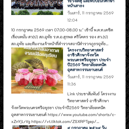
ระวังเหตุ และพบปะนักศึกษา
หน้าเสาธง
วันเสาร์, 11 กรกฎาคม 2569
12:04
10 กรกฎาคม 2569 เวลา 07.00-08.00 น." เช้านี้ พ.ต.ท.เตชิต
เขื่อนหมั่น สว(ป) สภ.อุทัย ร.ต.อ.สุรพล ศรีโคตร รอง สว.(ป)
สภ.อุทัย และทีมงานเจ้าหน้าที่ตำรวจสถานีตำรวจภูธรอุทัย...
โครงงานวิทยาศาสตร์
อาชีวศึกษาจังหวัด
พระนครศรีอยุธยา ประจำ
ปี2569 วิทยาลัยเทคนิค
อุตสาหกรรมยานยนต์
วันเสาร์, 11 กรกฎาคม 2569
11:36
Link ประชาสัมพันธ์ โครงงาน
วิทยาศาสตร์ อาชีวศึกษา
จังหวัดพระนครศรีอยุธยา ประจำปี2569 วิทยาลัยเทคนิค
อุตสาหกรรมยานยนต์ https://www.youtube.com/shorts/c-
xZnYjLrVg https://vt.tiktok.com/ZSXRPTgep/...
๙ กรกฎาคม ๒๕๖๙ วัน