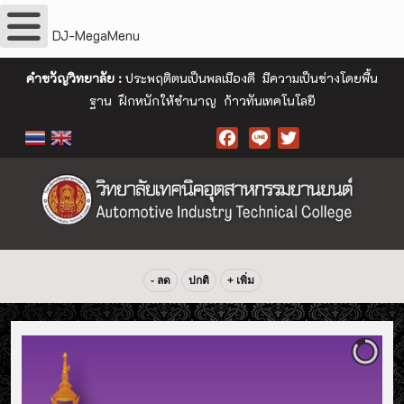
DJ-MegaMenu
คำขวัญวิทยาลัย :
ประพฤติตนเป็นพลเมืองดี มีความเป็นช่างโดยพื้น
ฐาน ฝึกหนักให้ชำนาญ ก้าวทันเทคโนโลยี
Facebook
- ลด
ปกติ
+ เพิ่ม