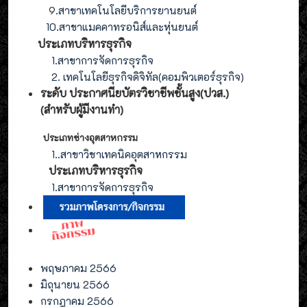
9
.
สาขา
เทคโนโลยี
บริการยานยนต์
10.สาขาแมคคาทรอนิส์และหุ่นยนต์
ประเภทบริหารธุรกิจ
1.สาขาการจัดการธุรกิจ
2. เทคโนโลยีธุรกิจดิจิทัล(คอมพิวเตอร์ธุรกิจ)
ระดับ ประกาศนียบัตรวิชาชีพชั้นสูง(ปวส.)
(สำหรับผู้มีงานทำ
)
ประเภทช่างอุตสาหกรรม
1.
.สาขาวิชาเทคนิคอุตสาหกรรม
ประเภท
บริหารธุรกิจ
1.สาขาการจัดการ
ธุรกิจ
พฤษภาคม 2566
มิถุนายน 2566
กรกฎาคม 2566