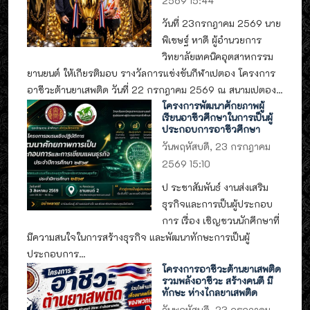
2569 15:44
วันที่ 23กรกฎาคม 2569 นาย
พิเชษฐ์ หาดี ผู้อำนวยการ
วิทยาลัยเทคนิคอุตสาหกรรม
ยานยนต์ ให้เกียรติมอบ รางวัลการแข่งขันกีฬาเปตอง โครงการ
อาชีวะต้านยาเสพติด วันที่ 22 กรกฎาคม 2569 ณ สนามเปตอง...
โครงการพัฒนาศักยภาพผู้
เรียนอาชีวศึกษาในการเป็นผู้
ประกอบการอาชีวศึกษา
วันพฤหัสบดี, 23 กรกฎาคม
2569 15:10
ป ระชาสัมพันธ์ งานส่งเสริม
ธุรกิจและการเป็นผู้ประกอบ
การ เรื่อง เชิญชวนนักศึกษาที่
มีความสนใจในการสร้างธุรกิจ และพัฒนาทักษะการเป็นผู้
ประกอบการ...
โครงการอาชีวะต้านยาเสพติด
รวมพลังอาชีวะ สร้างคนดี มี
ทักษะ ห่างไกลยาเสพติด
วันพฤหัสบดี, 23 กรกฎาคม