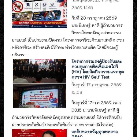
2569 14:15
วันที่ 23 กรกฎาคม 2569
นายพิเชษฐ์ หาดี ผู้อำนวยการ
วิทยาลัยเทคนิคอุตสาหกรรม
ยานยนต์ เป็นประธานเปิดงาน โครงการอาชีวะต้านยาเสพติด รวม
พลังอาชีวะ สร้างคนดี มีทักษะ ห่างไกลยาเสพติด โดยมีคณะผู้
บริหาร...
โครงการรณรงค์ป้องกันและ
ควบคุมการติดเชื้อเอชไอวี
(HIV) โดยจัดกิจกรรมแจกชุด
ตรวจ HIV Self Test
วันศุกร์, 17 กรกฎาคม 2569
15:08
วันศุกร์ที่ 17 ก.ค.2569 เวลา
08.15 น. นายพิเชษฐ์ หาดี ผู้
อำนวยการวิทยาลัยเทคนิคอุตสาหกรรมยานยนต์ ให้การต้อนรับ
ฝ่ายประชาสัมพันธ์ ประชาสัมพันธ์จาก รพ.ราชธานี(โรจนะ)...
งดรับของขวัญทุกเทศกาล
2569