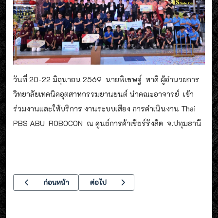
วันที่ 20-22 มิถุนายน 2569 นายพิเชษฐ์ หาดี ผู้อำนวยการ
วิทยาลัยเทคนิคอุตสาหกรรมยานยนต์ นำคณะอาจารย์ เข้า
ร่วมงานและให้บริการ งานระบบเสียง การดำเนินงาน Thai
PBS ABU ROBOCON ณ ศูนย์การค้าเซียร์รังสิต จ.ปทุมธานี
เนื้อหาก่อนหน้า: วิทยาลัยเทคนิคอุตสาหกรรมยานยนต์ เข้าร่วมพิธีบ
เนื้อหาถัดไป: โครงการส่งเสริมคุณธรรม จร
ก่อนหน้า
ต่อไป