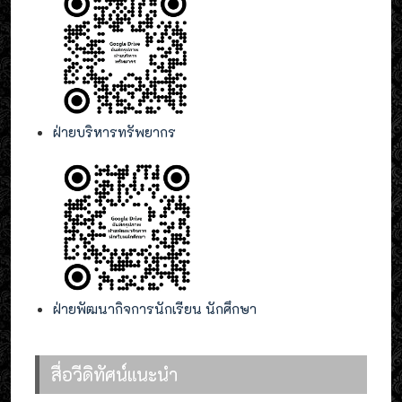
ฝ่ายบริหารทรัพยากร
ฝ่ายพัฒนากิจการนักเรียน นักศึกษา
สื่อวีดิทัศน์แนะนำ