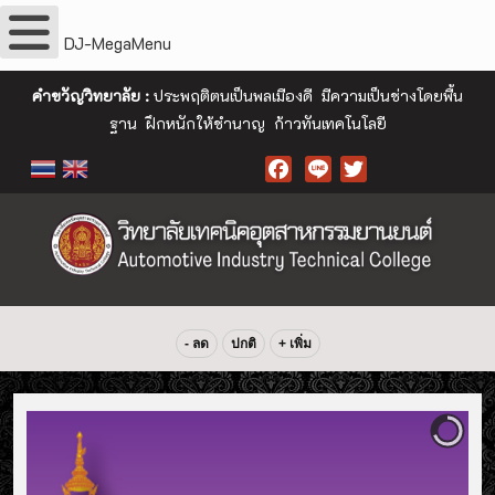
DJ-MegaMenu
คำขวัญวิทยาลัย :
ประพฤติตนเป็นพลเมืองดี มีความเป็นช่างโดยพื้น
ฐาน ฝึกหนักให้ชำนาญ ก้าวทันเทคโนโลยี
Facebook
- ลด
ปกติ
+ เพิ่ม