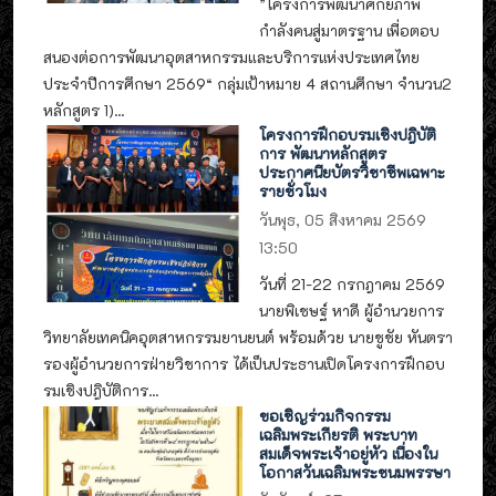
”โครงการพัฒนาศักยภาพ
กำลังคนสู่มาตรฐาน เพื่อตอบ
สนองต่อการพัฒนาอุตสาหกรรมและบริการแห่งประเทศไทย
ประจำปีการศึกษา 2569“ กลุ่มเป้าหมาย 4 สถานศึกษา จำนวน2
หลักสูตร 1)...
โครงการฝึกอบรมเชิงปฎิบัติ
การ พัฒนาหลักสูตร
ประกาศนียบัตรวิชาชีพเฉพาะ
รายชั่วโมง
วันพุธ, 05 สิงหาคม 2569
13:50
วันที่ 21-22 กรกฎาคม 2569
นายพิเชษฐ์ หาดี ผู้อำนวยการ
วิทยาลัยเทคนิคอุตสาหกรรมยานยนต์ พร้อมด้วย นายชูชัย หันตรา
รองผู้อำนวยการฝ่ายวิชาการ ได้เป็นประธานเปิดโครงการฝึกอบ
รมเชิงปฎิบัติการ...
ขอเชิญร่วมกิจกรรม
เฉลิมพระเกียรติ พระบาท
สมเด็จพระเจ้าอยู่หัว เนื่องใน
โอกาสวันเฉลิมพระชนมพรรษา