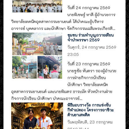
วันที่ 24 กรกฎาคม 2569
นายพิเชษฐ์ หาดี ผู้อำนวยการ
วิทยาลัยเทคนิคอุตสาหกรรมยานยนต์ ได้นำคณะผู้บริหาร
อาจารย์ บุคคลากร และนักศึกษา จัดกิจกรรมเฉลิมพระเกียรติ...
ชุมชน ร่วมทำบุญถวายเทียน
จำนำพรรษา 2569
วันศุกร์, 24 กรกฎาคม 2569
23:05
วันที่ 23 กรกฎาคม 2569
นายชูชัย หันตรา รองผู้อำนวย
การฝ่ายกิจการนักเรียน
นักศึกษา วิทยาลัยเทคนิค
อุตสาหกรรมยานยนต์ และนายพิเนตร ธาระมัต หัวหน้างานฝ่าย
กิจการนักเรียน นักศึกษา นำคณะอาจารย์...
พิธีมอบรางวัล การแข่งขัน
กีฬาเปตอง โครงการอาชีวะ
ต้านยาเสพติด
วันพฤหัสบดี, 23 กรกฎาคม