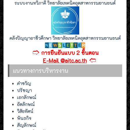
ระบบงานทวิภาคี วิทยาลัยเทคนิคอุตสาหกรรมยานยนต์
คลังปัญญาอาชีวศึกษา วิทยาลัยเทคนิคอุตสาหกรรมยานยนต์
🢣
การยืนยันแบบ 2 ขั้นตอน
🢢
E-Mail @aitc.ac.th
แนวทางการบริหารงาน
คำขวัญ
ปรัชญา
เอกลักษณ์
อัตลักษณ์
วิสัยทัศน์
พันธกิจ
สัญลักษณ์