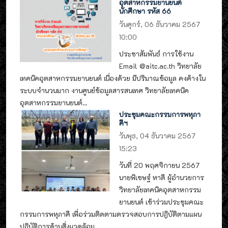
อุตสาหกรรมยานยนต์
นักศึกษา รหัส 66
วันศุกร์, 06 ธันวาคม 2567
10:00
ประชาสัมพันธ์ การใช้งาน
Email @aitc.ac.th วิทยาลัย
เทคนิคอุตสาหกรรมยานยนต์ เนื่องด้วย มีปริมาณข้อมูล คงค้างใน
ระบบจำนวนมาก งานศูนย์ข้อมูลสารสนเทศ วิทยาลัยเทคนิค
อุตสาหกรรมยานยนต์...
ประชุมคณะกรรมการพหุภา
คีฯ
วันพุธ, 04 ธันวาคม 2567
15:23
วันที่ 20 พฤศจิกายน 2567
นายพิเชษฐ์ หาดี ผู้อำนวยการ
วิทยาลัยเทคนิคอุตสาหกรรม
ยานยนต์ เข้าร่วมประชุมคณะ
กรรมการพหุภาคี เพื่อร่วมติดตามตรวจสอบการปฎิบัติตามแผน
ปฎิบัติการด้านสิ่งแวดล้อม...