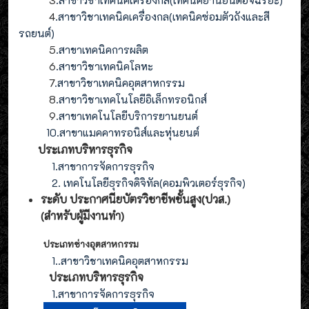
3
.
สาขาวิชาเทคนิคเครื่องกล(
เทคนิคยานยนต์อัจฉริยะ
)
4
.
สาขาวิชาเทคนิคเครื่องกล(
เทคนิคซ่อมตัวถังและสี
รถยนต์
)
5
.สาขาเทคนิคการผลิต
6
.สาขาวิชาเทคนิคโลหะ
7
.สาขาวิชาเทคนิคอุตสาหกรรม
8
.
สาขาวิชาเทคโนโลยีอิเล็กทรอนิกส์
9
.
สาขา
เทคโนโลยี
บริการยานยนต์
10.สาขาแมคคาทรอนิส์และหุ่นยนต์
ประเภทบริหารธุรกิจ
1.สาขาการจัดการธุรกิจ
2. เทคโนโลยีธุรกิจดิจิทัล(คอมพิวเตอร์ธุรกิจ)
ระดับ ประกาศนียบัตรวิชาชีพชั้นสูง(ปวส.)
(สำหรับผู้มีงานทำ
)
ประเภทช่างอุตสาหกรรม
1.
.สาขาวิชาเทคนิคอุตสาหกรรม
ประเภท
บริหารธุรกิจ
1.สาขาการจัดการ
ธุรกิจ