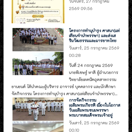
วันจันทร์, 27 กรกฎาคม
2569 09:56
โครงการทำนุบำรุง ศาสนา(แห่
เทียนจำนำพรรษา) และส่งเส
ริมวัฒธรรมและมารยาทไทย
วันเสาร์, 25 กรกฎาคม 2569
00:28
วันที่ 24 กรกฎาคม 2569
นายพิเชษฐ์ หาดี ผู้อำนวยการ
วิทยาลัยเทคนิคอุตสาหกรรม
ยานยนต์ ได้นำคณะผู้บริหาร อาจารย์ บุคคลากร และนักศึกษา
จัดกิจกรรม โครงการทำนุบำรุง ศาสนา(แห่เทียนจำนำพรรษา)...
การจัดกิจกรรม
เฉลิมพระเกียรติ เนื่องในโอกาส
วันเฉลิมพระชนมพรรษา
พระบาทสมเด็จพระเจ้าอยู่
วันเสาร์, 25 กรกฎาคม 2569
00:10