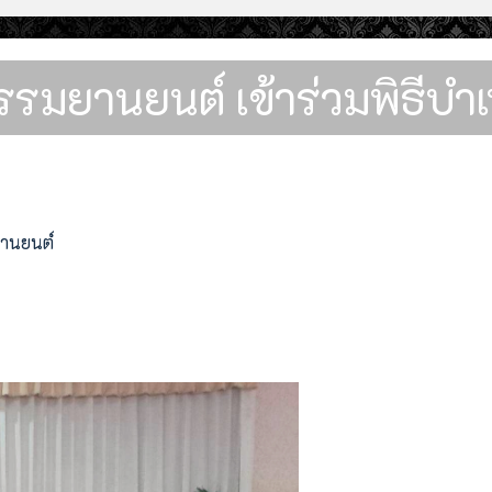
รรมยานยนต์ เข้าร่วมพิธีบำเ
ยานยนต์