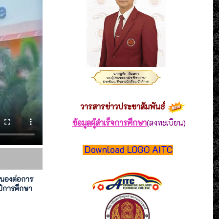
วารสาร
ข่าวประชาสัมพันธ์
ข้อมูลผู้สำเร็จการศึกษา
(ลงทะเบียน)
Download LOGO AITC
สนองต่อการ
ีการศึกษา