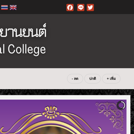
Facebook
- ลด
ปกติ
+ เพิ่ม