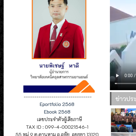
--------------------------------
ข่าวปร
Eportfolio 2568
Ebook 2568
เลขประจำตัวผู้เสียภาษี
TAX ID : 099-4-00021546-1
55 หมู่ 9 ต.คานหาม อ.อุทัย อยุธยา 13120