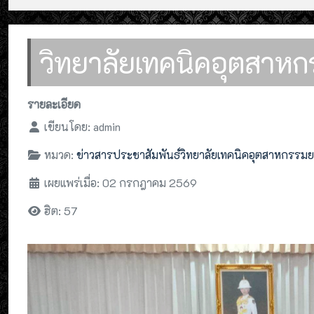
วิทยาลัยเทคนิคอุตสาหก
รายละเอียด
เขียนโดย:
admin
หมวด:
ข่าวสารประชาสัมพันธ์วิทยาลัยเทคนิคอุตสาหกรรม
เผยแพร่เมื่อ: 02 กรกฎาคม 2569
ฮิต: 57