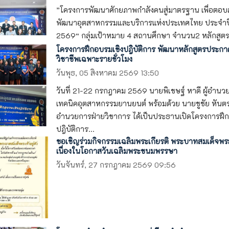
”โครงการพัฒนาศักยภาพกำลังคนสู่มาตรฐาน เพื่อตอ
พัฒนาอุตสาหกรรมและบริการแห่งประเทศไทย ประจำป
2569“ กลุ่มเป้าหมาย 4 สถานศึกษา จำนวน2 หลักสูตร 1
โครงการฝึกอบรมเชิงปฎิบัติการ พัฒนาหลักสูตรประกา
วิชาชีพเฉพาะรายชั่วโมง
วันพุธ, 05 สิงหาคม 2569 13:50
วันที่ 21-22 กรกฎาคม 2569 นายพิเชษฐ์ หาดี ผู้อำนว
เทคนิคอุตสาหกรรมยานยนต์ พร้อมด้วย นายชูชัย หันตรา
อำนวยการฝ่ายวิชาการ ได้เป็นประธานเปิดโครงการฝึก
ปฎิบัติการ...
ขอเชิญร่วมกิจกรรมเฉลิมพระเกียรติ พระบาทสมเด็จพระเ
เนื่องในโอกาสวันเฉลิมพระชนมพรรษา
วันจันทร์, 27 กรกฎาคม 2569 09:56