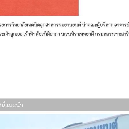
ู้อำนวยการวิทยาลัยเทคนิคอุตสาหกรรมยานยนต์ นำคณะผู้บริหาร อาจาร
ะเจ้าลูกเธอ เจ้าฟ้าพัชรกิติยาภา นเรนทิราเทพยวดี กรมหลวงราชสาริณ
าภิบาลในสถานศึกษา ประจำปีงบประมาณ 2569
ยาลัยเทคนิคอุตสาหกรรมยานยนต์
ทัศน์แนะนำ