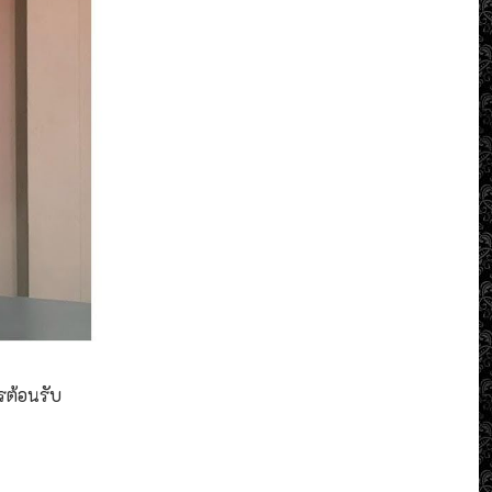
รต้อนรับ