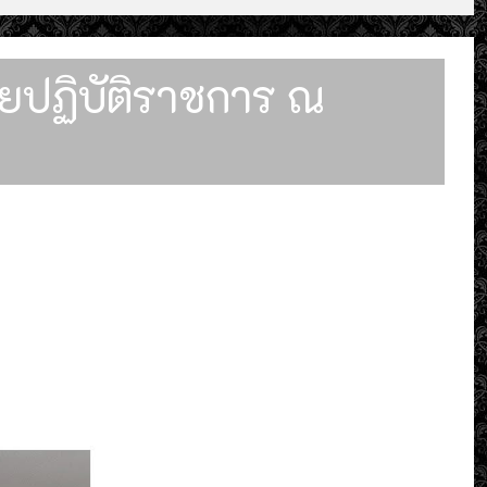
วยปฏิบัติราชการ ณ