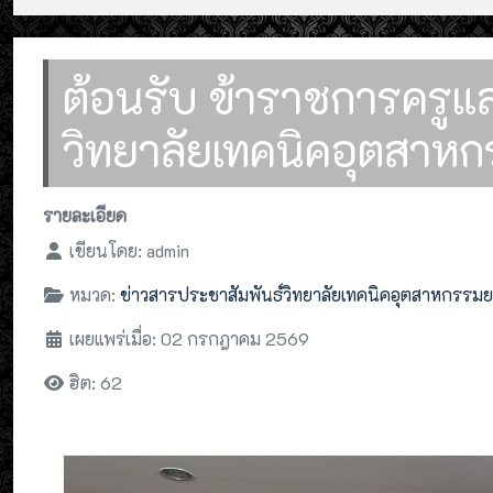
ต้อนรับ ข้าราชการครู
วิทยาลัยเทคนิคอุตสาห
รายละเอียด
เขียนโดย:
admin
หมวด:
ข่าวสารประชาสัมพันธ์วิทยาลัยเทคนิคอุตสาหกรรม
เผยแพร่เมื่อ: 02 กรกฎาคม 2569
ฮิต: 62