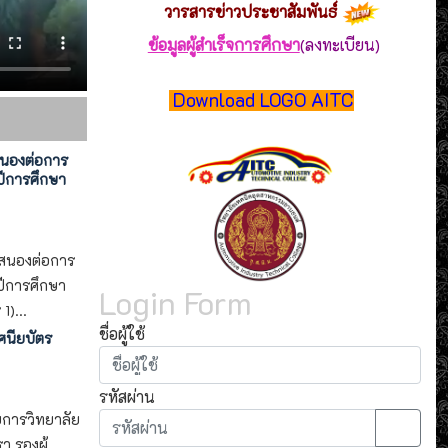
วารสาร
ข่าวประชาสัมพันธ์
ข้อมูลผู้สำเร็จการศึกษา
(ลงทะเบียน)
Download LOGO AITC
สนองต่อการ
ีการศึกษา
บสนองต่อการ
ีการศึกษา
Login Form
)...
ชื่อผู้ใช้
ศนียบัตร
รหัสผ่าน
ยการวิทยาลัย
 รองผู้