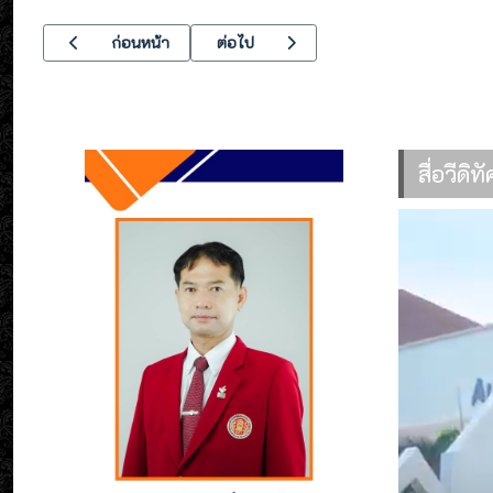
เนื้อหาก่อนหน้า: อาชีวะอาสา พี่ช่วยน้อง วิทยาลัยเทคนิคอุตสาหก
เนื้อหาถัดไป: เข้าพบท่านนายกองค์การบริห
ก่อนหน้า
ต่อไป
สื่อวีดิ