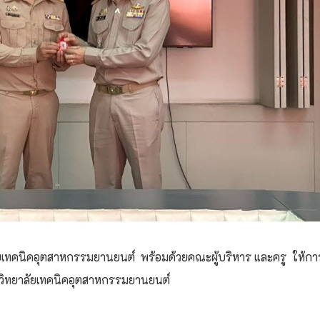
าลัยเทคนิคอุตสาหกรรมยานยนต์ พร้อมด้วยคณะผู้บริหาร และครู ให้กา
 วิทยาลัยเทคนิคอุตสาหกรรมยานยนต์