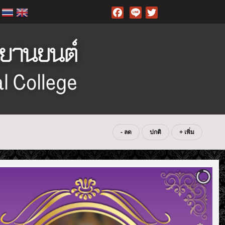
Facebook
- ลด
ปกติ
+ เพิ่ม