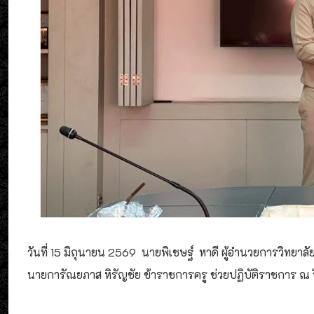
วันที่ 15 มิถุนายน 2569 นายพิเชษฐ์ หาดี ผู้อำนวยการวิทย
นายการัณยภาส หิรัญชัย ข้าราชการครู ช่วยปฏิบัติราชการ ณ