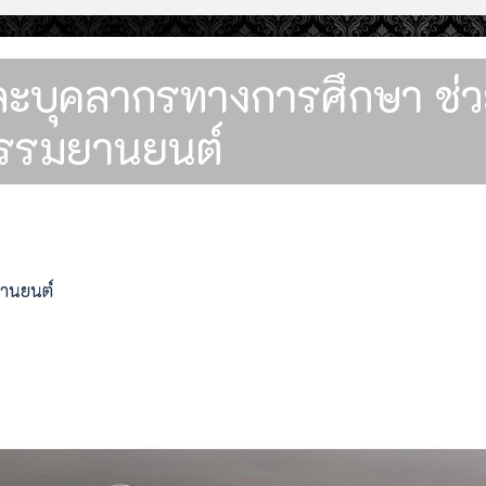
และบุคลากรทางการศึกษา ช่
กรรมยานยนต์
ยานยนต์