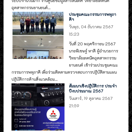
ระบบจำนวนมาก งานศูนย์ข้อมูลสารสนเทศ วิทยาลัยเทคนิค
อุตสาหกรรมยานยนต์...
ประชุมคณะกรรมการพหุภา
คีฯ
วันพุธ, 04 ธันวาคม 2567
15:23
วันที่ 20 พฤศจิกายน 2567
นายพิเชษฐ์ หาดี ผู้อำนวยการ
วิทยาลัยเทคนิคอุตสาหกรรม
ยานยนต์ เข้าร่วมประชุมคณะ
กรรมการพหุภาคี เพื่อร่วมติดตามตรวจสอบการปฎิบัติตามแผน
ปฎิบัติการด้านสิ่งแวดล้อม...
สัมมนาเชิงปฎิบัติการ ประจำ
ปีงบประมาณ 2567
วันเสาร์, 19 ตุลาคม 2567
21:59