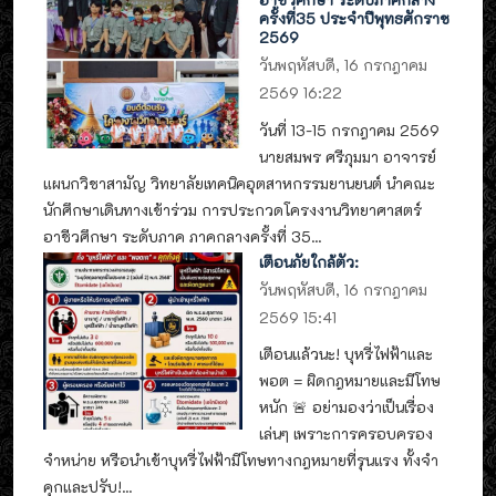
ครั้งที่35 ประจำปีพุทธศักราช
2569
วันพฤหัสบดี, 16 กรกฎาคม
2569 16:22
วันที่ 13-15 กรกฎาคม 2569
นายสมพร ศรีภุมมา อาจารย์
แผนกวิชาสามัญ วิทยาลัยเทคนิคอุตสาหกรรมยานยนต์ นำคณะ
นักศึกษาเดินทางเข้าร่วม การประกวดโครงงานวิทยาศาสตร์
อาชีวศึกษา ระดับภาค ภาคกลางครั้งที่ 35...
เตือนภัยใกล้ตัว:
วันพฤหัสบดี, 16 กรกฎาคม
2569 15:41
เตือนแล้วนะ! บุหรี่ไฟฟ้าและ
พอต = ผิดกฎหมายและมีโทษ
หนัก 🚨 อย่ามองว่าเป็นเรื่อง
เล่นๆ เพราะการครอบครอง
จำหน่าย หรือนำเข้าบุหรี่ไฟฟ้ามีโทษทางกฎหมายที่รุนแรง ทั้งจำ
คุกและปรับ!...