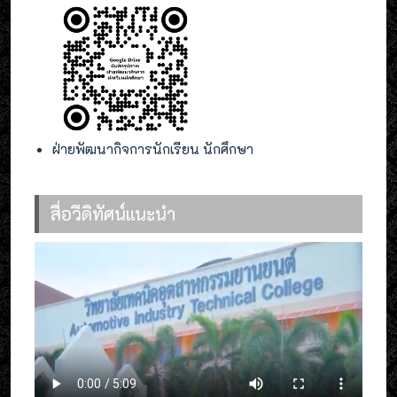
ฝ่ายพัฒนากิจการนักเรียน นักศึกษา
สื่อวีดิทัศน์แนะนำ