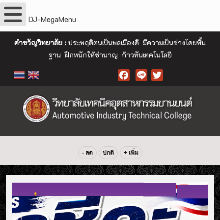
DJ-MegaMenu
คำขวัญวิทยาลัย :
ประพฤติตนเป็นพลเมืองดี มีความเป็นช่างโดยพื้น
ฐาน ฝึกหนักให้ชำนาญ ก้าวทันเทคโนโลยี
Facebook
- ลด
ปกติ
+ เพิ่ม