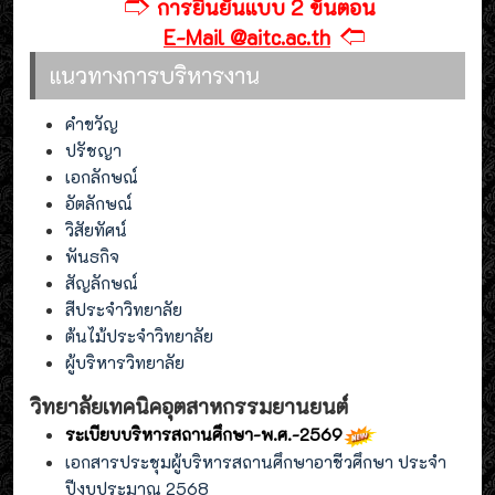
🢣
การยืนยันแบบ 2 ขั้นตอน
🢢
E-Mail @aitc.ac.th
แนวทางการบริหารงาน
คำขวัญ
ปรัชญา
เอกลักษณ์
อัตลักษณ์
วิสัยทัศน์
พันธกิจ
สัญลักษณ์
สีประจำวิทยาลัย
ต้นไม้ประจำวิทยาลัย
ผู้บริหารวิทยาลัย
วิทยาลัยเทคนิคอุตสาหกรรมยานยนต์
ระเบียบบริหารสถานศึกษา-พ.ศ.-2569
เอกสารประชุมผู้บริหารสถานศึกษาอาชีวศึกษา ประจำ
ปีงบประมาณ 2568