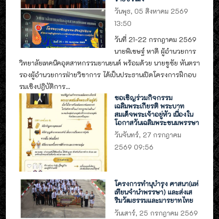
วันพุธ, 05 สิงหาคม 2569
13:50
วันที่ 21-22 กรกฎาคม 2569
นายพิเชษฐ์ หาดี ผู้อำนวยการ
วิทยาลัยเทคนิคอุตสาหกรรมยานยนต์ พร้อมด้วย นายชูชัย หันตรา
รองผู้อำนวยการฝ่ายวิชาการ ได้เป็นประธานเปิดโครงการฝึกอบ
รมเชิงปฎิบัติการ...
ขอเชิญร่วมกิจกรรม
เฉลิมพระเกียรติ พระบาท
สมเด็จพระเจ้าอยู่หัว เนื่องใน
โอกาสวันเฉลิมพระชนมพรรษา
วันจันทร์, 27 กรกฎาคม
2569 09:56
โครงการทำนุบำรุง ศาสนา(แห่
เทียนจำนำพรรษา) และส่งเส
ริมวัฒธรรมและมารยาทไทย
วันเสาร์, 25 กรกฎาคม 2569