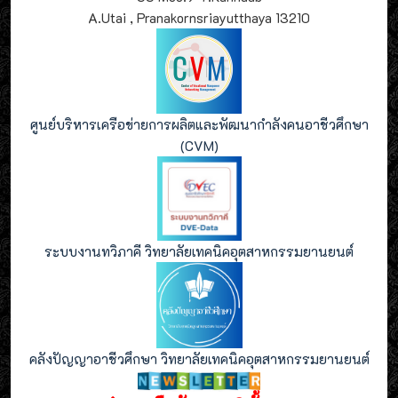
A.Utai , Pranakornsriayutthaya 13210
ศูนย์บริหารเครือข่ายการผลิตและพัฒนากำลังคนอาชีวศึกษา
(CVM)
ระบบงานทวิภาคี วิทยาลัยเทคนิคอุตสาหกรรมยานยนต์
คลังปัญญาอาชีวศึกษา วิทยาลัยเทคนิคอุตสาหกรรมยานยนต์