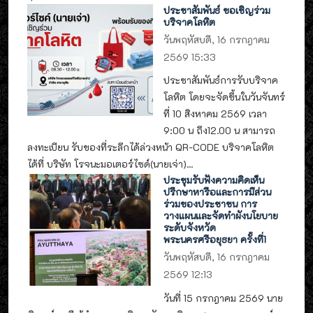
ประชาสัมพันธ์ ขอเชิญร่วม
บริจาคโลหิต
วันพฤหัสบดี, 16 กรกฎาคม
2569 15:33
ประชาสัมพันธ์การรับบริจาค
โลหิต โดยจะจัดขึ้นในวันจันทร์
ที่ 10 สิงหาคม 2569 เวลา
9:00 น ถึง12.00 น สามารถ
ลงทะเบียน รับของที่ระลึกได้ล่วงหน้า QR-CODE บริจาคโลหิต
ได้ที่ บริษัท โรจนะมอเตอร์ไซด์(นายเจ่า)...
ประชุมรับฟังความคิดเห็น
ปรึกษาหารือและการมีส่วน
ร่วมของประชาชน การ
วางแผนและจัดทำผังนโยบาย
ระดับจังหวัด
พระนครศรีอยุธยา ครั้งที่1
วันพฤหัสบดี, 16 กรกฎาคม
2569 12:13
วันที่ 15 กรกฎาคม 2569 นาย