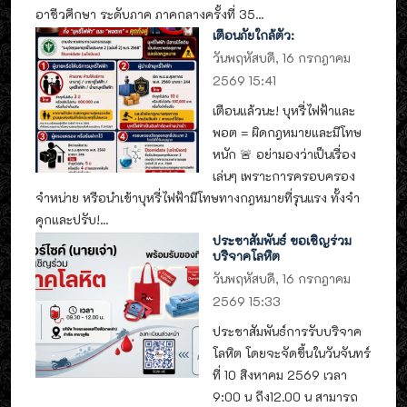
อาชีวศึกษา ระดับภาค ภาคกลางครั้งที่ 35...
เตือนภัยใกล้ตัว:
วันพฤหัสบดี, 16 กรกฎาคม
2569 15:41
เตือนแล้วนะ! บุหรี่ไฟฟ้าและ
พอต = ผิดกฎหมายและมีโทษ
หนัก 🚨 อย่ามองว่าเป็นเรื่อง
เล่นๆ เพราะการครอบครอง
จำหน่าย หรือนำเข้าบุหรี่ไฟฟ้ามีโทษทางกฎหมายที่รุนแรง ทั้งจำ
คุกและปรับ!...
ประชาสัมพันธ์ ขอเชิญร่วม
บริจาคโลหิต
วันพฤหัสบดี, 16 กรกฎาคม
2569 15:33
ประชาสัมพันธ์การรับบริจาค
โลหิต โดยจะจัดขึ้นในวันจันทร์
ที่ 10 สิงหาคม 2569 เวลา
9:00 น ถึง12.00 น สามารถ