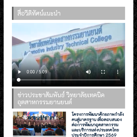
สื่อวีดิทัศน์แนะนำ
ข่าวประชาสัมพันธ์ วิทยาลัยเทคนิค
อุตสาหกรรมยานยนต์
โครงการพัฒนาศักยภาพกำลัง
คนสู่มาตรฐาน เพื่อตอบสนอง
ต่อการพัฒนาอุตสาหกรรม
และบริการแห่งประเทศไทย
ประจำปีการศึกษา 2569