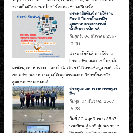
ความเป็นเมืองมรดกโลก" จัดแถลงข่าวเตรียมจัด...
ประชาสัมพันธ์ การใช้งาน
Email วิทยาลัยเทคนิค
อุตสาหกรรมยานยนต์
นักศึกษา รหัส 66
วันศุกร์, 06 ธันวาคม 2567
10:00
ประชาสัมพันธ์ การใช้งาน
Email @aitc.ac.th วิทยาลัย
เทคนิคอุตสาหกรรมยานยนต์ เนื่องด้วย มีปริมาณข้อมูล คงค้างใน
ระบบจำนวนมาก งานศูนย์ข้อมูลสารสนเทศ วิทยาลัยเทคนิค
อุตสาหกรรมยานยนต์...
ประชุมคณะกรรมการพหุภา
คีฯ
วันพุธ, 04 ธันวาคม 2567
15:23
วันที่ 20 พฤศจิกายน 2567
นายพิเชษฐ์ หาดี ผู้อำนวยการ
วิทยาลัยเทคนิคอุตสาหกรรม