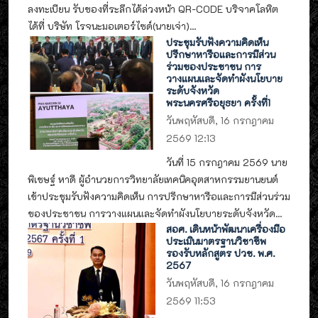
ลงทะเบียน รับของที่ระลึกได้ล่วงหน้า QR-CODE บริจาคโลหิต
ได้ที่ บริษัท โรจนะมอเตอร์ไซด์(นายเจ่า)...
ประชุมรับฟังความคิดเห็น
ปรึกษาหารือและการมีส่วน
ร่วมของประชาชน การ
วางแผนและจัดทำผังนโยบาย
ระดับจังหวัด
พระนครศรีอยุธยา ครั้งที่1
วันพฤหัสบดี, 16 กรกฎาคม
2569 12:13
วันที่ 15 กรกฎาคม 2569 นาย
พิเชษฐ์ หาดี ผู้อำนวยการวิทยาลัยเทคนิคอุตสาหกรรมยานยนต์
เข้าประชุมรับฟังความคิดเห็น การปรึกษาหารือและการมีส่วนร่วม
ของประชาชน การวางแผนและจัดทำผังนโยบายระดับจังหวัด...
สอศ. เดินหน้าพัฒนาเครื่องมือ
ประเมินมาตรฐานวิชาชีพ
รองรับหลักสูตร ปวช. พ.ศ.
2567
วันพฤหัสบดี, 16 กรกฎาคม
2569 11:53