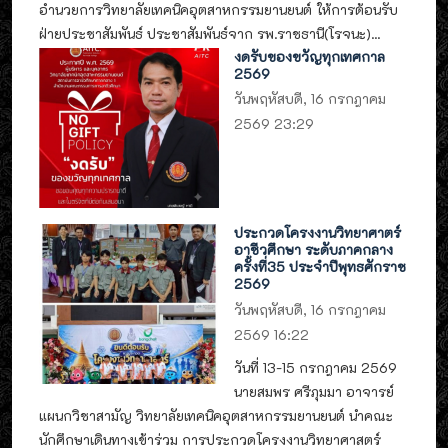
อำนวยการวิทยาลัยเทคนิคอุตสาหกรรมยานยนต์ ให้การต้อนรับ
ฝ่ายประชาสัมพันธ์ ประชาสัมพันธ์จาก รพ.ราชธานี(โรจนะ)...
งดรับของขวัญทุกเทศกาล
2569
วันพฤหัสบดี, 16 กรกฎาคม
2569 23:29
ประกวดโครงงานวิทยาศาตร์
อาชีวศึกษา ระดับภาคกลาง
ครั้งที่35 ประจำปีพุทธศักราช
2569
วันพฤหัสบดี, 16 กรกฎาคม
2569 16:22
วันที่ 13-15 กรกฎาคม 2569
นายสมพร ศรีภุมมา อาจารย์
แผนกวิชาสามัญ วิทยาลัยเทคนิคอุตสาหกรรมยานยนต์ นำคณะ
นักศึกษาเดินทางเข้าร่วม การประกวดโครงงานวิทยาศาสตร์