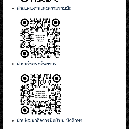
ฝ่ายแผนงานและความร่วมมือ
ฝ่ายบริหารทรัพยากร
ฝ่ายพัฒนากิจการนักเรียน นักศึกษา