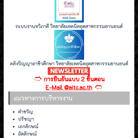
ระบบงานทวิภาคี วิทยาลัยเทคนิคอุตสาหกรรมยานยนต์
คลังปัญญาอาชีวศึกษา วิทยาลัยเทคนิคอุตสาหกรรมยานยนต์
🢣
การยืนยันแบบ 2 ขั้นตอน
🢢
E-Mail @aitc.ac.th
แนวทางการบริหารงาน
คำขวัญ
ปรัชญา
เอกลักษณ์
อัตลักษณ์