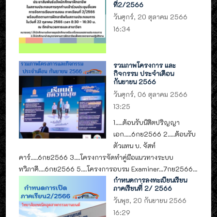
ที่2/2566
วันศุกร์, 20 ตุลาคม 2566
16:34
รวมภาพโครงการ และ
กิจกรรม ประจำเดือน
กันยายน 2566
วันศุกร์, 06 ตุลาคม 2566
13:25
1.....ต้อนรับนิสิตปริญญา
เอก.....6กย2566 2.....ต้อนรับ
ตัวแทน บ. จัสท์
คาร์.....6กย2566 3....โครงการจัดทำคู่มือแนวทางระบบ
ทวิภาคี....6กย2566 5....โครงการอบรม Examiner...7กย2566...
กำหนดการลงทะเบียนเรียน
ภาคเรียนที่ 2/ 2566
วันพุธ, 20 กันยายน 2566
16:29