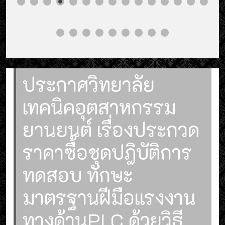
ประกาศวิทยาลัย
เทคนิคอุตสาหกรรม
ยานยนต์ เรื่องประกวด
ราคาซื้อชุดปฎิบัติการ
ทดสอบ ทักษะ
มาตรฐานฝีมือแรงงาน
ทางด้านPLC ด้วยวิธี