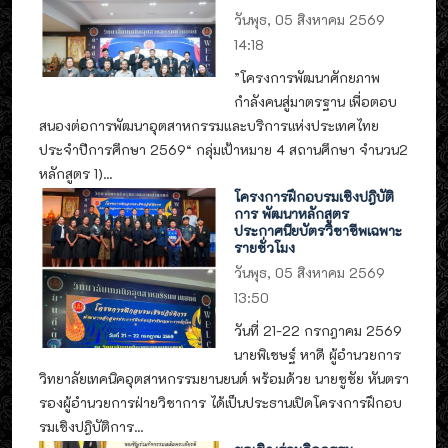
วันพุธ, 05 สิงหาคม 2569
14:18
”โครงการพัฒนาศักยภาพ
กำลังคนสู่มาตรฐาน เพื่อตอบ
สนองต่อการพัฒนาอุตสาหกรรมและบริการแห่งประเทศไทย
ประจำปีการศึกษา 2569“ กลุ่มเป้าหมาย 4 สถานศึกษา จำนวน2
หลักสูตร 1)...
โครงการฝึกอบรมเชิงปฎิบัติ
การ พัฒนาหลักสูตร
ประกาศนียบัตรวิชาชีพเฉพาะ
รายชั่วโมง
วันพุธ, 05 สิงหาคม 2569
13:50
วันที่ 21-22 กรกฎาคม 2569
นายพิเชษฐ์ หาดี ผู้อำนวยการ
วิทยาลัยเทคนิคอุตสาหกรรมยานยนต์ พร้อมด้วย นายชูชัย หันตรา
รองผู้อำนวยการฝ่ายวิชาการ ได้เป็นประธานเปิดโครงการฝึกอบ
รมเชิงปฎิบัติการ...