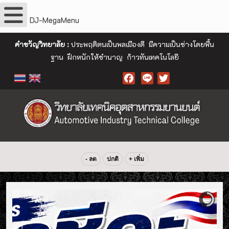
DJ-MegaMenu
คำขวัญวิทยาลัย :
ประพฤติตนเป็นพลเมืองดี มีความเป็นช่างโดยพื้น
ฐาน ฝึกหนักให้ชำนาญ ก้าวทันเทคโนโลยี
Facebook
- ลด
ปกติ
+ เพิ่ม