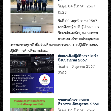
วันพุธ, 04 ธันวาคม 2567
15:23
วันที่ 20 พฤศจิกายน 2567
นายพิเชษฐ์ หาดี ผู้อำนวยการ
วิทยาลัยเทคนิคอุตสาหกรรม
ยานยนต์ เข้าร่วมประชุมคณะ
กรรมการพหุภาคี เพื่อร่วมติดตามตรวจสอบการปฎิบัติตามแผน
ปฎิบัติการด้านสิ่งแวดล้อม...
สัมมนาเชิงปฎิบัติการ ประจำ
ปีงบประมาณ 2567
วันเสาร์, 19 ตุลาคม 2567
21:59
รวมภาพโครงการและ
กิจกรรม เดือนตุลาคม 2566
วันพุธ, 06 ธันวาคม 2566