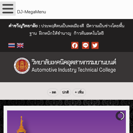
DJ-MegaMenu
คำขวัญวิทยาลัย :
ประพฤติตนเป็นพลเมืองดี มีความเป็นช่างโดยพื้น
ฐาน ฝึกหนักให้ชำนาญ ก้าวทันเทคโนโลยี
Facebook
- ลด
ปกติ
+ เพิ่ม