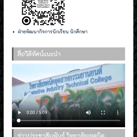
ฝ่ายพัฒนากิจการนักเรียน นักศึกษา
สื่อวีดิทัศน์แนะนำ
ข่าวประชาสัมพันธ์ วิทยาลัยเทคนิค