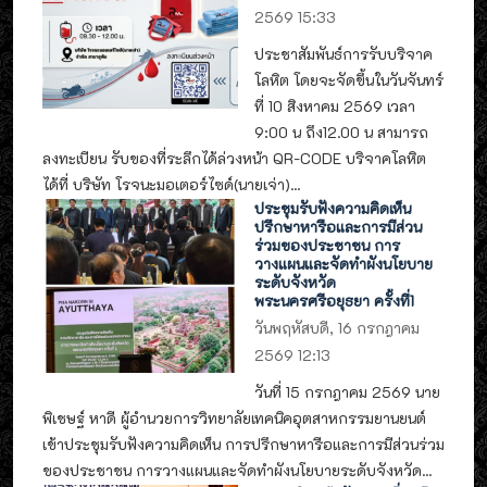
2569 15:33
ประชาสัมพันธ์การรับบริจาค
โลหิต โดยจะจัดขึ้นในวันจันทร์
ที่ 10 สิงหาคม 2569 เวลา
9:00 น ถึง12.00 น สามารถ
ลงทะเบียน รับของที่ระลึกได้ล่วงหน้า QR-CODE บริจาคโลหิต
ได้ที่ บริษัท โรจนะมอเตอร์ไซด์(นายเจ่า)...
ประชุมรับฟังความคิดเห็น
ปรึกษาหารือและการมีส่วน
ร่วมของประชาชน การ
วางแผนและจัดทำผังนโยบาย
ระดับจังหวัด
พระนครศรีอยุธยา ครั้งที่1
วันพฤหัสบดี, 16 กรกฎาคม
2569 12:13
วันที่ 15 กรกฎาคม 2569 นาย
พิเชษฐ์ หาดี ผู้อำนวยการวิทยาลัยเทคนิคอุตสาหกรรมยานยนต์
เข้าประชุมรับฟังความคิดเห็น การปรึกษาหารือและการมีส่วนร่วม
ของประชาชน การวางแผนและจัดทำผังนโยบายระดับจังหวัด...