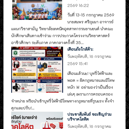
2569 16:22
วันที่ 13-15 กรกฎาคม 2569
นายสมพร ศรีภุมมา อาจารย์
แผนกวิชาสามัญ วิทยาลัยเทคนิคอุตสาหกรรมยานยนต์ นำคณะ
นักศึกษาเดินทางเข้าร่วม การประกวดโครงงานวิทยาศาสตร์
อาชีวศึกษา ระดับภาค ภาคกลางครั้งที่ 35...
เตือนภัยใกล้ตัว:
วันพฤหัสบดี, 16 กรกฎาคม
2569 15:41
เตือนแล้วนะ! บุหรี่ไฟฟ้าและ
พอต = ผิดกฎหมายและมีโทษ
หนัก 🚨 อย่ามองว่าเป็นเรื่อง
เล่นๆ เพราะการครอบครอง
จำหน่าย หรือนำเข้าบุหรี่ไฟฟ้ามีโทษทางกฎหมายที่รุนแรง ทั้งจำ
คุกและปรับ!...
ประชาสัมพันธ์ ขอเชิญร่วม
บริจาคโลหิต
วันพฤหัสบดี, 16 กรกฎาคม