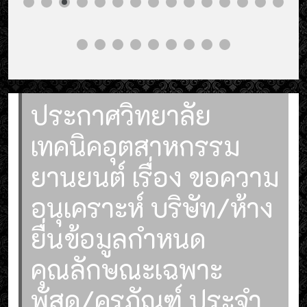
ประกาศวิทยาลัย
เทคนิคอุตสาหกรรม
ยานยนต์ เรื่อง ขอความ
อนุเคราะห์ บริษัท/ห้าง
ยื่นข้อมูลกำหนด
คุณลักษณะเฉพาะ
พัสดุ/ครุภัณฑ์ ประจำ