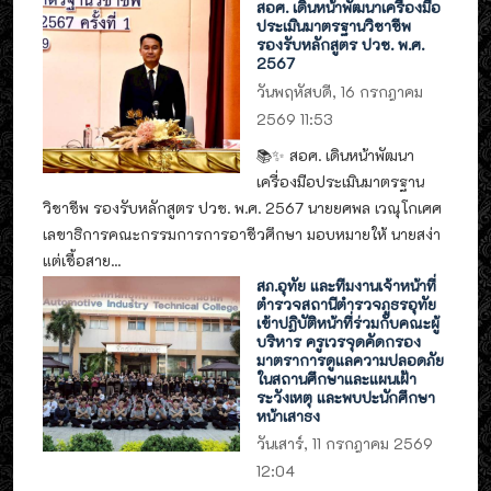
สอศ. เดินหน้าพัฒนาเครื่องมือ
ประเมินมาตรฐานวิชาชีพ
รองรับหลักสูตร ปวช. พ.ศ.
2567
วันพฤหัสบดี, 16 กรกฎาคม
2569 11:53
📚✨ สอศ. เดินหน้าพัฒนา
เครื่องมือประเมินมาตรฐาน
วิชาชีพ รองรับหลักสูตร ปวช. พ.ศ. 2567 นายยศพล เวณุโกเศศ
เลขาธิการคณะกรรมการการอาชีวศึกษา มอบหมายให้ นายสง่า
แต่เชื้อสาย...
สภ.อุทัย และทีมงานเจ้าหน้าที่
ตำรวจสถานีตำรวจภูธรอุทัย
เข้าปฏิบัติหน้าที่ร่วมกับคณะผู้
บริหาร ครูเวรจุดคัดกรอง
มาตราการดูแลความปลอดภัย
ในสถานศึกษาและแผนเฝ้า
ระวังเหตุ และพบปะนักศึกษา
หน้าเสาธง
วันเสาร์, 11 กรกฎาคม 2569
12:04