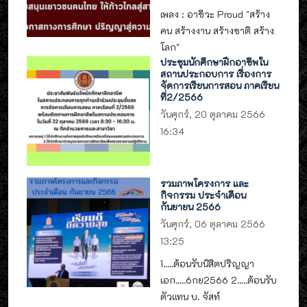
เพลง : อาชีวะ Proud "สร้าง
คน สร้างงาน สร้างชาติ สร้าง
โลก"
ประชุมนักศึกษาฝึกอาชีพใน
สถานประกอบการ เรื่องการ
จัดการเรียนการสอน ภาคเรียน
ที่2/2566
วันศุกร์, 20 ตุลาคม 2566
16:34
รวมภาพโครงการ และ
กิจกรรม ประจำเดือน
กันยายน 2566
วันศุกร์, 06 ตุลาคม 2566
13:25
1.....ต้อนรับนิสิตปริญญา
เอก.....6กย2566 2.....ต้อนรับ
ตัวแทน บ. จัสท์