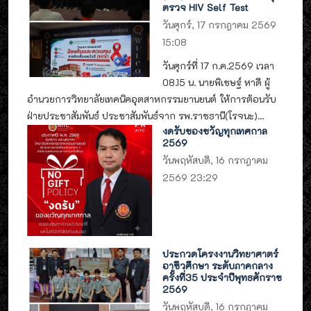
ตรวจ HIV Self Test
วันศุกร์, 17 กรกฎาคม 2569
15:08
วันศุกร์ที่ 17 ก.ค.2569 เวลา
08.15 น. นายพิเชษฐ์ หาดี ผู้
อำนวยการวิทยาลัยเทคนิคอุตสาหกรรมยานยนต์ ให้การต้อนรับ
ฝ่ายประชาสัมพันธ์ ประชาสัมพันธ์จาก รพ.ราชธานี(โรจนะ)...
งดรับของขวัญทุกเทศกาล
2569
วันพฤหัสบดี, 16 กรกฎาคม
2569 23:29
ประกวดโครงงานวิทยาศาตร์
อาชีวศึกษา ระดับภาคกลาง
ครั้งที่35 ประจำปีพุทธศักราช
2569
วันพฤหัสบดี, 16 กรกฎาคม