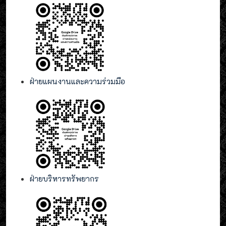
ฝ่ายแผนงานและความร่วมมือ
ฝ่ายบริหารทรัพยากร