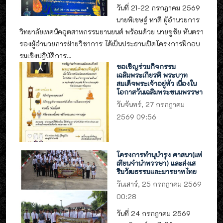
วันที่ 21-22 กรกฎาคม 2569
นายพิเชษฐ์ หาดี ผู้อำนวยการ
วิทยาลัยเทคนิคอุตสาหกรรมยานยนต์ พร้อมด้วย นายชูชัย หันตรา
รองผู้อำนวยการฝ่ายวิชาการ ได้เป็นประธานเปิดโครงการฝึกอบ
รมเชิงปฎิบัติการ...
ขอเชิญร่วมกิจกรรม
เฉลิมพระเกียรติ พระบาท
สมเด็จพระเจ้าอยู่หัว เนื่องใน
โอกาสวันเฉลิมพระชนมพรรษา
วันจันทร์, 27 กรกฎาคม
2569 09:56
โครงการทำนุบำรุง ศาสนา(แห่
เทียนจำนำพรรษา) และส่งเส
ริมวัฒธรรมและมารยาทไทย
วันเสาร์, 25 กรกฎาคม 2569
00:28
วันที่ 24 กรกฎาคม 2569