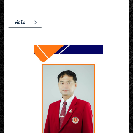
เนื้อหาถัดไป: ประชาสัมพันธ์ การใช้งาน Email วิทยาลัยเทคนิคอุตส
ต่อไป