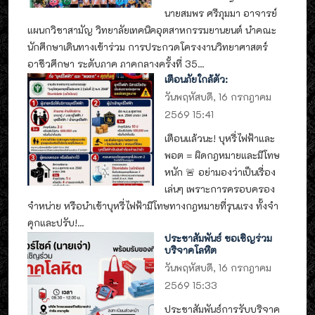
นายสมพร ศรีภุมมา อาจารย์
แผนกวิชาสามัญ วิทยาลัยเทคนิคอุตสาหกรรมยานยนต์ นำคณะ
นักศึกษาเดินทางเข้าร่วม การประกวดโครงงานวิทยาศาสตร์
อาชีวศึกษา ระดับภาค ภาคกลางครั้งที่ 35...
เตือนภัยใกล้ตัว:
วันพฤหัสบดี, 16 กรกฎาคม
2569 15:41
เตือนแล้วนะ! บุหรี่ไฟฟ้าและ
พอต = ผิดกฎหมายและมีโทษ
หนัก 🚨 อย่ามองว่าเป็นเรื่อง
เล่นๆ เพราะการครอบครอง
จำหน่าย หรือนำเข้าบุหรี่ไฟฟ้ามีโทษทางกฎหมายที่รุนแรง ทั้งจำ
คุกและปรับ!...
ประชาสัมพันธ์ ขอเชิญร่วม
บริจาคโลหิต
วันพฤหัสบดี, 16 กรกฎาคม
2569 15:33
ประชาสัมพันธ์การรับบริจาค