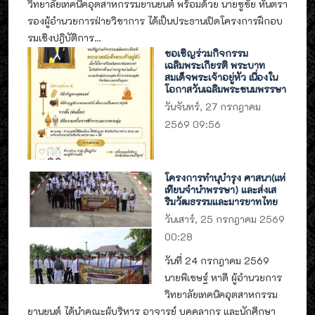
วิทยาลัยเทคนิคอุตสาหกรรมยานยนต์ พร้อมด้วย นายชูชัย หันตรา
รองผู้อำนวยการฝ่ายวิชาการ ได้เป็นประธานเปิดโครงการฝึกอบ
รมเชิงปฎิบัติการ...
ขอเชิญร่วมกิจกรรม
เฉลิมพระเกียรติ พระบาท
สมเด็จพระเจ้าอยู่หัว เนื่องใน
โอกาสวันเฉลิมพระชนมพรรษา
วันจันทร์, 27 กรกฎาคม
2569 09:56
โครงการทำนุบำรุง ศาสนา(แห่
เทียนจำนำพรรษา) และส่งเส
ริมวัฒธรรมและมารยาทไทย
วันเสาร์, 25 กรกฎาคม 2569
00:28
วันที่ 24 กรกฎาคม 2569
นายพิเชษฐ์ หาดี ผู้อำนวยการ
วิทยาลัยเทคนิคอุตสาหกรรม
ยานยนต์ ได้นำคณะผู้บริหาร อาจารย์ บุคคลากร และนักศึกษา