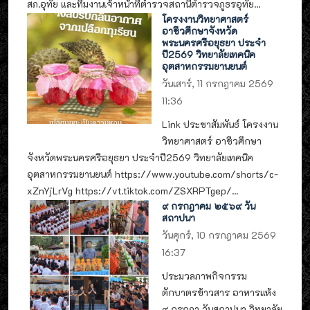
สภ.อุทัย และทีมงานเจ้าหน้าที่ตำรวจสถานีตำรวจภูธรอุทัย...
โครงงานวิทยาศาสตร์
อาชีวศึกษาจังหวัด
พระนครศรีอยุธยา ประจำ
ปี2569 วิทยาลัยเทคนิค
อุตสาหกรรมยานยนต์
วันเสาร์, 11 กรกฎาคม 2569
11:36
Link ประชาสัมพันธ์ โครงงาน
วิทยาศาสตร์ อาชีวศึกษา
จังหวัดพระนครศรีอยุธยา ประจำปี2569 วิทยาลัยเทคนิค
อุตสาหกรรมยานยนต์ https://www.youtube.com/shorts/c-
xZnYjLrVg https://vt.tiktok.com/ZSXRPTgep/...
๙ กรกฎาคม ๒๕๖๙ วัน
สถาปนา
วันศุกร์, 10 กรกฎาคม 2569
16:37
ประมวลภาพกิจกรรม
ตักบาตรข้าวสาร อาหารแห้ง
๙ กรกฎา วันสถาปนา วิทยาลัย