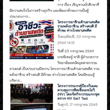
การ เรื่อง เชิญชวนนักศึกษาที่
มีความสนใจในการสร้างธุรกิจ และพัฒนาทักษะการเป็นผู้
ประกอบการ...
โครงการอาชีวะต้านยาเสพติด
รวมพลังอาชีวะ สร้างคนดี มี
ทักษะ ห่างไกลยาเสพติด
วันพฤหัสบดี, 23 กรกฎาคม
2569 14:15
วันที่ 23 กรกฎาคม 2569
นายพิเชษฐ์ หาดี ผู้อำนวยการ
วิทยาลัยเทคนิคอุตสาหกรรม
ยานยนต์ เป็นประธานเปิดงาน โครงการอาชีวะต้านยาเสพติด รวม
พลังอาชีวะ สร้างคนดี มีทักษะ ห่างไกลยาเสพติด โดยมีคณะผู้
บริหาร...
โครงการรณรงค์ป้องกันและ
ควบคุมการติดเชื้อเอชไอวี
(HIV) โดยจัดกิจกรรมแจกชุด
ตรวจ HIV Self Test
วันศุกร์, 17 กรกฎาคม 2569