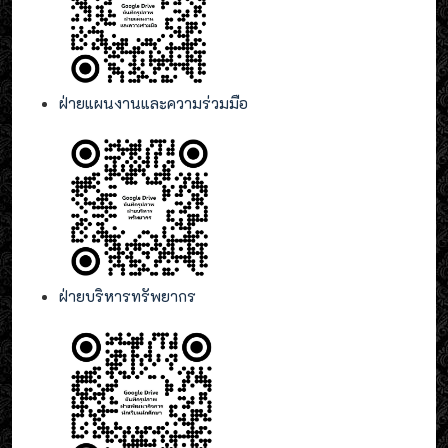
ฝ่ายแผนงานและความร่วมมือ
ฝ่ายบริหารทรัพยากร