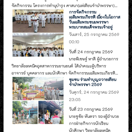
จัดกิจกรรม โครงการทำนุบำรุง ศาสนา(แห่เทียนจำนำพรรษา)...
การจัดกิจกรรม
เฉลิมพระเกียรติ เนื่องในโอกาส
วันเฉลิมพระชนมพรรษา
พระบาทสมเด็จพระเจ้าอยู่
วันเสาร์, 25 กรกฎาคม 2569
00:10
วันที่ 24 กรกฎาคม 2569
นายพิเชษฐ์ หาดี ผู้อำนวยการ
วิทยาลัยเทคนิคอุตสาหกรรมยานยนต์ ได้นำคณะผู้บริหาร
อาจารย์ บุคคลากร และนักศึกษา จัดกิจกรรมเฉลิมพระเกียรติ...
ชุมชน ร่วมทำบุญถวายเทียน
จำนำพรรษา 2569
วันศุกร์, 24 กรกฎาคม 2569
23:05
วันที่ 23 กรกฎาคม 2569
นายชูชัย หันตรา รองผู้อำนวย
การฝ่ายกิจการนักเรียน
นักศึกษา วิทยาลัยเทคนิค