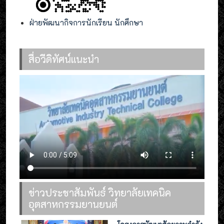
ฝ่ายพัฒนากิจการนักเรียน นักศึกษา
สื่อวีดิทัศน์แนะนำ
ข่าวประชาสัมพันธ์ วิทยาลัยเทคนิค
อุตสาหกรรมยานยนต์