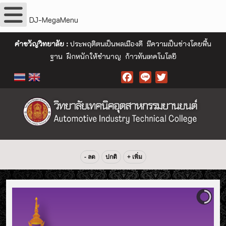
DJ-MegaMenu
คำขวัญวิทยาลัย :
ประพฤติตนเป็นพลเมืองดี มีความเป็นช่างโดยพื้น
ฐาน ฝึกหนักให้ชำนาญ ก้าวทันเทคโนโลยี
Facebook
- ลด
ปกติ
+ เพิ่ม