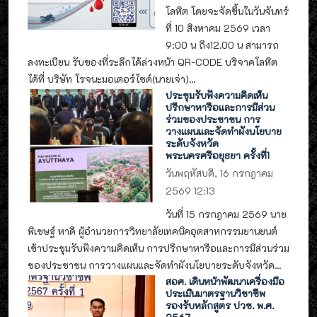
โลหิต โดยจะจัดขึ้นในวันจันทร์
ที่ 10 สิงหาคม 2569 เวลา
9:00 น ถึง12.00 น สามารถ
ลงทะเบียน รับของที่ระลึกได้ล่วงหน้า QR-CODE บริจาคโลหิต
ได้ที่ บริษัท โรจนะมอเตอร์ไซด์(นายเจ่า)...
ประชุมรับฟังความคิดเห็น
ปรึกษาหารือและการมีส่วน
ร่วมของประชาชน การ
วางแผนและจัดทำผังนโยบาย
ระดับจังหวัด
พระนครศรีอยุธยา ครั้งที่1
วันพฤหัสบดี, 16 กรกฎาคม
2569 12:13
วันที่ 15 กรกฎาคม 2569 นาย
พิเชษฐ์ หาดี ผู้อำนวยการวิทยาลัยเทคนิคอุตสาหกรรมยานยนต์
เข้าประชุมรับฟังความคิดเห็น การปรึกษาหารือและการมีส่วนร่วม
ของประชาชน การวางแผนและจัดทำผังนโยบายระดับจังหวัด...
สอศ. เดินหน้าพัฒนาเครื่องมือ
ประเมินมาตรฐานวิชาชีพ
รองรับหลักสูตร ปวช. พ.ศ.