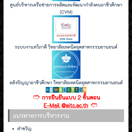
ศูนย์บริหารเครือข่ายการผลิตและพัฒนากำลังคนอาชีวศึกษา
(CVM)
ระบบงานทวิภาคี วิทยาลัยเทคนิคอุตสาหกรรมยานยนต์
คลังปัญญาอาชีวศึกษา วิทยาลัยเทคนิคอุตสาหกรรมยานยนต์
🢣
การยืนยันแบบ 2 ขั้นตอน
🢢
E-Mail @aitc.ac.th
แนวทางการบริหารงาน
คำขวัญ