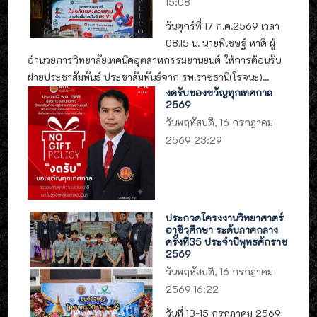
15:08
วันศุกร์ที่ 17 ก.ค.2569 เวลา
08.15 น. นายพิเชษฐ์ หาดี ผู้
อำนวยการวิทยาลัยเทคนิคอุตสาหกรรมยานยนต์ ให้การต้อนรับ
ฝ่ายประชาสัมพันธ์ ประชาสัมพันธ์จาก รพ.ราชธานี(โรจนะ)...
งดรับของขวัญทุกเทศกาล
2569
วันพฤหัสบดี, 16 กรกฎาคม
2569 23:29
ประกวดโครงงานวิทยาศาตร์
อาชีวศึกษา ระดับภาคกลาง
ครั้งที่35 ประจำปีพุทธศักราช
2569
วันพฤหัสบดี, 16 กรกฎาคม
2569 16:22
วันที่ 13-15 กรกฎาคม 2569