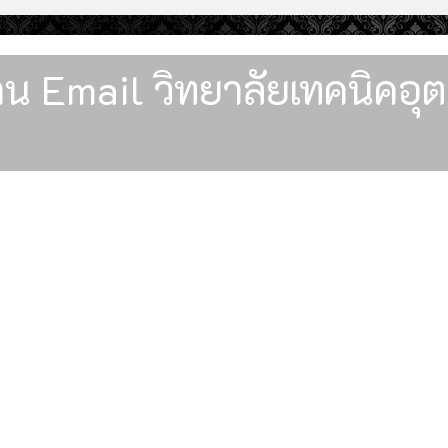
งาน Email วิทยาลัยเทคนิค