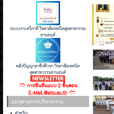
ระบบงานทวิภาคี วิทยาลัยเทคนิคอุตสาหกรรม
ยานยนต์
คลังปัญญาอาชีวศึกษา วิทยาลัยเทคนิค
อุตสาหกรรมยานยนต์
🢣
การยืนยันแบบ 2 ขั้นตอน
🢢
E-Mail @aitc.ac.th
แนวทางการบริหารงาน
คำขวัญ