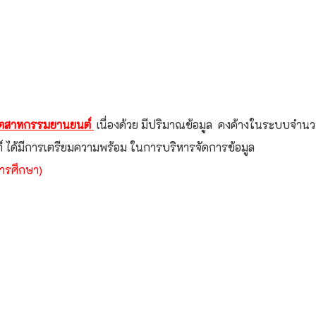
คอุตสาหกรรมยานยนต์
เนื่องด้วย มีปริมาณข้อมูล คงค้างในระบบจำ
 ได้มีการเตรียมความพร้อม ในการบริหารจัดการข้อมูล
ารศึกษา)
แถลงข่าวเตรียมจัด “งานยอยศยิ่งฟ้า อยุธยามรดกโลก” 13-22 ธันวาคม 256