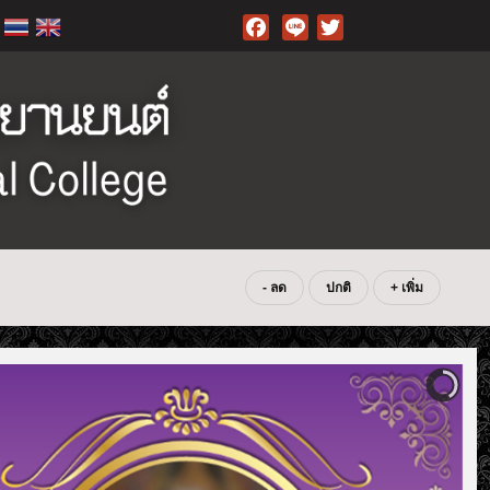
Facebook
- ลด
ปกติ
+ เพิ่ม