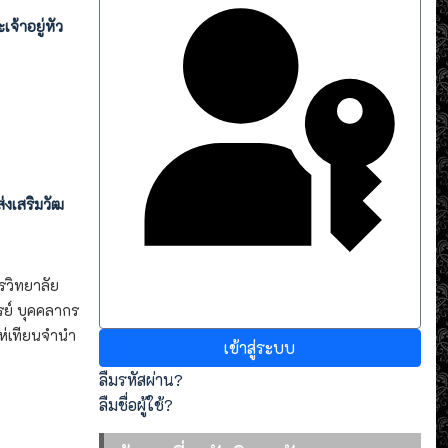
จ้าอยู่หัว
งเสริมวัฒ
รวิทยาลัย
Sign in with a passkey
ย์ บุคคลากร
ห่เทียนจำนำ
เข้าสู่ระบบ
ลืมรหัสผ่าน?
ลืมชื่อผู้ใช้?