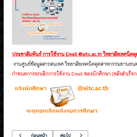
ประชาสัมพันธ์ การใช้งาน Email @aitc.ac.th วิทยาลัยเทคนิ
งานศูนย์ข้อมูลสารสนเทศ วิทยาลัยเทคนิคอุตสาหกรรมยานยนต์
กำหนดการยกเลิกการใช้งาน Email ของนักศึกษา (หลังสำเร็จก
เนื้อหาก่อนหน้า: "อยุธยาประกาศก้องความเป็นเมืองมรดกโลก" จัด
เนื้อหาถัดไป: ประชุมคณะกรรมการพหุภาคีฯ
ก่อนหน้า
ต่อไป