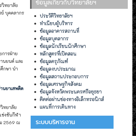
ข้อมูลเกี่ยวกับวิทยาลัยฯ
รวิทยาลัย
ย์ บุคคลากร
ประวัติวิทยาลัยฯ
ทำเนียบผู้บริหาร
ข้อมูลอาคารสถานที่
ข้อมูลบุคลากร
ข้อมูลนักเรียนนักศึกษา
หลักสูตรที่เปิดสอน
วยการฝ่าย
ข้อมูลครุภัณฑ์
ยานยนต์ และ
ข้อมูลงบประมาณ
กศึกษา นำ
ข้อมูลสถานประกอบการ
ข้อมูลเศรษฐกิจสังคม
้านยาเสพติด
ข้อมูลจังหวัดพระนครศรีอยุธยา
ติดต่อผ่านช่องทางอิเล็กทรอนิกส์
แผนที่การเดินทาง
วิทยาลัย
ข่งขันกีฬา
าคม 2569 ณ