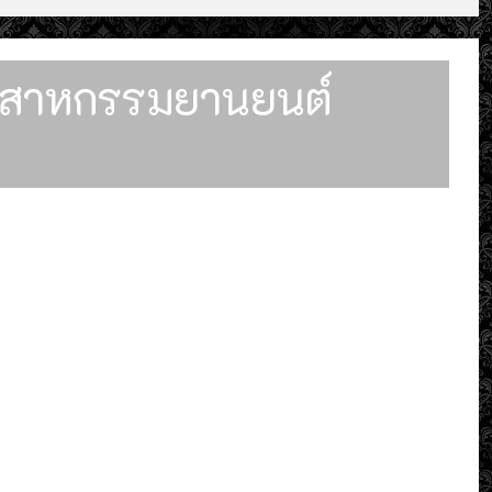
อุตสาหกรรมยานยนต์