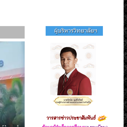
วารสาร
ข่าวประชาสัมพันธ์