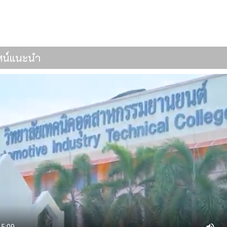
ทัศน์แนะนำ