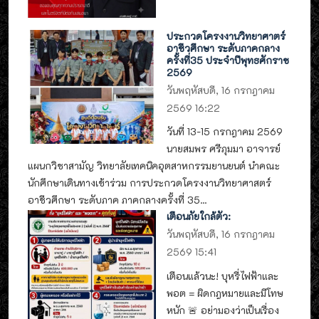
ประกวดโครงงานวิทยาศาตร์
อาชีวศึกษา ระดับภาคกลาง
ครั้งที่35 ประจำปีพุทธศักราช
2569
วันพฤหัสบดี, 16 กรกฎาคม
2569 16:22
วันที่ 13-15 กรกฎาคม 2569
นายสมพร ศรีภุมมา อาจารย์
แผนกวิชาสามัญ วิทยาลัยเทคนิคอุตสาหกรรมยานยนต์ นำคณะ
นักศึกษาเดินทางเข้าร่วม การประกวดโครงงานวิทยาศาสตร์
อาชีวศึกษา ระดับภาค ภาคกลางครั้งที่ 35...
เตือนภัยใกล้ตัว:
วันพฤหัสบดี, 16 กรกฎาคม
2569 15:41
เตือนแล้วนะ! บุหรี่ไฟฟ้าและ
พอต = ผิดกฎหมายและมีโทษ
หนัก 🚨 อย่ามองว่าเป็นเรื่อง