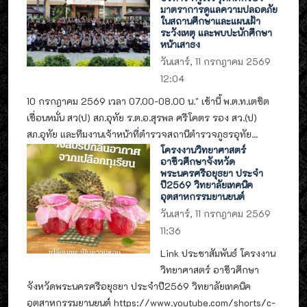
มาตราการดูแลความปลอดภัย
ในสถานศึกษาและแผนเฝ้า
ระวังเหตุ และพบปะนักศึกษา
หน้าเสาธง
วันเสาร์, 11 กรกฎาคม 2569
12:04
10 กรกฎาคม 2569 เวลา 07.00-08.00 น." เช้านี้ พ.ต.ท.เตชิต
เขื่อนหมั่น สว(ป) สภ.อุทัย ร.ต.อ.สุรพล ศรีโคตร รอง สว.(ป)
สภ.อุทัย และทีมงานเจ้าหน้าที่ตำรวจสถานีตำรวจภูธรอุทัย...
โครงงานวิทยาศาสตร์
อาชีวศึกษาจังหวัด
พระนครศรีอยุธยา ประจำ
ปี2569 วิทยาลัยเทคนิค
อุตสาหกรรมยานยนต์
วันเสาร์, 11 กรกฎาคม 2569
11:36
Link ประชาสัมพันธ์ โครงงาน
วิทยาศาสตร์ อาชีวศึกษา
จังหวัดพระนครศรีอยุธยา ประจำปี2569 วิทยาลัยเทคนิค
อุตสาหกรรมยานยนต์ https://www.youtube.com/shorts/c-