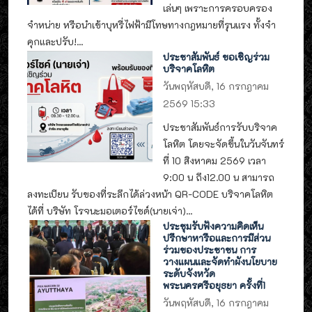
เล่นๆ เพราะการครอบครอง
จำหน่าย หรือนำเข้าบุหรี่ไฟฟ้ามีโทษทางกฎหมายที่รุนแรง ทั้งจำ
คุกและปรับ!...
ประชาสัมพันธ์ ขอเชิญร่วม
บริจาคโลหิต
วันพฤหัสบดี, 16 กรกฎาคม
2569 15:33
ประชาสัมพันธ์การรับบริจาค
โลหิต โดยจะจัดขึ้นในวันจันทร์
ที่ 10 สิงหาคม 2569 เวลา
9:00 น ถึง12.00 น สามารถ
ลงทะเบียน รับของที่ระลึกได้ล่วงหน้า QR-CODE บริจาคโลหิต
ได้ที่ บริษัท โรจนะมอเตอร์ไซด์(นายเจ่า)...
ประชุมรับฟังความคิดเห็น
ปรึกษาหารือและการมีส่วน
ร่วมของประชาชน การ
วางแผนและจัดทำผังนโยบาย
ระดับจังหวัด
พระนครศรีอยุธยา ครั้งที่1
วันพฤหัสบดี, 16 กรกฎาคม