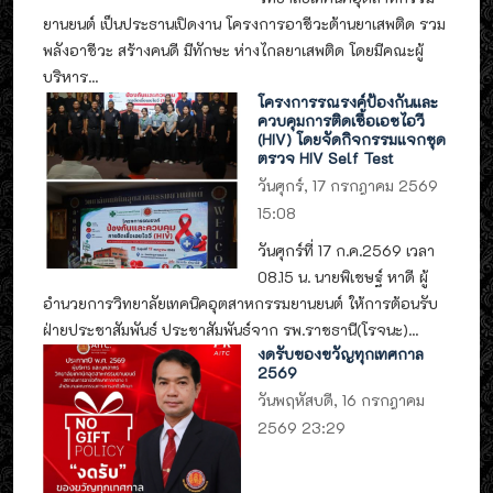
ยานยนต์ เป็นประธานเปิดงาน โครงการอาชีวะต้านยาเสพติด รวม
พลังอาชีวะ สร้างคนดี มีทักษะ ห่างไกลยาเสพติด โดยมีคณะผู้
บริหาร...
โครงการรณรงค์ป้องกันและ
ควบคุมการติดเชื้อเอชไอวี
(HIV) โดยจัดกิจกรรมแจกชุด
ตรวจ HIV Self Test
วันศุกร์, 17 กรกฎาคม 2569
15:08
วันศุกร์ที่ 17 ก.ค.2569 เวลา
08.15 น. นายพิเชษฐ์ หาดี ผู้
อำนวยการวิทยาลัยเทคนิคอุตสาหกรรมยานยนต์ ให้การต้อนรับ
ฝ่ายประชาสัมพันธ์ ประชาสัมพันธ์จาก รพ.ราชธานี(โรจนะ)...
งดรับของขวัญทุกเทศกาล
2569
วันพฤหัสบดี, 16 กรกฎาคม
2569 23:29