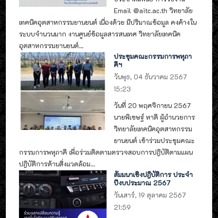
Email @aitc.ac.th วิทยาลัย
เทคนิคอุตสาหกรรมยานยนต์ เนื่องด้วย มีปริมาณข้อมูล คงค้างใน
ระบบจำนวนมาก งานศูนย์ข้อมูลสารสนเทศ วิทยาลัยเทคนิค
อุตสาหกรรมยานยนต์...
ประชุมคณะกรรมการพหุภา
คีฯ
วันพุธ, 04 ธันวาคม 2567
15:23
วันที่ 20 พฤศจิกายน 2567
นายพิเชษฐ์ หาดี ผู้อำนวยการ
วิทยาลัยเทคนิคอุตสาหกรรม
ยานยนต์ เข้าร่วมประชุมคณะ
กรรมการพหุภาคี เพื่อร่วมติดตามตรวจสอบการปฎิบัติตามแผน
ปฎิบัติการด้านสิ่งแวดล้อม...
สัมมนาเชิงปฎิบัติการ ประจำ
ปีงบประมาณ 2567
วันเสาร์, 19 ตุลาคม 2567
21:59