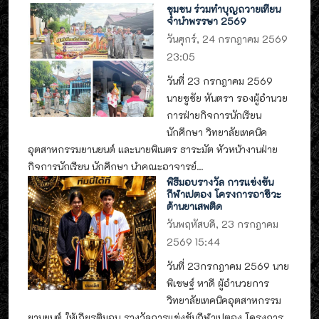
ชุมชน ร่วมทำบุญถวายเทียน
จำนำพรรษา 2569
วันศุกร์, 24 กรกฎาคม 2569
23:05
วันที่ 23 กรกฎาคม 2569
นายชูชัย หันตรา รองผู้อำนวย
การฝ่ายกิจการนักเรียน
นักศึกษา วิทยาลัยเทคนิค
อุตสาหกรรมยานยนต์ และนายพิเนตร ธาระมัต หัวหน้างานฝ่าย
กิจการนักเรียน นักศึกษา นำคณะอาจารย์...
พิธีมอบรางวัล การแข่งขัน
กีฬาเปตอง โครงการอาชีวะ
ต้านยาเสพติด
วันพฤหัสบดี, 23 กรกฎาคม
2569 15:44
วันที่ 23กรกฎาคม 2569 นาย
พิเชษฐ์ หาดี ผู้อำนวยการ
วิทยาลัยเทคนิคอุตสาหกรรม
ยานยนต์ ให้เกียรติมอบ รางวัลการแข่งขันกีฬาเปตอง โครงการ