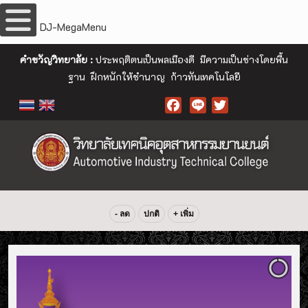
DJ-MegaMenu
คำขวัญวิทยาลัย :
ประพฤติตนเป็นพลเมืองดี มีความเป็นช่างโดยพื้น
ฐาน ฝึกหนักให้ชำนาญ ก้าวทันเทคโนโลยี
Facebook
- ลด
ปกติ
+ เพิ่ม