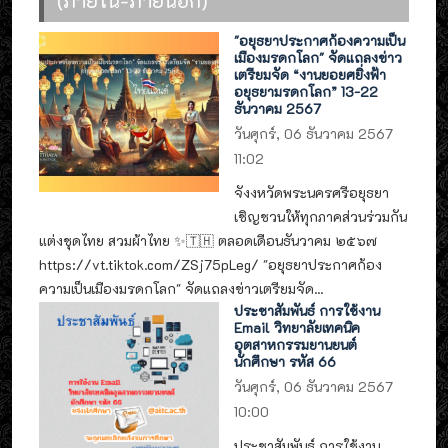
"อยุธยาประกาศก้องความเป็น
เมืองมรดกโลก" จัดแถลงข่าว
เตรียมจัด “งานยอยศยิ่งฟ้า
อยุธยามรดกโลก” 13-22
ธันวาคม 2567
วันศุกร์, 06 ธันวาคม 2567
11:02
จังงหวัดพระนครศรีอยุธยา
เชิญชวนให้ทุกภาคส่วนร่วมกัน
แต่งชุดไทย สวมผ้าไทย ✨🇹🇭 ตลอดเดือนธันวาคม ๒๕๖๗
https://vt.tiktok.com/ZSj75pLeg/ "อยุธยาประกาศก้อง
ความเป็นเมืองมรดกโลก" จัดแถลงข่าวเตรียมจัด...
ประชาสัมพันธ์ การใช้งาน
Email วิทยาลัยเทคนิค
อุตสาหกรรมยานยนต์
นักศึกษา รหัส 66
วันศุกร์, 06 ธันวาคม 2567
10:00
ประชาสัมพันธ์ การใช้งาน