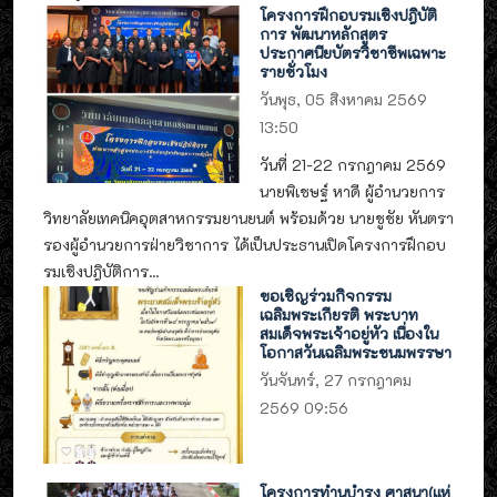
โครงการฝึกอบรมเชิงปฎิบัติ
การ พัฒนาหลักสูตร
ประกาศนียบัตรวิชาชีพเฉพาะ
รายชั่วโมง
วันพุธ, 05 สิงหาคม 2569
13:50
วันที่ 21-22 กรกฎาคม 2569
นายพิเชษฐ์ หาดี ผู้อำนวยการ
วิทยาลัยเทคนิคอุตสาหกรรมยานยนต์ พร้อมด้วย นายชูชัย หันตรา
รองผู้อำนวยการฝ่ายวิชาการ ได้เป็นประธานเปิดโครงการฝึกอบ
รมเชิงปฎิบัติการ...
ขอเชิญร่วมกิจกรรม
เฉลิมพระเกียรติ พระบาท
สมเด็จพระเจ้าอยู่หัว เนื่องใน
โอกาสวันเฉลิมพระชนมพรรษา
วันจันทร์, 27 กรกฎาคม
2569 09:56
โครงการทำนุบำรุง ศาสนา(แห่