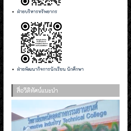
ฝ่ายบริหารทรัพยากร
ฝ่ายพัฒนากิจการนักเรียน นักศึกษา
สื่อวีดิทัศน์แนะนำ