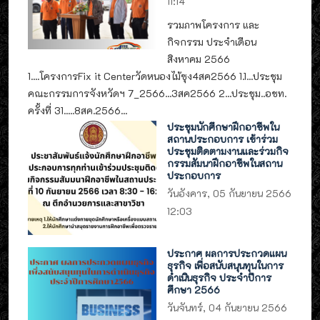
11:14
รวมภาพโครงการ และ
กิจกรรม ประจำเดือน
สิงหาคม 2566
1....โครงการFix it Centerวัดหนองไม้ซุง4สค2566 1.1...ประชุม
คณะกรรมการจังหวัดฯ 7_2566...3สค2566 2...ประชุม..อชท.
ครั้งที่ 31.....8สค.2566...
ประชุมนักศึกษาฝึกอาชีพใน
สถานประกอบการ เข้าร่วม
ประชุมติดตามงานและร่วมกิจ
กรรมสัมนาฝึกอาชีพในสถาน
ประกอบการ
วันอังคาร, 05 กันยายน 2566
12:03
ประกาศ ผลการประกวดแผน
ธุรกิจ เพื่อสนับสนุนทุนในการ
ดำเนินธุรกิจ ประจำปีการ
ศึกษา 2566
วันจันทร์, 04 กันยายน 2566