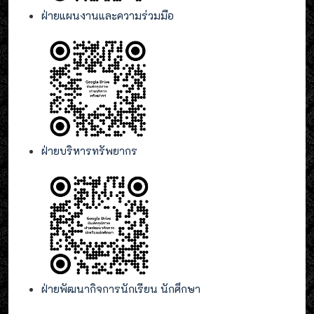
ฝ่ายแผนงานและความร่วมมือ
ฝ่ายบริหารทรัพยากร
ฝ่ายพัฒนากิจการนักเรียน นักศึกษา