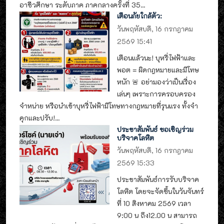
อาชีวศึกษา ระดับภาค ภาคกลางครั้งที่ 35...
เตือนภัยใกล้ตัว:
วันพฤหัสบดี, 16 กรกฎาคม
2569 15:41
เตือนแล้วนะ! บุหรี่ไฟฟ้าและ
พอต = ผิดกฎหมายและมีโทษ
หนัก 🚨 อย่ามองว่าเป็นเรื่อง
เล่นๆ เพราะการครอบครอง
จำหน่าย หรือนำเข้าบุหรี่ไฟฟ้ามีโทษทางกฎหมายที่รุนแรง ทั้งจำ
คุกและปรับ!...
ประชาสัมพันธ์ ขอเชิญร่วม
บริจาคโลหิต
วันพฤหัสบดี, 16 กรกฎาคม
2569 15:33
ประชาสัมพันธ์การรับบริจาค
โลหิต โดยจะจัดขึ้นในวันจันทร์
ที่ 10 สิงหาคม 2569 เวลา
9:00 น ถึง12.00 น สามารถ