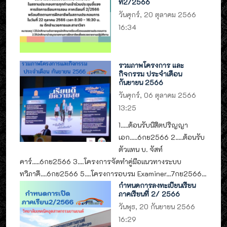
ที่2/2566
วันศุกร์, 20 ตุลาคม 2566
16:34
รวมภาพโครงการ และ
กิจกรรม ประจำเดือน
กันยายน 2566
วันศุกร์, 06 ตุลาคม 2566
13:25
1.....ต้อนรับนิสิตปริญญา
เอก.....6กย2566 2.....ต้อนรับ
ตัวแทน บ. จัสท์
คาร์.....6กย2566 3....โครงการจัดทำคู่มือแนวทางระบบ
ทวิภาคี....6กย2566 5....โครงการอบรม Examiner...7กย2566...
กำหนดการลงทะเบียนเรียน
ภาคเรียนที่ 2/ 2566
วันพุธ, 20 กันยายน 2566
16:29