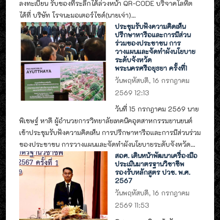
ลงทะเบียน รับของที่ระลึกได้ล่วงหน้า QR-CODE บริจาคโลหิต
ได้ที่ บริษัท โรจนะมอเตอร์ไซด์(นายเจ่า)...
ประชุมรับฟังความคิดเห็น
ปรึกษาหารือและการมีส่วน
ร่วมของประชาชน การ
วางแผนและจัดทำผังนโยบาย
ระดับจังหวัด
พระนครศรีอยุธยา ครั้งที่1
วันพฤหัสบดี, 16 กรกฎาคม
2569 12:13
วันที่ 15 กรกฎาคม 2569 นาย
พิเชษฐ์ หาดี ผู้อำนวยการวิทยาลัยเทคนิคอุตสาหกรรมยานยนต์
เข้าประชุมรับฟังความคิดเห็น การปรึกษาหารือและการมีส่วนร่วม
ของประชาชน การวางแผนและจัดทำผังนโยบายระดับจังหวัด...
สอศ. เดินหน้าพัฒนาเครื่องมือ
ประเมินมาตรฐานวิชาชีพ
รองรับหลักสูตร ปวช. พ.ศ.
2567
วันพฤหัสบดี, 16 กรกฎาคม
2569 11:53