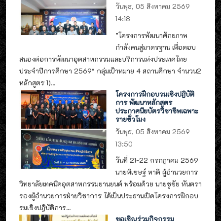
วันพุธ, 05 สิงหาคม 2569
14:18
”โครงการพัฒนาศักยภาพ
กำลังคนสู่มาตรฐาน เพื่อตอบ
สนองต่อการพัฒนาอุตสาหกรรมและบริการแห่งประเทศไทย
ประจำปีการศึกษา 2569“ กลุ่มเป้าหมาย 4 สถานศึกษา จำนวน2
หลักสูตร 1)...
โครงการฝึกอบรมเชิงปฎิบัติ
การ พัฒนาหลักสูตร
ประกาศนียบัตรวิชาชีพเฉพาะ
รายชั่วโมง
วันพุธ, 05 สิงหาคม 2569
13:50
วันที่ 21-22 กรกฎาคม 2569
นายพิเชษฐ์ หาดี ผู้อำนวยการ
วิทยาลัยเทคนิคอุตสาหกรรมยานยนต์ พร้อมด้วย นายชูชัย หันตรา
รองผู้อำนวยการฝ่ายวิชาการ ได้เป็นประธานเปิดโครงการฝึกอบ
รมเชิงปฎิบัติการ...
ขอเชิญร่วมกิจกรรม