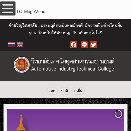
DJ-MegaMenu
คำขวัญวิทยาลัย :
ประพฤติตนเป็นพลเมืองดี มีความเป็นช่างโดยพื้น
ฐาน ฝึกหนักให้ชำนาญ ก้าวทันเทคโนโลยี
Facebook
- ลด
ปกติ
+ เพิ่ม