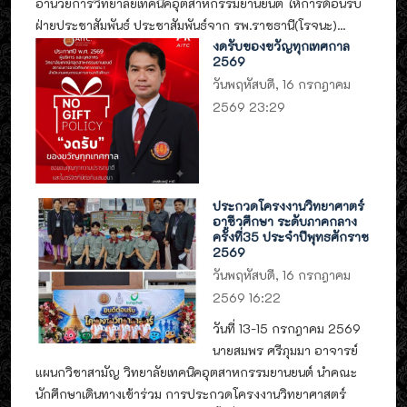
อำนวยการวิทยาลัยเทคนิคอุตสาหกรรมยานยนต์ ให้การต้อนรับ
ฝ่ายประชาสัมพันธ์ ประชาสัมพันธ์จาก รพ.ราชธานี(โรจนะ)...
งดรับของขวัญทุกเทศกาล
2569
วันพฤหัสบดี, 16 กรกฎาคม
2569 23:29
ประกวดโครงงานวิทยาศาตร์
อาชีวศึกษา ระดับภาคกลาง
ครั้งที่35 ประจำปีพุทธศักราช
2569
วันพฤหัสบดี, 16 กรกฎาคม
2569 16:22
วันที่ 13-15 กรกฎาคม 2569
นายสมพร ศรีภุมมา อาจารย์
แผนกวิชาสามัญ วิทยาลัยเทคนิคอุตสาหกรรมยานยนต์ นำคณะ
นักศึกษาเดินทางเข้าร่วม การประกวดโครงงานวิทยาศาสตร์