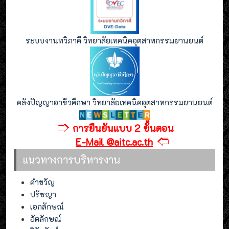
ระบบงานทวิภาคี วิทยาลัยเทคนิคอุตสาหกรรมยานยนต์
คลังปัญญาอาชีวศึกษา วิทยาลัยเทคนิคอุตสาหกรรมยานยนต์
🢣
การยืนยันแบบ 2 ขั้นตอน
🢢
E-Mail @aitc.ac.th
แนวทางการบริหารงาน
คำขวัญ
ปรัชญา
เอกลักษณ์
อัตลักษณ์