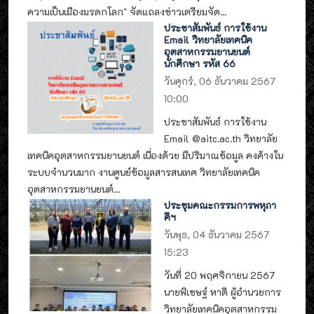
ความเป็นเมืองมรดกโลก" จัดแถลงข่าวเตรียมจัด...
ประชาสัมพันธ์ การใช้งาน
Email วิทยาลัยเทคนิค
อุตสาหกรรมยานยนต์
นักศึกษา รหัส 66
วันศุกร์, 06 ธันวาคม 2567
10:00
ประชาสัมพันธ์ การใช้งาน
Email @aitc.ac.th วิทยาลัย
เทคนิคอุตสาหกรรมยานยนต์ เนื่องด้วย มีปริมาณข้อมูล คงค้างใน
ระบบจำนวนมาก งานศูนย์ข้อมูลสารสนเทศ วิทยาลัยเทคนิค
อุตสาหกรรมยานยนต์...
ประชุมคณะกรรมการพหุภา
คีฯ
วันพุธ, 04 ธันวาคม 2567
15:23
วันที่ 20 พฤศจิกายน 2567
นายพิเชษฐ์ หาดี ผู้อำนวยการ
วิทยาลัยเทคนิคอุตสาหกรรม