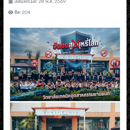
เผยแพร่เมื่อ: 28 พ.ค. 2569
ฮิต: 204