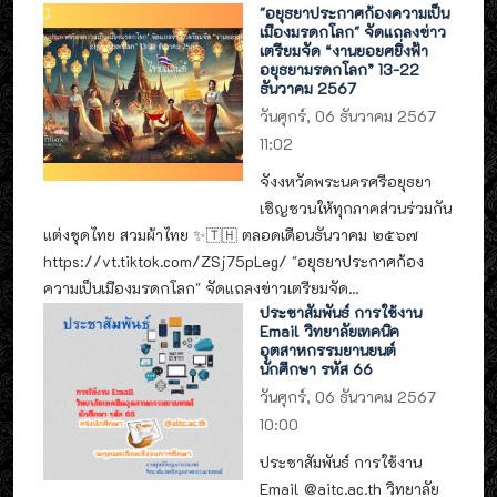
"อยุธยาประกาศก้องความเป็น
เมืองมรดกโลก" จัดแถลงข่าว
เตรียมจัด “งานยอยศยิ่งฟ้า
อยุธยามรดกโลก” 13-22
ธันวาคม 2567
วันศุกร์, 06 ธันวาคม 2567
11:02
จังงหวัดพระนครศรีอยุธยา
เชิญชวนให้ทุกภาคส่วนร่วมกัน
แต่งชุดไทย สวมผ้าไทย ✨🇹🇭 ตลอดเดือนธันวาคม ๒๕๖๗
https://vt.tiktok.com/ZSj75pLeg/ "อยุธยาประกาศก้อง
ความเป็นเมืองมรดกโลก" จัดแถลงข่าวเตรียมจัด...
ประชาสัมพันธ์ การใช้งาน
Email วิทยาลัยเทคนิค
อุตสาหกรรมยานยนต์
นักศึกษา รหัส 66
วันศุกร์, 06 ธันวาคม 2567
10:00
ประชาสัมพันธ์ การใช้งาน
Email @aitc.ac.th วิทยาลัย