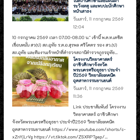
ในสถานศึกษาและแผนเฝ้า
ระวังเหตุ และพบปะนักศึกษา
หน้าเสาธง
วันเสาร์, 11 กรกฎาคม 2569
12:04
10 กรกฎาคม 2569 เวลา 07.00-08.00 น." เช้านี้ พ.ต.ท.เตชิต
เขื่อนหมั่น สว(ป) สภ.อุทัย ร.ต.อ.สุรพล ศรีโคตร รอง สว.(ป)
สภ.อุทัย และทีมงานเจ้าหน้าที่ตำรวจสถานีตำรวจภูธรอุทัย...
โครงงานวิทยาศาสตร์
อาชีวศึกษาจังหวัด
พระนครศรีอยุธยา ประจำ
ปี2569 วิทยาลัยเทคนิค
อุตสาหกรรมยานยนต์
วันเสาร์, 11 กรกฎาคม 2569
11:36
Link ประชาสัมพันธ์ โครงงาน
วิทยาศาสตร์ อาชีวศึกษา
จังหวัดพระนครศรีอยุธยา ประจำปี2569 วิทยาลัยเทคนิค
อุตสาหกรรมยานยนต์ https://www.youtube.com/shorts/c-
xZnYjLrVg https://vt.tiktok.com/ZSXRPTgep/...