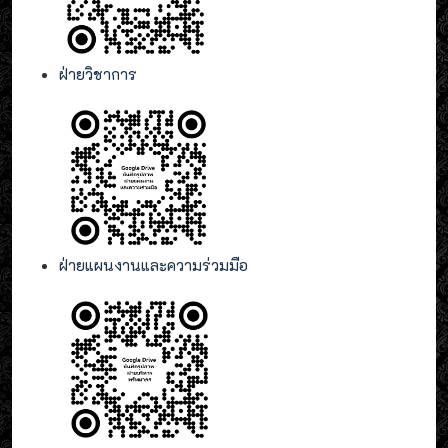
ฝ่ายวิชาการ
ฝ่ายแผนงานและความร่วมมือ