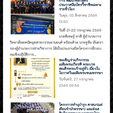
การ พัฒนาหลักสูตร
ประกาศนียบัตรวิชาชีพเฉพาะ
รายชั่วโมง
วันพุธ, 05 สิงหาคม 2569
13:50
วันที่ 21-22 กรกฎาคม 2569
นายพิเชษฐ์ หาดี ผู้อำนวยการ
วิทยาลัยเทคนิคอุตสาหกรรมยานยนต์ พร้อมด้วย นายชูชัย หันตรา
รองผู้อำนวยการฝ่ายวิชาการ ได้เป็นประธานเปิดโครงการฝึกอบ
รมเชิงปฎิบัติการ...
ขอเชิญร่วมกิจกรรม
เฉลิมพระเกียรติ พระบาท
สมเด็จพระเจ้าอยู่หัว เนื่องใน
โอกาสวันเฉลิมพระชนมพรรษา
วันจันทร์, 27 กรกฎาคม
2569 09:56
โครงการทำนุบำรุง ศาสนา(แห่
เทียนจำนำพรรษา) และส่งเส