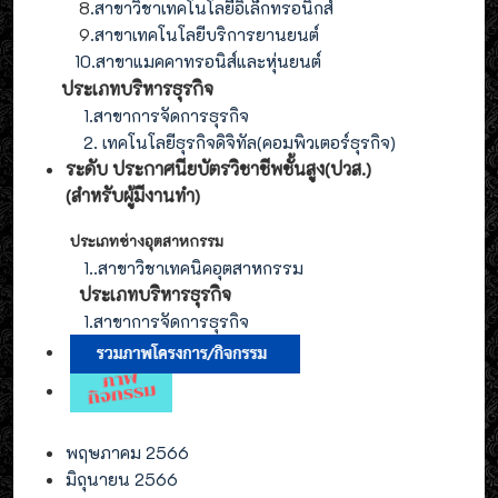
8
.
สาขาวิชาเทคโนโลยีอิเล็กทรอนิกส์
9
.
สาขา
เทคโนโลยี
บริการยานยนต์
10.สาขาแมคคาทรอนิส์และหุ่นยนต์
ประเภทบริหารธุรกิจ
1.สาขาการจัดการธุรกิจ
2. เทคโนโลยีธุรกิจดิจิทัล(คอมพิวเตอร์ธุรกิจ)
ระดับ ประกาศนียบัตรวิชาชีพชั้นสูง(ปวส.)
(สำหรับผู้มีงานทำ
)
ประเภทช่างอุตสาหกรรม
1.
.สาขาวิชาเทคนิคอุตสาหกรรม
ประเภท
บริหารธุรกิจ
1.สาขาการจัดการ
ธุรกิจ
พฤษภาคม 2566
มิถุนายน 2566