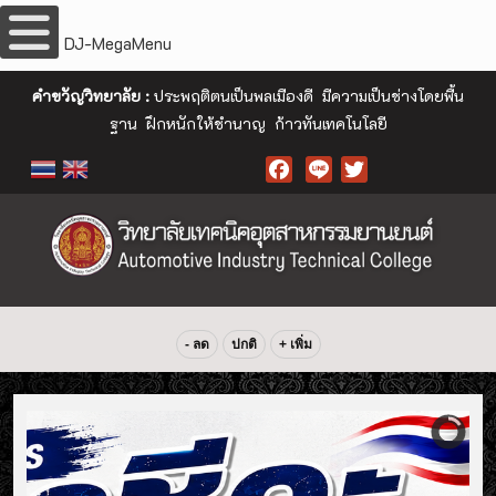
DJ-MegaMenu
คำขวัญวิทยาลัย :
ประพฤติตนเป็นพลเมืองดี มีความเป็นช่างโดยพื้น
ฐาน ฝึกหนักให้ชำนาญ ก้าวทันเทคโนโลยี
Facebook
- ลด
ปกติ
+ เพิ่ม