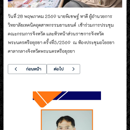
วันที่ 28 พฤษภาคม 2569 นายพิเชษฐ์ หาดี ผู้อำนวยการ
วิทยาลัยเทคนิคอุตสาหกรรมยานยนต์ เข้าร่วมการประชุม
คณะกรมการจังหวัด และหัวหน้าส่วนราชการจังหวัด
พระนครศรีอยุธยา ครั้งที่5/2569 ณ ห้องประชุมอโยธยา
ศาลากลางจังหวัดพระนครศรีอยุธยา
เนื้อหาก่อนหน้า: ประชุมเตรียมความพร้อม การจัดงาน มหกรรมหุ่นยน
เนื้อหาถัดไป: โครงการส่งเสริมคุณภาพให้ควา
ก่อนหน้า
ต่อไป