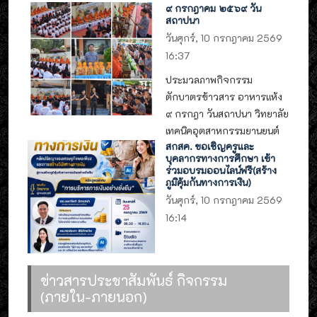
๙ กรกฎาคม ๒๕๖๙ วัน
สถาปนา
วันศุกร์, 10 กรกฎาคม 2569
16:37
ประมวลภาพกิจกรรม
ตักบาตรข้าวสาร อาหารแห้ง
๙ กรกฎา วันสถาปนา วิทยาลัย
เทคนิคอุตสาหกรรมยานยนต์
สกสค. ขอเชิญครูและ
บุคลากรทางการศึกษา เข้า
ร่วมอบรมออนไลน์ฟรี(สร้าง
ภูมิคุ้มกันทางการเงิน)
วันศุกร์, 10 กรกฎาคม 2569
16:14
ข่าวสารประชาสัมพันธ์ กิจกรรม
(ภายใน-ภายนอก)