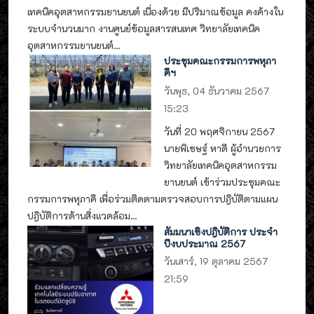
เทคนิคอุตสาหกรรมยานยนต์ เนื่องด้วย มีปริมาณข้อมูล คงค้างใน
ระบบจำนวนมาก งานศูนย์ข้อมูลสารสนเทศ วิทยาลัยเทคนิค
อุตสาหกรรมยานยนต์...
ประชุมคณะกรรมการพหุภา
คีฯ
วันพุธ, 04 ธันวาคม 2567
15:23
วันที่ 20 พฤศจิกายน 2567
นายพิเชษฐ์ หาดี ผู้อำนวยการ
วิทยาลัยเทคนิคอุตสาหกรรม
ยานยนต์ เข้าร่วมประชุมคณะ
กรรมการพหุภาคี เพื่อร่วมติดตามตรวจสอบการปฎิบัติตามแผน
ปฎิบัติการด้านสิ่งแวดล้อม...
สัมมนาเชิงปฎิบัติการ ประจำ
ปีงบประมาณ 2567
วันเสาร์, 19 ตุลาคม 2567
21:59