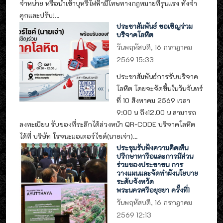
จำหน่าย หรือนำเข้าบุหรี่ไฟฟ้ามีโทษทางกฎหมายที่รุนแรง ทั้งจำ
คุกและปรับ!...
ประชาสัมพันธ์ ขอเชิญร่วม
บริจาคโลหิต
วันพฤหัสบดี, 16 กรกฎาคม
2569 15:33
ประชาสัมพันธ์การรับบริจาค
โลหิต โดยจะจัดขึ้นในวันจันทร์
ที่ 10 สิงหาคม 2569 เวลา
9:00 น ถึง12.00 น สามารถ
ลงทะเบียน รับของที่ระลึกได้ล่วงหน้า QR-CODE บริจาคโลหิต
ได้ที่ บริษัท โรจนะมอเตอร์ไซด์(นายเจ่า)...
ประชุมรับฟังความคิดเห็น
ปรึกษาหารือและการมีส่วน
ร่วมของประชาชน การ
วางแผนและจัดทำผังนโยบาย
ระดับจังหวัด
พระนครศรีอยุธยา ครั้งที่1
วันพฤหัสบดี, 16 กรกฎาคม
2569 12:13