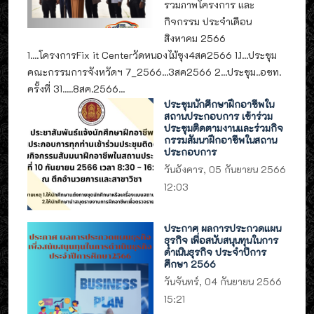
รวมภาพโครงการ และ
กิจกรรม ประจำเดือน
สิงหาคม 2566
1....โครงการFix it Centerวัดหนองไม้ซุง4สค2566 1.1...ประชุม
คณะกรรมการจังหวัดฯ 7_2566...3สค2566 2...ประชุม..อชท.
ครั้งที่ 31.....8สค.2566...
ประชุมนักศึกษาฝึกอาชีพใน
สถานประกอบการ เข้าร่วม
ประชุมติดตามงานและร่วมกิจ
กรรมสัมนาฝึกอาชีพในสถาน
ประกอบการ
วันอังคาร, 05 กันยายน 2566
12:03
ประกาศ ผลการประกวดแผน
ธุรกิจ เพื่อสนับสนุนทุนในการ
ดำเนินธุรกิจ ประจำปีการ
ศึกษา 2566
วันจันทร์, 04 กันยายน 2566
15:21