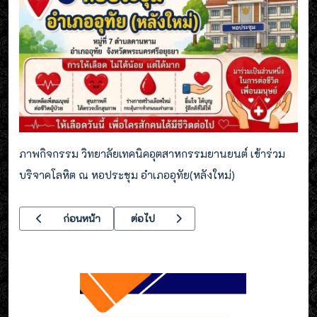
ภาพกิจกรรม วิทยาลัยเทคนิคอุตสาหกรรมยานยนต์ เข้าร่วม
บริจาคโลหิต ณ หอประชุม อำเภออุทัย(หลังใหม่)
เนื้อหาก่อนหน้า: ระเบียบบริหารสถานศึกษา พ.ศ.2569
เนื้อหาถัดไป: ประชุมแผนการดำเนินกิจกรรมข
ก่อนหน้า
ต่อไป