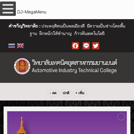
DJ-MegaMenu
คำขวัญวิทยาลัย :
ประพฤติตนเป็นพลเมืองดี มีความเป็นช่างโดยพื้น
ฐาน ฝึกหนักให้ชำนาญ ก้าวทันเทคโนโลยี
Facebook
- ลด
ปกติ
+ เพิ่ม