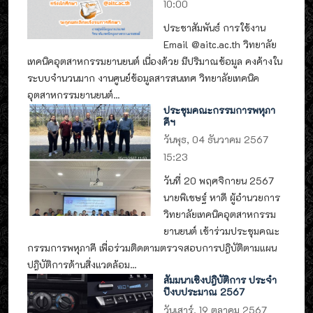
10:00
ประชาสัมพันธ์ การใช้งาน
Email @aitc.ac.th วิทยาลัย
เทคนิคอุตสาหกรรมยานยนต์ เนื่องด้วย มีปริมาณข้อมูล คงค้างใน
ระบบจำนวนมาก งานศูนย์ข้อมูลสารสนเทศ วิทยาลัยเทคนิค
อุตสาหกรรมยานยนต์...
ประชุมคณะกรรมการพหุภา
คีฯ
วันพุธ, 04 ธันวาคม 2567
15:23
วันที่ 20 พฤศจิกายน 2567
นายพิเชษฐ์ หาดี ผู้อำนวยการ
วิทยาลัยเทคนิคอุตสาหกรรม
ยานยนต์ เข้าร่วมประชุมคณะ
กรรมการพหุภาคี เพื่อร่วมติดตามตรวจสอบการปฎิบัติตามแผน
ปฎิบัติการด้านสิ่งแวดล้อม...
สัมมนาเชิงปฎิบัติการ ประจำ
ปีงบประมาณ 2567
วันเสาร์, 19 ตุลาคม 2567