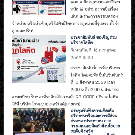
พอต = ผิดกฎหมายและมีโทษ
หนัก 🚨 อย่ามองว่าเป็นเรื่อง
เล่นๆ เพราะการครอบครอง
จำหน่าย หรือนำเข้าบุหรี่ไฟฟ้ามีโทษทางกฎหมายที่รุนแรง ทั้งจำ
คุกและปรับ!...
ประชาสัมพันธ์ ขอเชิญร่วม
บริจาคโลหิต
วันพฤหัสบดี, 16 กรกฎาคม
2569 15:33
ประชาสัมพันธ์การรับบริจาค
โลหิต โดยจะจัดขึ้นในวันจันทร์
ที่ 10 สิงหาคม 2569 เวลา
9:00 น ถึง12.00 น สามารถ
ลงทะเบียน รับของที่ระลึกได้ล่วงหน้า QR-CODE บริจาคโลหิต
ได้ที่ บริษัท โรจนะมอเตอร์ไซด์(นายเจ่า)...
ประชุมรับฟังความคิดเห็น
ปรึกษาหารือและการมีส่วน
ร่วมของประชาชน การ
วางแผนและจัดทำผังนโยบาย
ระดับจังหวัด