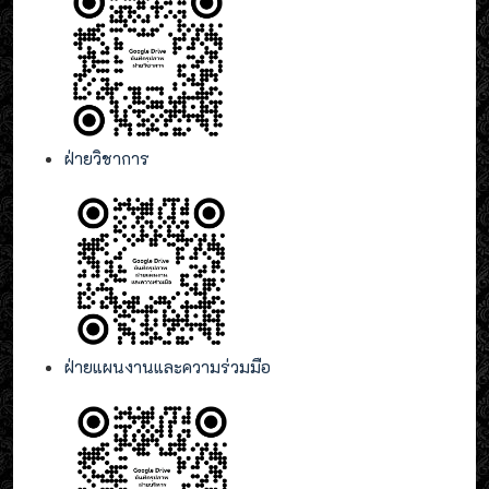
ฝ่ายวิชาการ
ฝ่ายแผนงานและความร่วมมือ