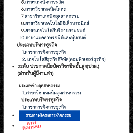
5
.สาขาเทคนิคการผลิต
6
.สาขาวิชาเทคนิคโลหะ
7
.สาขาวิชาเทคนิคอุตสาหกรรม
8
.
สาขาวิชาเทคโนโลยีอิเล็กทรอนิกส์
9
.
สาขา
เทคโนโลยี
บริการยานยนต์
10.สาขาแมคคาทรอนิส์และหุ่นยนต์
ประเภทบริหารธุรกิจ
1.สาขาการจัดการธุรกิจ
2. เทคโนโลยีธุรกิจดิจิทัล(คอมพิวเตอร์ธุรกิจ)
ระดับ ประกาศนียบัตรวิชาชีพชั้นสูง(ปวส.)
(สำหรับผู้มีงานทำ
)
ประเภทช่างอุตสาหกรรม
1.
.สาขาวิชาเทคนิคอุตสาหกรรม
ประเภท
บริหารธุรกิจ
1.สาขาการจัดการ
ธุรกิจ