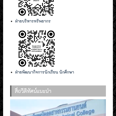
ฝ่ายบริหารทรัพยากร
ฝ่ายพัฒนากิจการนักเรียน นักศึกษา
สื่อวีดิทัศน์แนะนำ