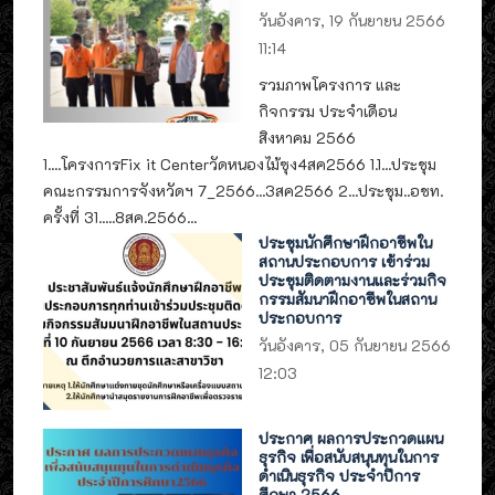
วันอังคาร, 19 กันยายน 2566
11:14
รวมภาพโครงการ และ
กิจกรรม ประจำเดือน
สิงหาคม 2566
1....โครงการFix it Centerวัดหนองไม้ซุง4สค2566 1.1...ประชุม
คณะกรรมการจังหวัดฯ 7_2566...3สค2566 2...ประชุม..อชท.
ครั้งที่ 31.....8สค.2566...
ประชุมนักศึกษาฝึกอาชีพใน
สถานประกอบการ เข้าร่วม
ประชุมติดตามงานและร่วมกิจ
กรรมสัมนาฝึกอาชีพในสถาน
ประกอบการ
วันอังคาร, 05 กันยายน 2566
12:03
ประกาศ ผลการประกวดแผน
ธุรกิจ เพื่อสนับสนุนทุนในการ
ดำเนินธุรกิจ ประจำปีการ
ศึกษา 2566