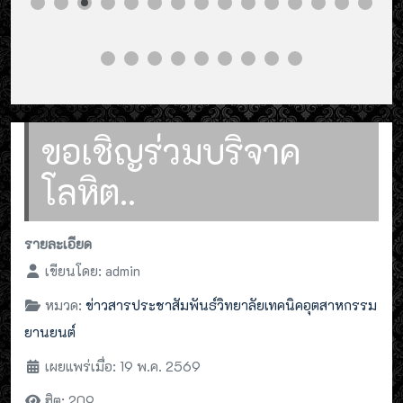
ขอเชิญร่วมบริจาค
โลหิต..
รายละเอียด
เขียนโดย:
admin
หมวด:
ข่าวสารประชาสัมพันธ์วิทยาลัยเทคนิคอุตสาหกรรม
ยานยนต์
เผยแพร่เมื่อ: 19 พ.ค. 2569
ฮิต: 209