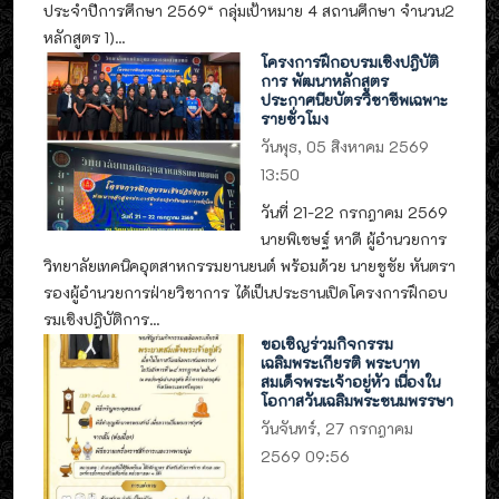
ประจำปีการศึกษา 2569“ กลุ่มเป้าหมาย 4 สถานศึกษา จำนวน2
หลักสูตร 1)...
โครงการฝึกอบรมเชิงปฎิบัติ
การ พัฒนาหลักสูตร
ประกาศนียบัตรวิชาชีพเฉพาะ
รายชั่วโมง
วันพุธ, 05 สิงหาคม 2569
13:50
วันที่ 21-22 กรกฎาคม 2569
นายพิเชษฐ์ หาดี ผู้อำนวยการ
วิทยาลัยเทคนิคอุตสาหกรรมยานยนต์ พร้อมด้วย นายชูชัย หันตรา
รองผู้อำนวยการฝ่ายวิชาการ ได้เป็นประธานเปิดโครงการฝึกอบ
รมเชิงปฎิบัติการ...
ขอเชิญร่วมกิจกรรม
เฉลิมพระเกียรติ พระบาท
สมเด็จพระเจ้าอยู่หัว เนื่องใน
โอกาสวันเฉลิมพระชนมพรรษา
วันจันทร์, 27 กรกฎาคม
2569 09:56