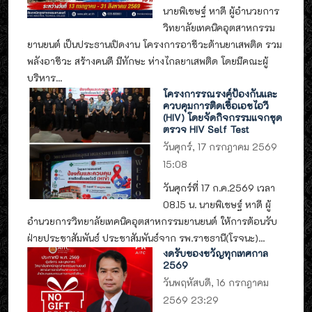
นายพิเชษฐ์ หาดี ผู้อำนวยการ
วิทยาลัยเทคนิคอุตสาหกรรม
ยานยนต์ เป็นประธานเปิดงาน โครงการอาชีวะต้านยาเสพติด รวม
พลังอาชีวะ สร้างคนดี มีทักษะ ห่างไกลยาเสพติด โดยมีคณะผู้
บริหาร...
โครงการรณรงค์ป้องกันและ
ควบคุมการติดเชื้อเอชไอวี
(HIV) โดยจัดกิจกรรมแจกชุด
ตรวจ HIV Self Test
วันศุกร์, 17 กรกฎาคม 2569
15:08
วันศุกร์ที่ 17 ก.ค.2569 เวลา
08.15 น. นายพิเชษฐ์ หาดี ผู้
อำนวยการวิทยาลัยเทคนิคอุตสาหกรรมยานยนต์ ให้การต้อนรับ
ฝ่ายประชาสัมพันธ์ ประชาสัมพันธ์จาก รพ.ราชธานี(โรจนะ)...
งดรับของขวัญทุกเทศกาล
2569
วันพฤหัสบดี, 16 กรกฎาคม
2569 23:29