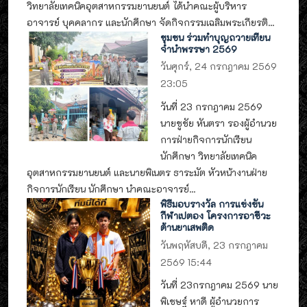
วิทยาลัยเทคนิคอุตสาหกรรมยานยนต์ ได้นำคณะผู้บริหาร
อาจารย์ บุคคลากร และนักศึกษา จัดกิจกรรมเฉลิมพระเกียรติ...
ชุมชน ร่วมทำบุญถวายเทียน
จำนำพรรษา 2569
วันศุกร์, 24 กรกฎาคม 2569
23:05
วันที่ 23 กรกฎาคม 2569
นายชูชัย หันตรา รองผู้อำนวย
การฝ่ายกิจการนักเรียน
นักศึกษา วิทยาลัยเทคนิค
อุตสาหกรรมยานยนต์ และนายพิเนตร ธาระมัต หัวหน้างานฝ่าย
กิจการนักเรียน นักศึกษา นำคณะอาจารย์...
พิธีมอบรางวัล การแข่งขัน
กีฬาเปตอง โครงการอาชีวะ
ต้านยาเสพติด
วันพฤหัสบดี, 23 กรกฎาคม
2569 15:44
วันที่ 23กรกฎาคม 2569 นาย
พิเชษฐ์ หาดี ผู้อำนวยการ